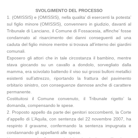
SVOLGIMENTO DEL PROCESSO
1. (OMISSIS) e (OMISSIS), nella qualita’ di esercenti la potesta’
sul figlio minore (OMISSIS), convennero in giudizio, davanti al
Tribunale di Lanciano, il Comune di Fossacesia, affinche’ fosse
condannato al risarcimento dei danni conseguenti ad una
caduta del figlio minore mentre si trovava all’interno dei giardini
comunali.
Esposero gli attori che in tale circostanza il bambino, mentre
stava giocando su un cavallo a dondolo, sorvegliato dalla
mamma, era scivolato battendo il viso sui grossi bulloni metallici
esistenti sull’attrezzo, riportando la frattura del pavimento
orbitario sinistro, con conseguenze dannose anche di carattere
permanente.
Costituitosi il Comune convenuto, il Tribunale rigetto’ la
domanda, compensando le spese.
2. Proposto appello da parte dei genitori soccombenti, la Corte
d’appello di L’Aquila, con sentenza del 22 novembre 2007, ha
respinto il gravame, confermando la sentenza impugnata e
condannando gli appellanti alle spese.