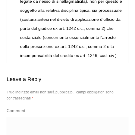
legate da nesso di sinallagmaticità), non per questo è
soggetto alla relativa disciplina tipica, sia processuale
(sostanziantesi nel divieto di applicazione d'ufficio da
parte del giudice ex art. 1242 c.c., comma 2) che
sostanziale (concernente essenzialmente l'arresto
della prescrizione ex art. 1242 c.c., comma 2 e la
incompensabilità del credito ex art. 1246, cod. civ.)
Leave a Reply
Il tuo indirizzo email non sarà pubblicato.
I campi obbligatori sono
contrassegnati
*
Comment