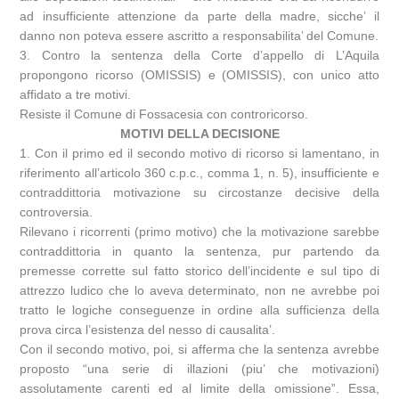
ad insufficiente attenzione da parte della madre, sicche’ il
danno non poteva essere ascritto a responsabilita’ del Comune.
3. Contro la sentenza della Corte d’appello di L’Aquila
propongono ricorso (OMISSIS) e (OMISSIS), con unico atto
affidato a tre motivi.
Resiste il Comune di Fossacesia con controricorso.
MOTIVI DELLA DECISIONE
1. Con il primo ed il secondo motivo di ricorso si lamentano, in
riferimento all’articolo 360 c.p.c., comma 1, n. 5), insufficiente e
contraddittoria motivazione su circostanze decisive della
controversia.
Rilevano i ricorrenti (primo motivo) che la motivazione sarebbe
contraddittoria in quanto la sentenza, pur partendo da
premesse corrette sul fatto storico dell’incidente e sul tipo di
attrezzo ludico che lo aveva determinato, non ne avrebbe poi
tratto le logiche conseguenze in ordine alla sufficienza della
prova circa l’esistenza del nesso di causalita’.
Con il secondo motivo, poi, si afferma che la sentenza avrebbe
proposto “una serie di illazioni (piu’ che motivazioni)
assolutamente carenti ed al limite della omissione”. Essa,