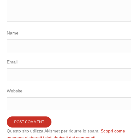
Name
Email
Website
Questo sito utilizza Akismet per ridurre lo spam.
Scopri come
vengono elaborati i dati derivati dai commenti
.