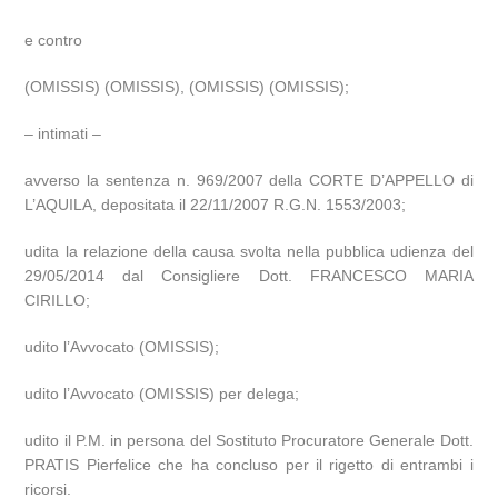
e contro
(OMISSIS) (OMISSIS), (OMISSIS) (OMISSIS);
– intimati –
avverso la sentenza n. 969/2007 della CORTE D’APPELLO di
L’AQUILA, depositata il 22/11/2007 R.G.N. 1553/2003;
udita la relazione della causa svolta nella pubblica udienza del
29/05/2014 dal Consigliere Dott. FRANCESCO MARIA
CIRILLO;
udito l’Avvocato (OMISSIS);
udito l’Avvocato (OMISSIS) per delega;
udito il P.M. in persona del Sostituto Procuratore Generale Dott.
PRATIS Pierfelice che ha concluso per il rigetto di entrambi i
ricorsi.