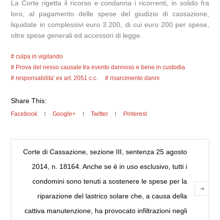
La Corte rigetta il ricorso e condanna i ricorrenti, in solido fra
loro, al pagamento delle spese del giudizio di cassazione,
liquidate in complessivi euro 3.200, di cui euro 200 per spese,
oltre spese generali ed accessori di legge.
culpa in vigilando
Prova del nesso causale tra evento dannoso e bene in custodia
responsabilita' ex art. 2051 c.c.
risarcimento danni
Share This:
Facebook
Google+
Twitter
Pinterest
Corte di Cassazione, sezione III, sentenza 25 agosto
2014, n. 18164. Anche se è in uso esclusivo, tutti i
condomini sono tenuti a sostenere le spese per la
riparazione del lastrico solare che, a causa della
cattiva manutenzione, ha provocato infiltrazioni negli