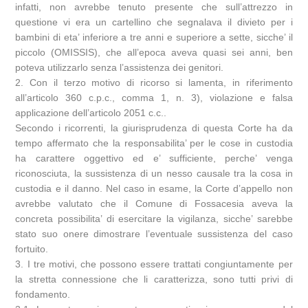
infatti, non avrebbe tenuto presente che sull’attrezzo in
questione vi era un cartellino che segnalava il divieto per i
bambini di eta’ inferiore a tre anni e superiore a sette, sicche’ il
piccolo (OMISSIS), che all’epoca aveva quasi sei anni, ben
poteva utilizzarlo senza l’assistenza dei genitori.
2. Con il terzo motivo di ricorso si lamenta, in riferimento
all’articolo 360 c.p.c., comma 1, n. 3), violazione e falsa
applicazione dell’articolo 2051 c.c..
Secondo i ricorrenti, la giurisprudenza di questa Corte ha da
tempo affermato che la responsabilita’ per le cose in custodia
ha carattere oggettivo ed e’ sufficiente, perche’ venga
riconosciuta, la sussistenza di un nesso causale tra la cosa in
custodia e il danno. Nel caso in esame, la Corte d’appello non
avrebbe valutato che il Comune di Fossacesia aveva la
concreta possibilita’ di esercitare la vigilanza, sicche’ sarebbe
stato suo onere dimostrare l’eventuale sussistenza del caso
fortuito.
3. I tre motivi, che possono essere trattati congiuntamente per
la stretta connessione che li caratterizza, sono tutti privi di
fondamento.