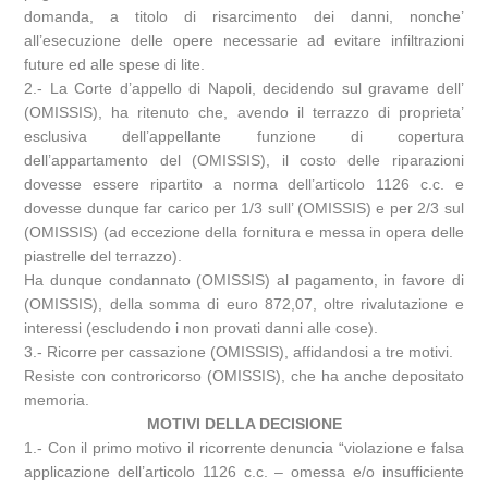
domanda, a titolo di risarcimento dei danni, nonche’
all’esecuzione delle opere necessarie ad evitare infiltrazioni
future ed alle spese di lite.
2.- La Corte d’appello di Napoli, decidendo sul gravame dell’
(OMISSIS), ha ritenuto che, avendo il terrazzo di proprieta’
esclusiva dell’appellante funzione di copertura
dell’appartamento del (OMISSIS), il costo delle riparazioni
dovesse essere ripartito a norma dell’articolo 1126 c.c. e
dovesse dunque far carico per 1/3 sull’ (OMISSIS) e per 2/3 sul
(OMISSIS) (ad eccezione della fornitura e messa in opera delle
piastrelle del terrazzo).
Ha dunque condannato (OMISSIS) al pagamento, in favore di
(OMISSIS), della somma di euro 872,07, oltre rivalutazione e
interessi (escludendo i non provati danni alle cose).
3.- Ricorre per cassazione (OMISSIS), affidandosi a tre motivi.
Resiste con controricorso (OMISSIS), che ha anche depositato
memoria.
MOTIVI DELLA DECISIONE
1.- Con il primo motivo il ricorrente denuncia “violazione e falsa
applicazione dell’articolo 1126 c.c. – omessa e/o insufficiente