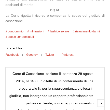
decisioni di merito.
P.Q.M.
La Corte rigetta il ricorso e compensa le spese del giudizio di
cassazione.
condominio
infiltrazioni
lastrico solare
risarcimento danni
spese condominiali
Share This:
Facebook
Google+
Twitter
Pinterest
Corte di Cassazione, sezione II, sentenza 29 agosto
2014, n18450. In difetto di un conferimento di una
procura alle liti per la rappresentanza e difesa in
giudizio, non insorgendo un rapporto professionale tra
patrono e cliente, non è neppure consentito