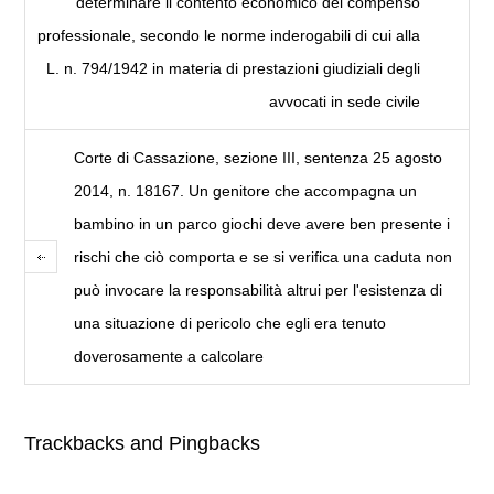
determinare il contento economico del compenso
professionale, secondo le norme inderogabili di cui alla
L. n. 794/1942 in materia di prestazioni giudiziali degli
avvocati in sede civile
Corte di Cassazione, sezione III, sentenza 25 agosto
2014, n. 18167. Un genitore che accompagna un
bambino in un parco giochi deve avere ben presente i
rischi che ciò comporta e se si verifica una caduta non
può invocare la responsabilità altrui per l'esistenza di
una situazione di pericolo che egli era tenuto
doverosamente a calcolare
Trackbacks and Pingbacks