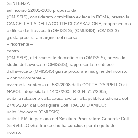
SENTENZA
sul ricorso 22001-2008 proposto da:
(OMISSIS), considerato domiciliato ex lege in ROMA, presso la
CANCELLERIA DELLA CORTE DI CASSAZIONE, rappresentato
e difeso dagli avvocati (OMISSIS), (OMISSIS), (OMISSIS)
giusta procura a margine del ricorso;
– ricorrente –
contro
(OMISSIS), elettivamente domiciliato in (OMISSIS), presso lo
studio dell’avvocato (OMISSIS), rappresentato e difeso
dall’avvocato (OMISSIS) giusta procura a margine del ricorso;
– controricorrente –
avverso la sentenza n. 582/2008 della CORTE D’APPELLO di
NAPOLI, depositata il 14/02/2008 R.G.N. 717/2005;
udita la relazione della causa svolta nella pubblica udienza del
27/05/2014 dal Consigliere Dott. PAOLO D’AMICO;
udito l’Avvocato (OMISSIS);
udito il P.M. in persona del Sostituto Procuratore Generale Dott.
SERVELLO Gianfranco che ha concluso per il rigetto del
ricorso.