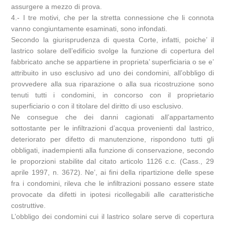
assurgere a mezzo di prova.
4.- I tre motivi, che per la stretta connessione che li connota
vanno congiuntamente esaminati, sono infondati.
Secondo la giurisprudenza di questa Corte, infatti, poiche’ il
lastrico solare dell’edificio svolge la funzione di copertura del
fabbricato anche se appartiene in proprieta’ superficiaria o se e’
attribuito in uso esclusivo ad uno dei condomini, all’obbligo di
provvedere alla sua riparazione o alla sua ricostruzione sono
tenuti tutti i condomini, in concorso con il proprietario
superficiario o con il titolare del diritto di uso esclusivo.
Ne consegue che dei danni cagionati all’appartamento
sottostante per le infiltrazioni d’acqua provenienti dal lastrico,
deteriorato per difetto di manutenzione, rispondono tutti gli
obbligati, inadempienti alla funzione di conservazione, secondo
le proporzioni stabilite dal citato articolo 1126 c.c. (Cass., 29
aprile 1997, n. 3672). Ne’, ai fini della ripartizione delle spese
fra i condomini, rileva che le infiltrazioni possano essere state
provocate da difetti in ipotesi ricollegabili alle caratteristiche
costruttive.
L’obbligo dei condomini cui il lastrico solare serve di copertura