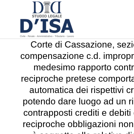
Corte di Cassazione, sezi
compensazione c.d. impropria (
medesimo rapporto contratt
reciproche pretese comporta
automatica dei rispettivi c
potendo dare luogo ad un ri
contrapposti crediti e debiti
reciproche obbligazioni non 