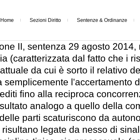
Home
Sezioni Diritto
Sentenze & Ordinanze
one II, sentenza 29 agosto 2014, 
caratterizzata dal fatto che i risp
uale da cui è sorto il relativo de
 semplicemente l'accertamento de
rediti fino alla reciproca concorr
sultato analogo a quello della com
 delle parti scaturiscono da autonom
risultano legate da nesso di sina