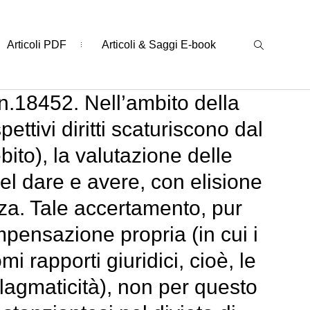
Articoli PDF
Articoli & Saggi E-book
n.18452. Nell’ambito della
ettivi diritti scaturiscono dal
bito), la valutazione delle
l dare e avere, con elisione
enza. Tale accertamento, pur
pensazione propria (in cui i
i rapporti giuridici, cioè, le
llagmaticità), non per questo