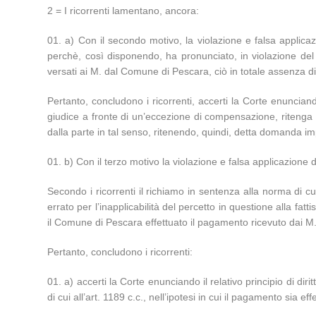
2 = I ricorrenti lamentano, ancora:
a) Con il secondo motivo, la violazione e falsa applicaz
perchè, così disponendo, ha pronunciato, in violazione del disp
versati ai M. dal Comune di Pescara, ciò in totale assenza d
Pertanto, concludono i ricorrenti, accerti la Corte enunciando 
giudice a fronte di un’eccezione di compensazione, ritenga d
dalla parte in tal senso, ritenendo, quindi, detta domanda i
b) Con il terzo motivo la violazione e falsa applicazione de
Secondo i ricorrenti il richiamo in sentenza alla norma di cui
errato per l’inapplicabilità del percetto in questione alla fa
il Comune di Pescara effettuato il pagamento ricevuto dai M. 
Pertanto, concludono i ricorrenti:
a) accerti la Corte enunciando il relativo principio di di
di cui all’art. 1189 c.c., nell’ipotesi in cui il pagamento sia e