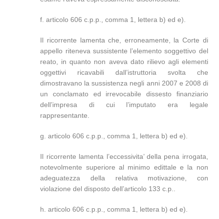
f. articolo 606 c.p.p., comma 1, lettera b) ed e).
Il ricorrente lamenta che, erroneamente, la Corte di
appello riteneva sussistente l’elemento soggettivo del
reato, in quanto non aveva dato rilievo agli elementi
oggettivi ricavabili dall’istruttoria svolta che
dimostravano la sussistenza negli anni 2007 e 2008 di
un conclamato ed irrevocabile dissesto finanziario
dell’impresa di cui l’imputato era legale
rappresentante.
g. articolo 606 c.p.p., comma 1, lettera b) ed e).
Il ricorrente lamenta l’eccessivita’ della pena irrogata,
notevolmente superiore al minimo edittale e la non
adeguatezza della relativa motivazione, con
violazione del disposto dell’articolo 133 c.p..
h. articolo 606 c.p.p., comma 1, lettera b) ed e).