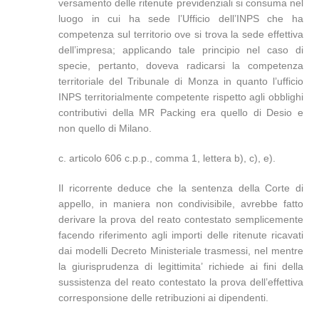
versamento delle ritenute previdenziali si consuma nel
luogo in cui ha sede l’Ufficio dell’INPS che ha
competenza sul territorio ove si trova la sede effettiva
dell’impresa; applicando tale principio nel caso di
specie, pertanto, doveva radicarsi la competenza
territoriale del Tribunale di Monza in quanto l’ufficio
INPS territorialmente competente rispetto agli obblighi
contributivi della MR Packing era quello di Desio e
non quello di Milano.
c. articolo 606 c.p.p., comma 1, lettera b), c), e).
Il ricorrente deduce che la sentenza della Corte di
appello, in maniera non condivisibile, avrebbe fatto
derivare la prova del reato contestato semplicemente
facendo riferimento agli importi delle ritenute ricavati
dai modelli Decreto Ministeriale trasmessi, nel mentre
la giurisprudenza di legittimita’ richiede ai fini della
sussistenza del reato contestato la prova dell’effettiva
corresponsione delle retribuzioni ai dipendenti.