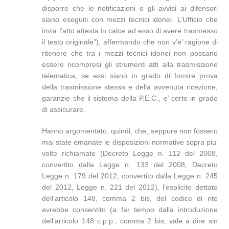
disporre che le notificazioni o gli avvisi ai difensori
siano eseguiti con mezzi tecnici idonei. L’Ufficio che
invia l’atto attesta in calce ad esso di avere trasmesso
il testo originale”), affermando che non v’e’ ragione di
ritenere che tra i mezzi tecnici idonei non possano
essere ricompresi gli strumenti atti alla trasmissione
telematica, se essi siano in grado di fornire prova
della trasmissione stessa e della avvenuta ricezione,
garanzie che il sistema della P.E.C., e’ certo in grado
di assicurare.
Hanno argomentato, quindi, che, seppure non fossero
mai state emanate le disposizioni normative sopra piu’
volte richiamate (Decreto Legge n. 112 del 2008,
convertito dalla Legge n. 133 del 2008, Decreto
Legge n. 179 del 2012, convertito dalla Legge n. 245
del 2012, Legge n. 221 del 2012), l’esplicito dettato
dell’articolo 148, comma 2 bis, del codice di rito
avrebbe consentito (a far tempo dalla introduzione
dell’articolo 148 c.p.p., comma 2 bis, vale a dire sin