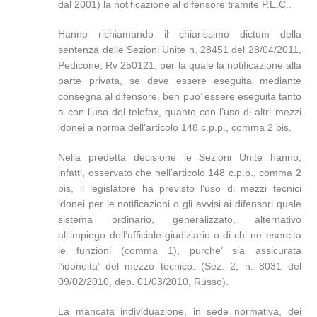
dal 2001) la notificazione al difensore tramite P.E.C..
Hanno richiamando il chiarissimo dictum della
sentenza delle Sezioni Unite n. 28451 del 28/04/2011,
Pedicone, Rv 250121, per la quale la notificazione alla
parte privata, se deve essere eseguita mediante
consegna al difensore, ben puo’ essere eseguita tanto
a con l’uso del telefax, quanto con l’uso di altri mezzi
idonei a norma dell’articolo 148 c.p.p., comma 2 bis.
Nella predetta decisione le Sezioni Unite hanno,
infatti, osservato che nell’articolo 148 c.p.p., comma 2
bis, il legislatore ha previsto l’uso di mezzi tecnici
idonei per le notificazioni o gli avvisi ai difensori quale
sistema ordinario, generalizzato, alternativo
all’impiego dell’ufficiale giudiziario o di chi ne esercita
le funzioni (comma 1), purche’ sia assicurata
l’idoneita’ del mezzo tecnico. (Sez. 2, n. 8031 del
09/02/2010, dep. 01/03/2010, Russo).
La mancata individuazione, in sede normativa, dei