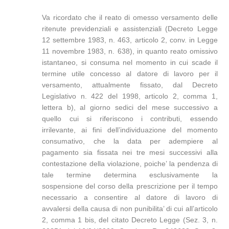
Va ricordato che il reato di omesso versamento delle
ritenute previdenziali e assistenziali (Decreto Legge
12 settembre 1983, n. 463, articolo 2, conv. in Legge
11 novembre 1983, n. 638), in quanto reato omissivo
istantaneo, si consuma nel momento in cui scade il
termine utile concesso al datore di lavoro per il
versamento, attualmente fissato, dal Decreto
Legislativo n. 422 del 1998, articolo 2, comma 1,
lettera b), al giorno sedici del mese successivo a
quello cui si riferiscono i contributi, essendo
irrilevante, ai fini dell’individuazione del momento
consumativo, che la data per adempiere al
pagamento sia fissata nei tre mesi successivi alla
contestazione della violazione, poiche’ la pendenza di
tale termine determina esclusivamente la
sospensione del corso della prescrizione per il tempo
necessario a consentire al datore di lavoro di
avvalersi della causa di non punibilita’ di cui all’articolo
2, comma 1 bis, del citato Decreto Legge (Sez. 3, n.