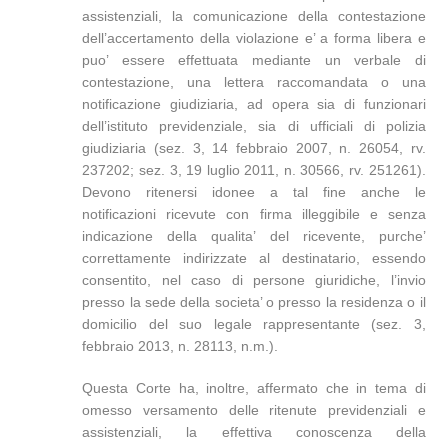
assistenziali, la comunicazione della contestazione
dell’accertamento della violazione e’ a forma libera e
puo’ essere effettuata mediante un verbale di
contestazione, una lettera raccomandata o una
notificazione giudiziaria, ad opera sia di funzionari
dell’istituto previdenziale, sia di ufficiali di polizia
giudiziaria (sez. 3, 14 febbraio 2007, n. 26054, rv.
237202; sez. 3, 19 luglio 2011, n. 30566, rv. 251261).
Devono ritenersi idonee a tal fine anche le
notificazioni ricevute con firma illeggibile e senza
indicazione della qualita’ del ricevente, purche’
correttamente indirizzate al destinatario, essendo
consentito, nel caso di persone giuridiche, l’invio
presso la sede della societa’ o presso la residenza o il
domicilio del suo legale rappresentante (sez. 3,
febbraio 2013, n. 28113, n.m.).
Questa Corte ha, inoltre, affermato che in tema di
omesso versamento delle ritenute previdenziali e
assistenziali, la effettiva conoscenza della