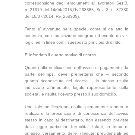
corresponsione degli emolumenti ai lavoratori Sez.3,
n. 21619 del 14/04/2015,Rv.263665; Sez. 3, n. 37330
del 15/07/2014, Rv. 259909).
Tanto e’ avvenuto nella specie, come si da atto in
sentenza, con motivazione congrua ed esente da vizi
logici ed in linea con il suesposto principio di diritto.
E’ infondato il quarto motivo di ricorso.
Quanto alla notificazione dell’avviso di pagamento da
parte dell’Inps, deve premettersi che – secondo
quanto riconosciuto nel ricorso – lo stesso risulta
indirizzato all’imputato, legale rappresentante della
societa’, e risulta ricevuto presso il suo domicilio.
Una tale notificazione risulta pienamente idonea a
realizzare la presunzione di conoscenza dell’avviso
stesso in capo al destinatario, non essendo previste
dalla legge particolari formalita’. Infatti, in tema di
omesso versamento delle ritenute previdenziali ed