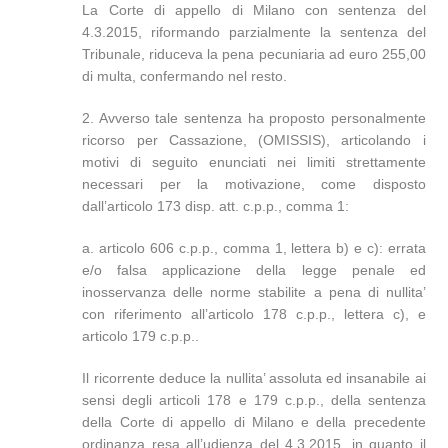
La Corte di appello di Milano con sentenza del
4.3.2015, riformando parzialmente la sentenza del
Tribunale, riduceva la pena pecuniaria ad euro 255,00
di multa, confermando nel resto.
2. Avverso tale sentenza ha proposto personalmente
ricorso per Cassazione, (OMISSIS), articolando i
motivi di seguito enunciati nei limiti strettamente
necessari per la motivazione, come disposto
dall’articolo 173 disp. att. c.p.p., comma 1:
a. articolo 606 c.p.p., comma 1, lettera b) e c): errata
e/o falsa applicazione della legge penale ed
inosservanza delle norme stabilite a pena di nullita’
con riferimento all’articolo 178 c.p.p., lettera c), e
articolo 179 c.p.p..
Il ricorrente deduce la nullita’ assoluta ed insanabile ai
sensi degli articoli 178 e 179 c.p.p., della sentenza
della Corte di appello di Milano e della precedente
ordinanza resa all’udienza del 4.3.2015, in quanto il