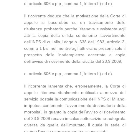
d. articolo 606 c.p.p., comma 1, lettera b) ed e).
Il ricorrente deduce che la motivazione della Corte di
appello si baserebbe su un travisamento delle
risultanze probatorie perche’ riteneva sussistente agli
atti la copia della diffida contenente l’avvertimento
dell’INPS di cui alla Legge n. 638 del 1983, articolo 2,
comma 1 bis, nel mentre agli atti erano presenti solo il
prospetto delle inadempienze accertate e copia
dell’avviso di ricevimento della racc.ta del 23.9.2009.
e. articolo 606 c.p.p., comma 1, lettera b) ed e).
Il ricorrente lamenta che, erroneamente, la Corte di
appello riteneva ritualmente notificata a mezzo del
servizio postale la comunicazione dell’INPS di Milano,
in ipotesi contenente l’avvertimento di sanatoria della
morosita’, in quanto la copia dell’avviso di ricevimento
del 23.9.2009 recava in calce sottoscrizione autografa
diversa da quella dell’imputato, il quale in sede di
esame l’aveva espressamente disconosciuta.