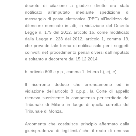
decreto di citazione a giudizio diretto era stato
notificato all’imputato mediante spedizione di
messaggio di posta elettronica (PEC) all’indirizzo del
difensore nominato in atti, in violazione del Decreto
Legge n. 179 del 2012, articolo 16, come modificato
dalla Legge n. 228 del 2012, articolo 1, comma 19,
che prevede tale forma di notifica solo per i soggetti
coinvolti ne) procedimento penali diversi dall’imputato
e soltanto a decorrere dal 15.12.2014.
b. articolo 606 c.p.p., comma 1, lettera b), c), e).
Il ricorrente deduce che erroneamente ed in
violazione dell’articolo 8 c.p.p., la Corte di appello
riteneva sussistente la competenza per territorio del
Tribunale di Milano in luogo di quella corretta del
Tribunale di Monza.
Argomenta che costituisce principio affermato dalla
giurisprudenza di legittimita’ che il reato di omesso