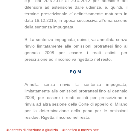
c.p., dal 20.3.2012 al 20.4.2012 per adesione del
difensore ad astensione dalle udienze, e, quindi, il
termine prescrizionale e’ definitivamente maturato in
data 16.12.2015, in epoca successiva all’emanazione
della sentenza impugnata.
9. La sentenza impugnata, quindi, va annullata senza
rinvio limitatamente alle omissioni protrattesi fino al
gennaio 2008 per essere i reati estinti per
prescrizione ed il ricorso va rigettato nel resto.
P.Q.M.
Annulla senza rinvio la sentenza impugnata,
limitatamente alle omissioni protrattesi fino al gennaio
2008, per essere i reati estinti per prescrizione e
rinvia ad altra sezione della Corte di appello di Milano
per la determinazione della pena per le omissioni
residue. Rigetta il ricorso nel resto.
decreto di citazione a giudizio
notifica a mezzo pec