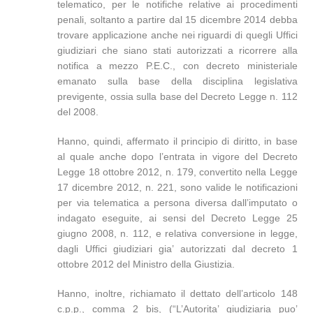
telematico, per le notifiche relative ai procedimenti
penali, soltanto a partire dal 15 dicembre 2014 debba
trovare applicazione anche nei riguardi di quegli Uffici
giudiziari che siano stati autorizzati a ricorrere alla
notifica a mezzo P.E.C., con decreto ministeriale
emanato sulla base della disciplina legislativa
previgente, ossia sulla base del Decreto Legge n. 112
del 2008.
Hanno, quindi, affermato il principio di diritto, in base
al quale anche dopo l’entrata in vigore del Decreto
Legge 18 ottobre 2012, n. 179, convertito nella Legge
17 dicembre 2012, n. 221, sono valide le notificazioni
per via telematica a persona diversa dall’imputato o
indagato eseguite, ai sensi del Decreto Legge 25
giugno 2008, n. 112, e relativa conversione in legge,
dagli Uffici giudiziari gia’ autorizzati dal decreto 1
ottobre 2012 del Ministro della Giustizia.
Hanno, inoltre, richiamato il dettato dell’articolo 148
c.p.p., comma 2 bis, (“L’Autorita’ giudiziaria puo’