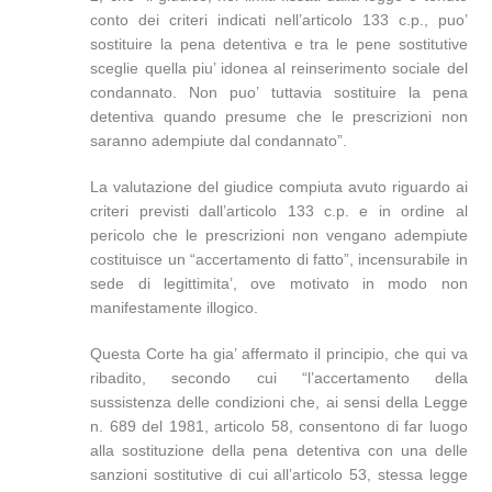
conto dei criteri indicati nell’articolo 133 c.p., puo’
sostituire la pena detentiva e tra le pene sostitutive
sceglie quella piu’ idonea al reinserimento sociale del
condannato. Non puo’ tuttavia sostituire la pena
detentiva quando presume che le prescrizioni non
saranno adempiute dal condannato”.
La valutazione del giudice compiuta avuto riguardo ai
criteri previsti dall’articolo 133 c.p. e in ordine al
pericolo che le prescrizioni non vengano adempiute
costituisce un “accertamento di fatto”, incensurabile in
sede di legittimita’, ove motivato in modo non
manifestamente illogico.
Questa Corte ha gia’ affermato il principio, che qui va
ribadito, secondo cui “l’accertamento della
sussistenza delle condizioni che, ai sensi della Legge
n. 689 del 1981, articolo 58, consentono di far luogo
alla sostituzione della pena detentiva con una delle
sanzioni sostitutive di cui all’articolo 53, stessa legge