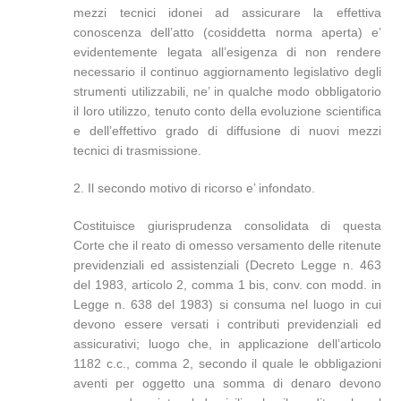
mezzi tecnici idonei ad assicurare la effettiva
conoscenza dell’atto (cosiddetta norma aperta) e’
evidentemente legata all’esigenza di non rendere
necessario il continuo aggiornamento legislativo degli
strumenti utilizzabili, ne’ in qualche modo obbligatorio
il loro utilizzo, tenuto conto della evoluzione scientifica
e dell’effettivo grado di diffusione di nuovi mezzi
tecnici di trasmissione.
2. Il secondo motivo di ricorso e’ infondato.
Costituisce giurisprudenza consolidata di questa
Corte che il reato di omesso versamento delle ritenute
previdenziali ed assistenziali (Decreto Legge n. 463
del 1983, articolo 2, comma 1 bis, conv. con modd. in
Legge n. 638 del 1983) si consuma nel luogo in cui
devono essere versati i contributi previdenziali ed
assicurativi; luogo che, in applicazione dell’articolo
1182 c.c., comma 2, secondo il quale le obbligazioni
aventi per oggetto una somma di denaro devono