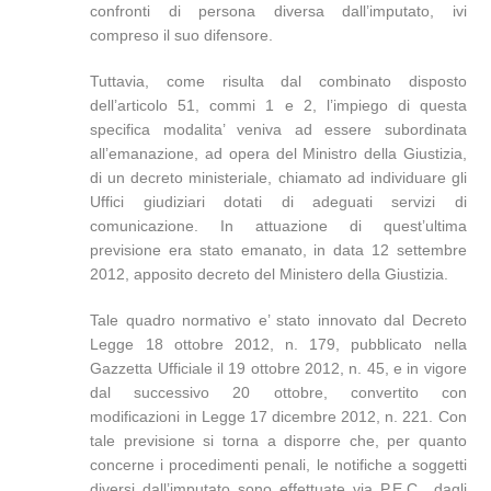
confronti di persona diversa dall’imputato, ivi
compreso il suo difensore.
Tuttavia, come risulta dal combinato disposto
dell’articolo 51, commi 1 e 2, l’impiego di questa
specifica modalita’ veniva ad essere subordinata
all’emanazione, ad opera del Ministro della Giustizia,
di un decreto ministeriale, chiamato ad individuare gli
Uffici giudiziari dotati di adeguati servizi di
comunicazione. In attuazione di quest’ultima
previsione era stato emanato, in data 12 settembre
2012, apposito decreto del Ministero della Giustizia.
Tale quadro normativo e’ stato innovato dal Decreto
Legge 18 ottobre 2012, n. 179, pubblicato nella
Gazzetta Ufficiale il 19 ottobre 2012, n. 45, e in vigore
dal successivo 20 ottobre, convertito con
modificazioni in Legge 17 dicembre 2012, n. 221. Con
tale previsione si torna a disporre che, per quanto
concerne i procedimenti penali, le notifiche a soggetti
diversi dall’imputato sono effettuate via P.E.C., dagli