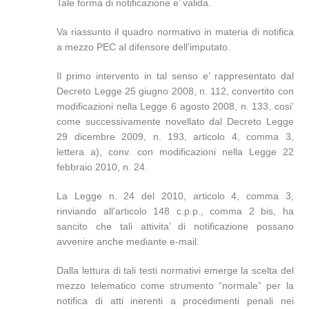
Tale forma di notificazione e’ valida.
Va riassunto il quadro normativo in materia di notifica
a mezzo PEC al difensore dell’imputato.
Il primo intervento in tal senso e’ rappresentato dal
Decreto Legge 25 giugno 2008, n. 112, convertito con
modificazioni nella Legge 6 agosto 2008, n. 133, cosi’
come successivamente novellato dal Decreto Legge
29 dicembre 2009, n. 193, articolo 4, comma 3,
lettera a), conv. con modificazioni nella Legge 22
febbraio 2010, n. 24.
La Legge n. 24 del 2010, articolo 4, comma 3,
rinviando all’articolo 148 c.p.p., comma 2 bis, ha
sancito che tali attivita’ di notificazione possano
avvenire anche mediante e-mail.
Dalla lettura di tali testi normativi emerge la scelta del
mezzo telematico come strumento “normale” per la
notifica di atti inerenti a procedimenti penali nei