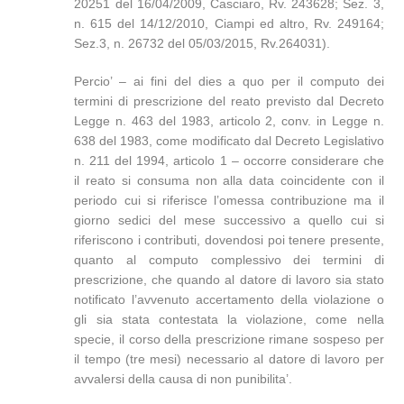
20251 del 16/04/2009, Casciaro, Rv. 243628; Sez. 3,
n. 615 del 14/12/2010, Ciampi ed altro, Rv. 249164;
Sez.3, n. 26732 del 05/03/2015, Rv.264031).
Percio’ – ai fini del dies a quo per il computo dei
termini di prescrizione del reato previsto dal Decreto
Legge n. 463 del 1983, articolo 2, conv. in Legge n.
638 del 1983, come modificato dal Decreto Legislativo
n. 211 del 1994, articolo 1 – occorre considerare che
il reato si consuma non alla data coincidente con il
periodo cui si riferisce l’omessa contribuzione ma il
giorno sedici del mese successivo a quello cui si
riferiscono i contributi, dovendosi poi tenere presente,
quanto al computo complessivo dei termini di
prescrizione, che quando al datore di lavoro sia stato
notificato l’avvenuto accertamento della violazione o
gli sia stata contestata la violazione, come nella
specie, il corso della prescrizione rimane sospeso per
il tempo (tre mesi) necessario al datore di lavoro per
avvalersi della causa di non punibilita’.