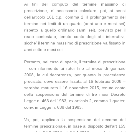
Ai fini del computo del termine massimo di
prescrizione, e’ necessario calcolare, poi, ai sensi
dell’articolo 161 c.p., comma 2, il prolungamento del
termine nei limiti di un quarto (anni uno e mesi sei)
rispetto a quello ordinario (anni sei), previsto per il
reato contestato, tenuto conto degli atti interruttivi,
sicche’ il termine massimo di prescrizione va fissato in
anni sette e mesi sei.
Pertanto, nel caso di specie, il termine di prescrizione
– con riferimento ai ratei fino al mese di gennaio
2008, la cui decorrenza, per quanto in precedenza
precisato, deve essere fissata al 16 febbraio 2008 –
sarebbe maturato il 16 novembre 2015, tenuto conto
della sospensione del termine di tre mesi Decreto
Legge n. 463 del 1983, ex articolo 2, comma 1 quater,
conv. in Legge n. 638 del 1983.
Va, poi, applicata la sospensione del decorso del
termine prescrizionale, in base al disposto dell’art 159