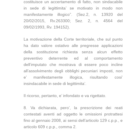
costituisce un accertamento di fatto, non sindacabile
in sede di legittimita’ se motivato in modo non
manifestamente illogico”. (Sez.2, n. 13920 del
20/02/2015, Rv.263300; Sez. 2, n. 4564 del
09/02/1993, Rv. 194152).
La motivazione della Corte territoriale, che sul punto
ha dato valore ostativo alle pregresse applicazioni
della sostituzione richiesta senza alcun effetto
preventivo deterrente ed al comportamento
dell’imputato che mostrava di essere poco incline
all’assolvimento degli obblighi pecuniari imposti, non
e’ manifestamente illogica, risultando cosi’
insindacabile in sede di legittimita’.
Il ricorso, pertanto, e’ infondato e va rigettato.
8. Va dichiarata, pero’, la prescrizione dei reati
contestati aventi ad oggetto le omissioni protrattesi
fino al gennaio 2008, ai sensi dell’articolo 129 c.p.p., e
articolo 609 c.p.p., comma 2.