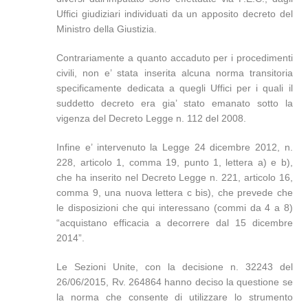
Uffici giudiziari individuati da un apposito decreto del
Ministro della Giustizia.
Contrariamente a quanto accaduto per i procedimenti
civili, non e’ stata inserita alcuna norma transitoria
specificamente dedicata a quegli Uffici per i quali il
suddetto decreto era gia’ stato emanato sotto la
vigenza del Decreto Legge n. 112 del 2008.
Infine e’ intervenuto la Legge 24 dicembre 2012, n.
228, articolo 1, comma 19, punto 1, lettera a) e b),
che ha inserito nel Decreto Legge n. 221, articolo 16,
comma 9, una nuova lettera c bis), che prevede che
le disposizioni che qui interessano (commi da 4 a 8)
“acquistano efficacia a decorrere dal 15 dicembre
2014”.
Le Sezioni Unite, con la decisione n. 32243 del
26/06/2015, Rv. 264864 hanno deciso la questione se
la norma che consente di utilizzare lo strumento