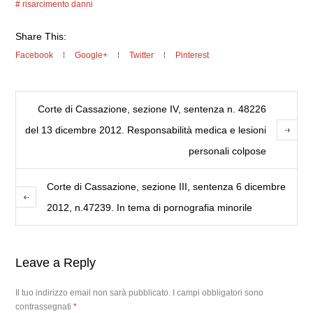
risarcimento danni
Share This:
Facebook
Google+
Twitter
Pinterest
Corte di Cassazione, sezione IV, sentenza n. 48226
del 13 dicembre 2012. Responsabilità medica e lesioni
personali colpose
Corte di Cassazione, sezione III, sentenza 6 dicembre
2012, n.47239. In tema di pornografia minorile
Leave a Reply
Il tuo indirizzo email non sarà pubblicato.
I campi obbligatori sono
contrassegnati
*