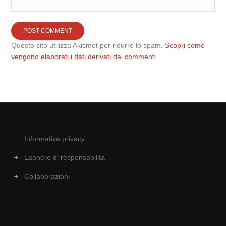
Questo sito utilizza Akismet per ridurre lo spam.
Scopri come
vengono elaborati i dati derivati dai commenti
.
Informativa privacy
Esonero di responsabilità
Collaborazioni