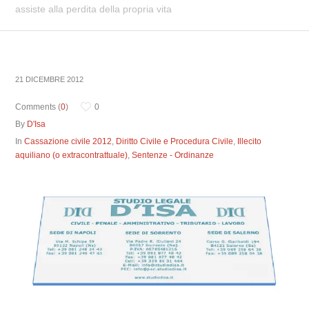
assiste alla perdita della propria vita
21 DICEMBRE 2012
Comments (
0
)
0
By
D'Isa
In
Cassazione civile 2012
,
Diritto Civile e Procedura Civile
,
Illecito
aquiliano (o extracontrattuale)
,
Sentenze - Ordinanze