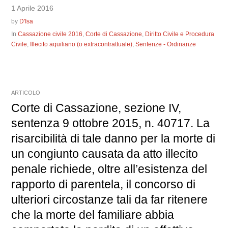
1 Aprile 2016
by
D'Isa
In
Cassazione civile 2016
,
Corte di Cassazione
,
Diritto Civile e Procedura
Civile
,
Illecito aquiliano (o extracontrattuale)
,
Sentenze - Ordinanze
ARTICOLO
Corte di Cassazione, sezione IV,
sentenza 9 ottobre 2015, n. 40717. La
risarcibilità di tale danno per la morte di
un congiunto causata da atto illecito
penale richiede, oltre all’esistenza del
rapporto di parentela, il concorso di
ulteriori circostanze tali da far ritenere
che la morte del familiare abbia