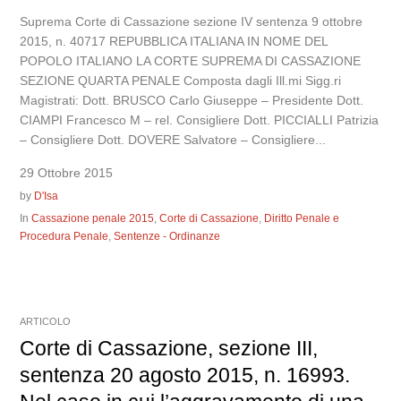
Suprema Corte di Cassazione sezione IV sentenza 9 ottobre
2015, n. 40717 REPUBBLICA ITALIANA IN NOME DEL
POPOLO ITALIANO LA CORTE SUPREMA DI CASSAZIONE
SEZIONE QUARTA PENALE Composta dagli Ill.mi Sigg.ri
Magistrati: Dott. BRUSCO Carlo Giuseppe – Presidente Dott.
CIAMPI Francesco M – rel. Consigliere Dott. PICCIALLI Patrizia
– Consigliere Dott. DOVERE Salvatore – Consigliere...
29 Ottobre 2015
by
D'Isa
In
Cassazione penale 2015
,
Corte di Cassazione
,
Diritto Penale e
Procedura Penale
,
Sentenze - Ordinanze
ARTICOLO
Corte di Cassazione, sezione III,
sentenza 20 agosto 2015, n. 16993.