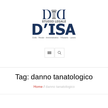
Tag:
danno tanatologico
Home
/
danno tanatologico