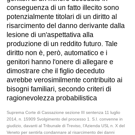
conseguenza di un fatto illecito sono
potenzialmente titolari di un diritto al
risarcimento del danno derivante dalla
lesione di un'aspettativa alla
produzione di un reddito futuro. Tale
diritto non è, però, automatico e i
genitori hanno l'onere di allegare e
dimostrare che il figlio deceduto
avrebbe verosimilmente contribuito ai
bisogni familiari, secondo criteri di
ragionevolezza probabilistica
Suprema Corte di Cassazione sezione III sentenza 11 luglio
2014, n. 15909 Svolgimento del processo 1. S.I. convenne in
giudizio, davanti al Tribunale di Treviso, l’Azienda USL n. X del
Veneto per sentirla condannare al risarcimento dei danni