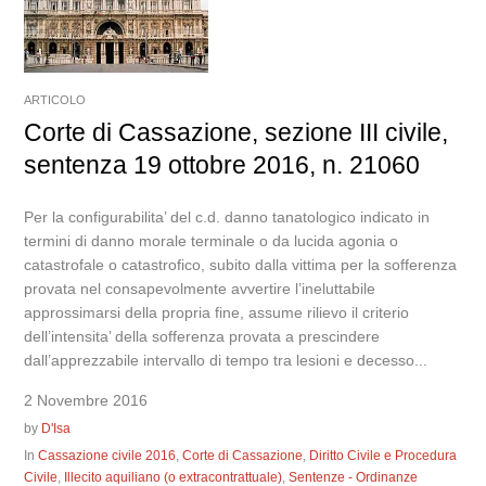
ARTICOLO
Corte di Cassazione, sezione III civile,
sentenza 19 ottobre 2016, n. 21060
Per la configurabilita’ del c.d. danno tanatologico indicato in
termini di danno morale terminale o da lucida agonia o
catastrofale o catastrofico, subito dalla vittima per la sofferenza
provata nel consapevolmente avvertire l’ineluttabile
approssimarsi della propria fine, assume rilievo il criterio
dell’intensita’ della sofferenza provata a prescindere
dall’apprezzabile intervallo di tempo tra lesioni e decesso...
2 Novembre 2016
by
D'Isa
In
Cassazione civile 2016
,
Corte di Cassazione
,
Diritto Civile e Procedura
Civile
,
Illecito aquiliano (o extracontrattuale)
,
Sentenze - Ordinanze