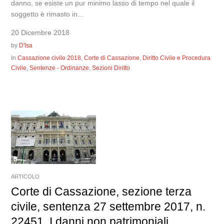
danno, se esiste un pur minimo lasso di tempo nel quale il
soggetto è rimasto in...
20 Dicembre 2018
by
D'Isa
In
Cassazione civile 2018
,
Corte di Cassazione
,
Diritto Civile e Procedura
Civile
,
Sentenze - Ordinanze
,
Sezioni Diritto
ARTICOLO
Corte di Cassazione, sezione terza
civile, sentenza 27 settembre 2017, n.
22451. I danni non patrimoniali