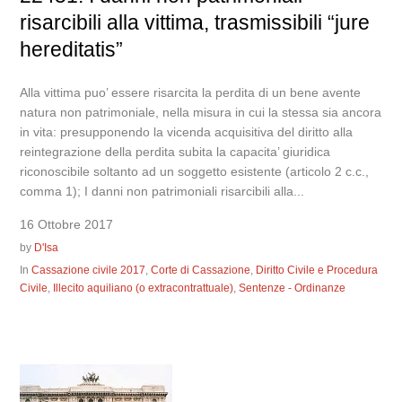
risarcibili alla vittima, trasmissibili “jure
hereditatis”
Alla vittima puo’ essere risarcita la perdita di un bene avente
natura non patrimoniale, nella misura in cui la stessa sia ancora
in vita: presupponendo la vicenda acquisitiva del diritto alla
reintegrazione della perdita subita la capacita’ giuridica
riconoscibile soltanto ad un soggetto esistente (articolo 2 c.c.,
comma 1); I danni non patrimoniali risarcibili alla...
16 Ottobre 2017
by
D'Isa
In
Cassazione civile 2017
,
Corte di Cassazione
,
Diritto Civile e Procedura
Civile
,
Illecito aquiliano (o extracontrattuale)
,
Sentenze - Ordinanze