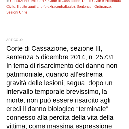
In
Cassazione civile 2015
,
Corte di Cassazione
,
Diritto Civile e Procedura
Civile
,
Illecito aquiliano (o extracontrattuale)
,
Sentenze - Ordinanze
,
Sezioni Unite
ARTICOLO
Corte di Cassazione, sezione III,
sentenza 5 dicembre 2014, n. 25731.
In tema di risarcimento del danno non
patrimoniale, quando all’estrema
gravità delle lesioni, segua, dopo un
intervallo temporale brevissimo, la
morte, non può essere risarcito agli
eredi il danno biologico “terminale”
connesso alla perdita della vita della
vittima, come massima espressione