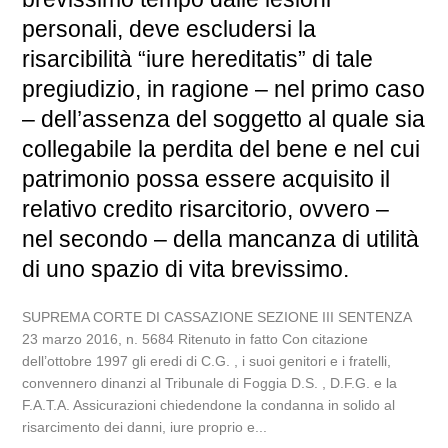
personali, deve escludersi la
risarcibilità “iure hereditatis” di tale
pregiudizio, in ragione – nel primo caso
– dell’assenza del soggetto al quale sia
collegabile la perdita del bene e nel cui
patrimonio possa essere acquisito il
relativo credito risarcitorio, ovvero –
nel secondo – della mancanza di utilità
di uno spazio di vita brevissimo.
SUPREMA CORTE DI CASSAZIONE SEZIONE III SENTENZA
23 marzo 2016, n. 5684 Ritenuto in fatto Con citazione
dell’ottobre 1997 gli eredi di C.G. , i suoi genitori e i fratelli,
convennero dinanzi al Tribunale di Foggia D.S. , D.F.G. e la
F.A.T.A. Assicurazioni chiedendone la condanna in solido al
risarcimento dei danni, iure proprio e...