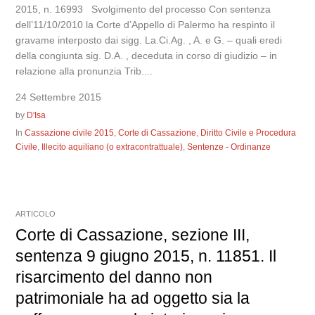
2015, n. 16993 Svolgimento del processo Con sentenza
dell’11/10/2010 la Corte d’Appello di Palermo ha respinto il
gravame interposto dai sigg. La.Ci.Ag. , A. e G. – quali eredi
della congiunta sig. D.A. , deceduta in corso di giudizio – in
relazione alla pronunzia Trib....
24 Settembre 2015
by
D'Isa
In
Cassazione civile 2015
,
Corte di Cassazione
,
Diritto Civile e Procedura
Civile
,
Illecito aquiliano (o extracontrattuale)
,
Sentenze - Ordinanze
ARTICOLO
Corte di Cassazione, sezione III,
sentenza 9 giugno 2015, n. 11851. Il
risarcimento del danno non
patrimoniale ha ad oggetto sia la