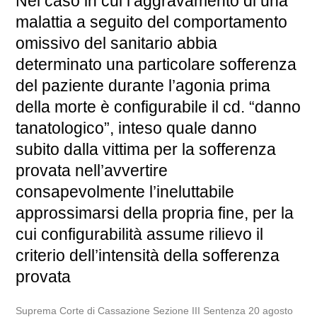
Nel caso in cui l’aggravamento di una
malattia a seguito del comportamento
omissivo del sanitario abbia
determinato una particolare sofferenza
del paziente durante l’agonia prima
della morte è configurabile il cd. “danno
tanatologico”, inteso quale danno
subito dalla vittima per la sofferenza
provata nell’avvertire
consapevolmente l’ineluttabile
approssimarsi della propria fine, per la
cui configurabilità assume rilievo il
criterio dell’intensità della sofferenza
provata
Suprema Corte di Cassazione Sezione III Sentenza 20 agosto