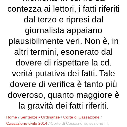
contezza ai lettori, i fatti riferiti
dal terzo e ripresi dal
giornalista appaiano
plausibilmente veri. Non è, in
altri termini, esonerato dal
dovere di rispettare la cd.
verità putativa dei fatti. Tale
dovere di verifica è tanto più
doveroso, quanto maggiore è
la gravità dei fatti riferiti.
Home
/
Sentenze - Ordinanze
/
Corte di Cassazione
/
Cassazione civile 2014
/
Corte di Cassazione, sezione III,