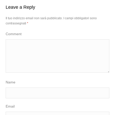
Leave a Reply
Il tuo indirizzo email non sarà pubblicato.
I campi obbligatori sono
contrassegnati
*
Comment
Name
Email