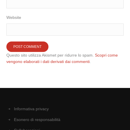
Website
Questo sito utilizza Akismet per ridurre lo spam.
Scopri come
vengono elaborati i dati derivati dai commenti
.
Informativa privacy
Esonero di responsabilità