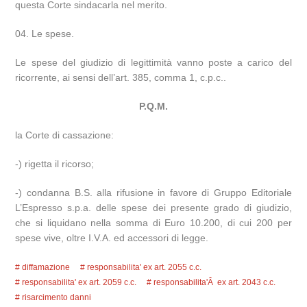
questa Corte sindacarla nel merito.
Le spese.
Le spese del giudizio di legittimità vanno poste a carico del
ricorrente, ai sensi dell’art. 385, comma 1, c.p.c..
P.Q.M.
la Corte di cassazione:
-) rigetta il ricorso;
-) condanna B.S. alla rifusione in favore di Gruppo Editoriale
L’Espresso s.p.a. delle spese dei presente grado di giudizio,
che si liquidano nella somma di Euro 10.200, di cui 200 per
spese vive, oltre I.V.A. ed accessori di legge.
diffamazione
responsabilita' ex art. 2055 c.c.
responsabilita' ex art. 2059 c.c.
responsabilita'Â ex art. 2043 c.c.
risarcimento danni