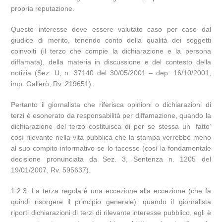
propria reputazione.
Questo interesse deve essere valutato caso per caso dal
giudice di merito, tenendo conto della qualità dei soggetti
coinvolti (il terzo che compie la dichiarazione e la persona
diffamata), della materia in discussione e del contesto della
notizia (Sez. U, n. 37140 del 30/05/2001 – dep. 16/10/2001,
imp. Gallerò, Rv. 219651).
Pertanto il giornalista che riferisca opinioni o dichiarazioni di
terzi è esonerato da responsabilità per diffamazione, quando la
dichiarazione del terzo costituisca di per se stessa un ‘fatto’
così rilevante nella vita pubblica che la stampa verrebbe meno
al suo compito informativo se lo tacesse (così la fondamentale
decisione pronunciata da Sez. 3, Sentenza n. 1205 del
19/01/2007, Rv. 595637).
1.2.3. La terza regola è una eccezione alla eccezione (che fa
quindi risorgere il principio generale): quando il giornalista
riporti dichiarazioni di terzi di rilevante interesse pubblico, egli è