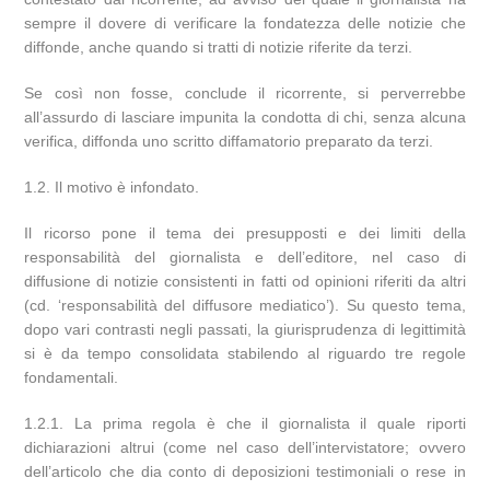
sempre il dovere di verificare la fondatezza delle notizie che
diffonde, anche quando si tratti di notizie riferite da terzi.
Se così non fosse, conclude il ricorrente, si perverrebbe
all’assurdo di lasciare impunita la condotta di chi, senza alcuna
verifica, diffonda uno scritto diffamatorio preparato da terzi.
1.2. Il motivo è infondato.
Il ricorso pone il tema dei presupposti e dei limiti della
responsabilità del giornalista e dell’editore, nel caso di
diffusione di notizie consistenti in fatti od opinioni riferiti da altri
(cd. ‘responsabilità del diffusore mediatico’). Su questo tema,
dopo vari contrasti negli passati, la giurisprudenza di legittimità
si è da tempo consolidata stabilendo al riguardo tre regole
fondamentali.
1.2.1. La prima regola è che il giornalista il quale riporti
dichiarazioni altrui (come nel caso dell’intervistatore; ovvero
dell’articolo che dia conto di deposizioni testimoniali o rese in