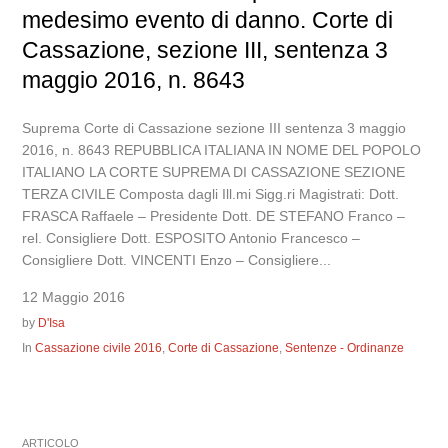
medesimo evento di danno. Corte di
Cassazione, sezione III, sentenza 3
maggio 2016, n. 8643
Suprema Corte di Cassazione sezione III sentenza 3 maggio
2016, n. 8643 REPUBBLICA ITALIANA IN NOME DEL POPOLO
ITALIANO LA CORTE SUPREMA DI CASSAZIONE SEZIONE
TERZA CIVILE Composta dagli Ill.mi Sigg.ri Magistrati: Dott.
FRASCA Raffaele – Presidente Dott. DE STEFANO Franco –
rel. Consigliere Dott. ESPOSITO Antonio Francesco –
Consigliere Dott. VINCENTI Enzo – Consigliere...
12 Maggio 2016
by
D'Isa
In
Cassazione civile 2016
,
Corte di Cassazione
,
Sentenze - Ordinanze
ARTICOLO