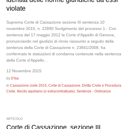
violate
Suprema Corte di Cassazione sezione III sentenza 10
novembre 2015, n. 22890 Svolgimento del processo 1.- Con
sentenza del 17 maggio 2012 la Corte d’Appello di Genova,
pronunciando nel giudizio di rinvio riassunto a seguito della
sentenza della Corte di Cassazione n. 23841/2008, ha
confermato le statuizioni di condanna contenute nella sentenza
della Corte d’Appello...
12 Novembre 2015
by
D'Isa
In
Cassazione civile 2015
,
Corte di Cassazione
,
Diritto Civile e Procedura
Civile
,
Illecito aquiliano (o extracontrattuale)
,
Sentenze - Ordinanze
ARTICOLO
Corte di Cassazione, sezione III,