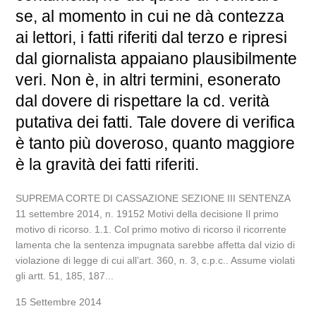
se, al momento in cui ne dà contezza
ai lettori, i fatti riferiti dal terzo e ripresi
dal giornalista appaiano plausibilmente
veri. Non è, in altri termini, esonerato
dal dovere di rispettare la cd. verità
putativa dei fatti. Tale dovere di verifica
è tanto più doveroso, quanto maggiore
è la gravità dei fatti riferiti.
SUPREMA CORTE DI CASSAZIONE SEZIONE III SENTENZA
11 settembre 2014, n. 19152 Motivi della decisione Il primo
motivo di ricorso. 1.1. Col primo motivo di ricorso il ricorrente
lamenta che la sentenza impugnata sarebbe affetta dal vizio di
violazione di legge di cui all’art. 360, n. 3, c.p.c.. Assume violati
gli artt. 51, 185, 187...
15 Settembre 2014