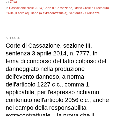
by
D'Isa
In
Cassazione civile 2014
,
Corte di Cassazione
,
Diritto Civile e Procedura
Civile
,
Illecito aquiliano (o extracontrattuale)
,
Sentenze - Ordinanze
ARTICOLO
Corte di Cassazione, sezione III,
sentenza 3 aprile 2014, n. 7777. In
tema di concorso del fatto colposo del
danneggiato nella produzione
dell'evento dannoso, a norma
dell'articolo 1227 c.c., comma 1, –
applicabile, per l'espresso richiamo
contenuto nell'articolo 2056 c.c., anche
nel campo della responsabilita'
extracontrattuale – la prova che il