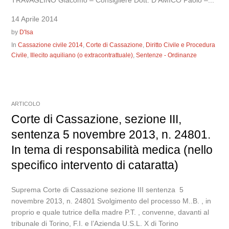
14 Aprile 2014
by
D'Isa
In
Cassazione civile 2014
,
Corte di Cassazione
,
Diritto Civile e Procedura
Civile
,
Illecito aquiliano (o extracontrattuale)
,
Sentenze - Ordinanze
ARTICOLO
Corte di Cassazione, sezione III,
sentenza 5 novembre 2013, n. 24801.
In tema di responsabilità medica (nello
specifico intervento di cataratta)
Suprema Corte di Cassazione sezione III sentenza 5
novembre 2013, n. 24801 Svolgimento del processo M..B. , in
proprio e quale tutrice della madre P.T. , convenne, davanti al
tribunale di Torino, F.I. e l’Azienda U.S.L. X di Torino