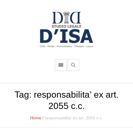
Tag:
responsabilita’ ex art.
2055 c.c.
Home
/
responsabilita’ ex art. 2055 c.c.