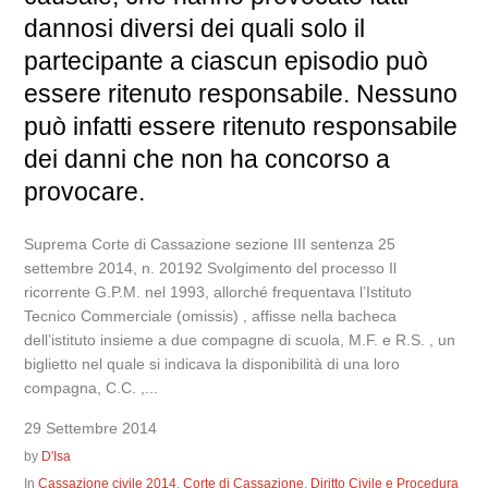
dannosi diversi dei quali solo il
partecipante a ciascun episodio può
essere ritenuto responsabile. Nessuno
può infatti essere ritenuto responsabile
dei danni che non ha concorso a
provocare.
Suprema Corte di Cassazione sezione III sentenza 25
settembre 2014, n. 20192 Svolgimento del processo Il
ricorrente G.P.M. nel 1993, allorché frequentava l’Istituto
Tecnico Commerciale (omissis) , affisse nella bacheca
dell’istituto insieme a due compagne di scuola, M.F. e R.S. , un
biglietto nel quale si indicava la disponibilità di una loro
compagna, C.C. ,...
29 Settembre 2014
by
D'Isa
In
Cassazione civile 2014
,
Corte di Cassazione
,
Diritto Civile e Procedura