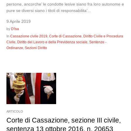
persone, ancorche’ le condotte lesive siano fra loro autonome e
pure se diversi siano i titoli di responsabilita’...
9 Aprile 2019
by
D'Isa
In
Cassazione civile 2019
,
Corte di Cassazione
,
Diritto Civile e Procedura
Civile
,
Diritto del Lavoro e della Previdenza sociale
,
Sentenze -
Ordinanze
,
Sezioni Diritto
ARTICOLO
Corte di Cassazione, sezione III civile,
sentenza 13 ottobre 2016, n. 20653