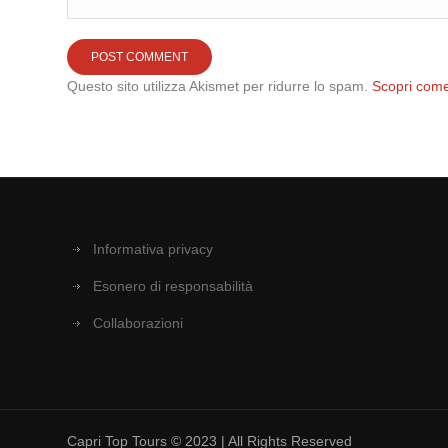
Questo sito utilizza Akismet per ridurre lo spam.
Scopri come
Informativa privacy
Esonero di responsabilità
Collaborazioni
Capri Top Tours © 2023 | All Rights Reserved