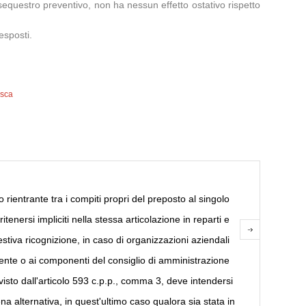
equestro preventivo, non ha nessun effetto ostativo rispetto
esposti.
isca
rientrante tra i compiti propri del preposto al singolo
enersi impliciti nella stessa articolazione in reparti e
iva ricognizione, in caso di organizzazioni aziendali
ente o ai componenti del consiglio di amministrazione
visto dall'articolo 593 c.p.p., comma 3, deve intendersi
na alternativa, in quest'ultimo caso qualora sia stata in