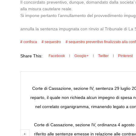
Il concordato preventivo, dunque, domandato dalla societa’ 
alla misura cautelare reale.
Si impone pertanto l’annullamento del provvedimento impugna
annulla la sentenza impugnata con rinvio al Tribunale di La 
confisca
sequestro
sequestro preventivo finalizzato alla con
Share This:
Facebook
Google+
Twitter
Pinterest
Corte di Cassazione, sezione IV, sentenza 29 luglio 201
reparto, il quale non richieda alcun impegno di spesa né 
nel correlato organigramma, rimanendo legato a conti
Corte di Cassazione, sezione IV, ordinanza 4 agosto 20
riferito alle sentenze emesse in relazione alle contra