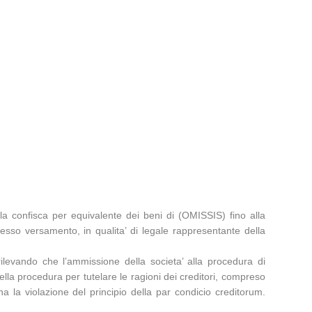
la confisca per equivalente dei beni di (OMISSIS) fino alla
esso versamento, in qualita’ di legale rappresentante della
 rilevando che l’ammissione della societa’ alla procedura di
lla procedura per tutelare le ragioni dei creditori, compreso
a la violazione del principio della par condicio creditorum.