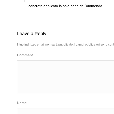
concreto applicata la sola pena dell'ammenda
Leave a Reply
Il tuo indirizzo email non sarà pubblicato.
I campi obbligatori sono con
Comment
Name