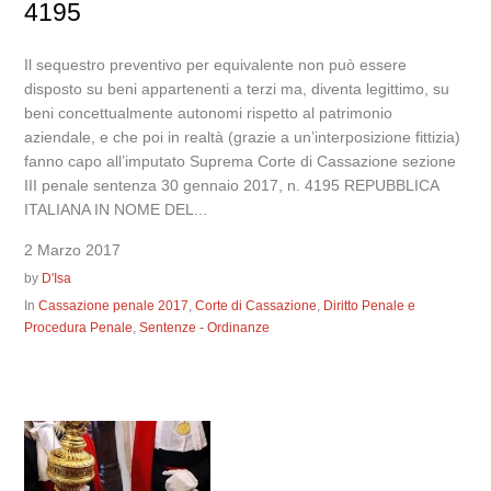
4195
Il sequestro preventivo per equivalente non può essere
disposto su beni appartenenti a terzi ma, diventa legittimo, su
beni concettualmente autonomi rispetto al patrimonio
aziendale, e che poi in realtà (grazie a un’interposizione fittizia)
fanno capo all’imputato Suprema Corte di Cassazione sezione
III penale sentenza 30 gennaio 2017, n. 4195 REPUBBLICA
ITALIANA IN NOME DEL...
2 Marzo 2017
by
D'Isa
In
Cassazione penale 2017
,
Corte di Cassazione
,
Diritto Penale e
Procedura Penale
,
Sentenze - Ordinanze