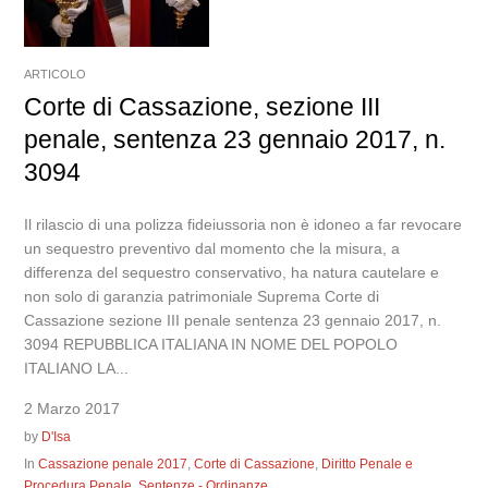
ARTICOLO
Corte di Cassazione, sezione III
penale, sentenza 23 gennaio 2017, n.
3094
Il rilascio di una polizza fideiussoria non è idoneo a far revocare
un sequestro preventivo dal momento che la misura, a
differenza del sequestro conservativo, ha natura cautelare e
non solo di garanzia patrimoniale Suprema Corte di
Cassazione sezione III penale sentenza 23 gennaio 2017, n.
3094 REPUBBLICA ITALIANA IN NOME DEL POPOLO
ITALIANO LA...
2 Marzo 2017
by
D'Isa
In
Cassazione penale 2017
,
Corte di Cassazione
,
Diritto Penale e
Procedura Penale
,
Sentenze - Ordinanze