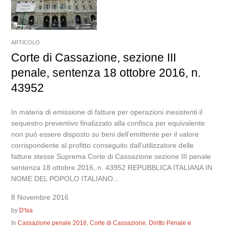
ARTICOLO
Corte di Cassazione, sezione III
penale, sentenza 18 ottobre 2016, n.
43952
In materia di emissione di fatture per operazioni inesistenti il
sequestro preventivo finalizzato alla confisca per equivalente
non può essere disposto su beni dell’emittente per il valore
corrispondente al profitto conseguito dall’utilizzatore delle
fatture stesse Suprema Corte di Cassazione sezione III penale
sentenza 18 ottobre 2016, n. 43952 REPUBBLICA ITALIANA IN
NOME DEL POPOLO ITALIANO...
8 Novembre 2016
by
D'Isa
In
Cassazione penale 2016
,
Corte di Cassazione
,
Diritto Penale e