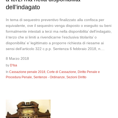
dell’indagato
In tema di sequestro preventivo finalizzato alla confisca per
equivalente, ove il sequestro venga disposto o eseguito su beni
formalmente intestati a terzi ma nella disponibilita’ dell’indagato,
il terzo che si limiti a rivendicarne l’esclusiva titolarita’ o
disponibilita’ e’ legittimato a proporre richiesta di riesame ai
sensi dell’articolo 322 c.p.p. Sentenza 6 febbraio 2018, n....
8 Marzo 2018
by
D'Isa
In
Cassazione penale 2018
,
Corte di Cassazione
,
Diritto Penale e
Procedura Penale
,
Sentenze - Ordinanze
,
Sezioni Diritto