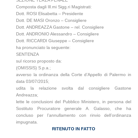
SEZIONE TERZA PENALE
Composta dagli Ill.mi Sigg.ri Magistrati:
Dott. ROSI Elisabetta – Presidente
Dott. DE MASI Oronzo – Consigliere
Dott. ANDREAZZA Gastone – rel. Consigliere
Dott. ANDRONIO Alessandro – Consigliere
Dott. RICCARDI Giuseppe – Consigliere
ha pronunciato la seguente:
SENTENZA
sul ricorso proposto da:
(OMISSIS) S.p.a.;
avverso la ordinanza della Corte d’Appello di Palermo in
data 03/07/2015
;
udita la relazione svolta dal consigliere Gastone
Andreazza;
lette le conclusioni del Pubblico Ministero, in persona del
Sostituto Procuratore generale A. Galasso, che ha
concluso per l’annullamento con rinvio dell’ordinanza
impugnata.
RITENUTO IN FATTO