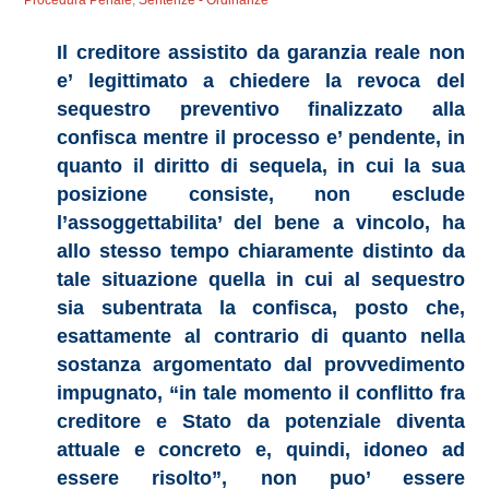
Procedura Penale
,
Sentenze - Ordinanze
Il creditore assistito da garanzia reale non
e’ legittimato a chiedere la revoca del
sequestro preventivo finalizzato alla
confisca mentre il processo e’ pendente, in
quanto il diritto di sequela, in cui la sua
posizione consiste, non esclude
l’assoggettabilita’ del bene a vincolo, ha
allo stesso tempo chiaramente distinto da
tale situazione quella in cui al sequestro
sia subentrata la confisca, posto che,
esattamente al contrario di quanto nella
sostanza argomentato dal provvedimento
impugnato, “in tale momento il conflitto fra
creditore e Stato da potenziale diventa
attuale e concreto e, quindi, idoneo ad
essere risolto”, non puo’ essere