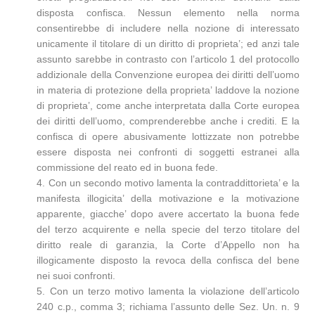
disposta confisca. Nessun elemento nella norma
consentirebbe di includere nella nozione di interessato
unicamente il titolare di un diritto di proprieta’; ed anzi tale
assunto sarebbe in contrasto con l’articolo 1 del protocollo
addizionale della Convenzione europea dei diritti dell’uomo
in materia di protezione della proprieta’ laddove la nozione
di proprieta’, come anche interpretata dalla Corte europea
dei diritti dell’uomo, comprenderebbe anche i crediti. E la
confisca di opere abusivamente lottizzate non potrebbe
essere disposta nei confronti di soggetti estranei alla
commissione del reato ed in buona fede.
4. Con un secondo motivo lamenta la contraddittorieta’ e la
manifesta illogicita’ della motivazione e la motivazione
apparente, giacche’ dopo avere accertato la buona fede
del terzo acquirente e nella specie del terzo titolare del
diritto reale di garanzia, la Corte d’Appello non ha
illogicamente disposto la revoca della confisca del bene
nei suoi confronti.
5. Con un terzo motivo lamenta la violazione dell’articolo
240 c.p., comma 3; richiama l’assunto delle Sez. Un. n. 9