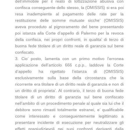
dell’immobile per il reato di lottizzazione abusiva con
confisca conseguente dello stesso, la (OMISSIS) si era poi
resa inadempiente al pagamento delle rate per la
restituzione delle somme mutuate sicche’ (OMISSIS)
aveva proceduto al pignoramento del bene presentando
poi istanza alla Corte d’appello di Palermo per la revoca
della confisca, nei propri confronti, in qualita’ di terzo di
buona fede titolare di un diritto reale di garanzia sul bene
confiscato.
3. Cio’ posto, lamenta con un primo motivo l’erronea
applicazione dell’articolo 666 c.p.p., laddove la Corte
d’appello ha rigettato l’istanza di (OMISSIS)
esclusivamente sulla base della circostanza che la
ricorrente era titolare di un diritto reale di garanzia e non di
un diritto di proprieta’. Al contrario, il terzo di buona fede
titolare di un diritto di garanzia sul bene confiscato
nell’ambito di un procedimento penale al quale sia lui che il
debitore sono rimasti totalmente estranei, e’ qualificabile
come interessato e conseguentemente legittimato a
presentare incidente di esecuzione per neutralizzare gli
effetti pregiudizievoli nei suoi confronti derivanti dalla