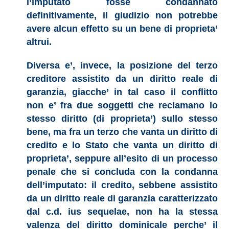
l’imputato fosse condannato
definitivamente, il giudizio non potrebbe
avere alcun effetto su un bene di proprieta’
altrui.
Diversa e’, invece, la posizione del terzo
creditore assistito da un diritto reale di
garanzia, giacche’ in tal caso il conflitto
non e’ fra due soggetti che reclamano lo
stesso diritto (di proprieta’) sullo stesso
bene, ma fra un terzo che vanta un diritto di
credito e lo Stato che vanta un diritto di
proprieta’, seppure all’esito di un processo
penale che si concluda con la condanna
dell’imputato: il credito, sebbene assistito
da un diritto reale di garanzia caratterizzato
dal c.d. ius sequelae, non ha la stessa
valenza del diritto dominicale perche’ il