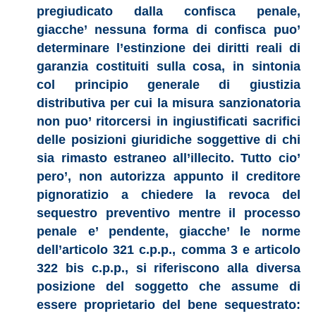
pregiudicato dalla confisca penale,
giacche’ nessuna forma di confisca puo’
determinare l’estinzione dei diritti reali di
garanzia costituiti sulla cosa, in sintonia
col principio generale di giustizia
distributiva per cui la misura sanzionatoria
non puo’ ritorcersi in ingiustificati sacrifici
delle posizioni giuridiche soggettive di chi
sia rimasto estraneo all’illecito. Tutto cio’
pero’, non autorizza appunto il creditore
pignoratizio a chiedere la revoca del
sequestro preventivo mentre il processo
penale e’ pendente, giacche’ le norme
dell’articolo 321 c.p.p., comma 3 e articolo
322 bis c.p.p., si riferiscono alla diversa
posizione del soggetto che assume di
essere proprietario del bene sequestrato: