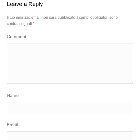
Leave a Reply
Il tuo indirizzo email non sarà pubblicato.
I campi obbligatori sono
contrassegnati
*
Comment
Name
Email