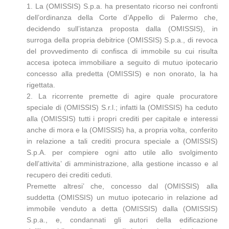
1. La (OMISSIS) S.p.a. ha presentato ricorso nei confronti
dell’ordinanza della Corte d’Appello di Palermo che,
decidendo sull’istanza proposta dalla (OMISSIS), in
surroga della propria debitrice (OMISSIS) S.p.a., di revoca
del provvedimento di confisca di immobile su cui risulta
accesa ipoteca immobiliare a seguito di mutuo ipotecario
concesso alla predetta (OMISSIS) e non onorato, la ha
rigettata.
2. La ricorrente premette di agire quale procuratore
speciale di (OMISSIS) S.r.l.; infatti la (OMISSIS) ha ceduto
alla (OMISSIS) tutti i propri crediti per capitale e interessi
anche di mora e la (OMISSIS) ha, a propria volta, conferito
in relazione a tali crediti procura speciale a (OMISSIS)
S.p.A. per compiere ogni atto utile allo svolgimento
dell’attivita’ di amministrazione, alla gestione incasso e al
recupero dei crediti ceduti.
Premette altresi’ che, concesso dal (OMISSIS) alla
suddetta (OMISSIS) un mutuo ipotecario in relazione ad
immobile venduto a detta (OMISSIS) dalla (OMISSIS)
S.p.a., e, condannati gli autori della edificazione