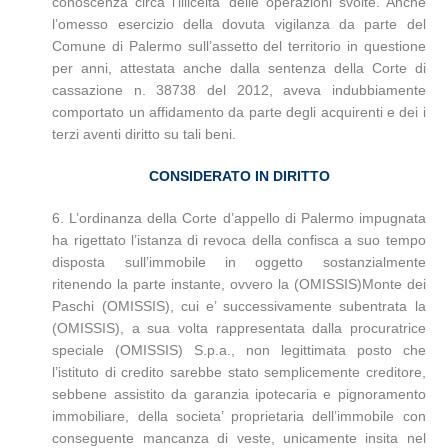
conoscenza circa l’illiceita’ delle operazioni svolte. Anche
l’omesso esercizio della dovuta vigilanza da parte del
Comune di Palermo sull’assetto del territorio in questione
per anni, attestata anche dalla sentenza della Corte di
cassazione n. 38738 del 2012, aveva indubbiamente
comportato un affidamento da parte degli acquirenti e dei i
terzi aventi diritto su tali beni.
CONSIDERATO IN DIRITTO
6. L’ordinanza della Corte d’appello di Palermo impugnata
ha rigettato l’istanza di revoca della confisca a suo tempo
disposta sull’immobile in oggetto sostanzialmente
ritenendo la parte instante, ovvero la (OMISSIS)Monte dei
Paschi (OMISSIS), cui e’ successivamente subentrata la
(OMISSIS), a sua volta rappresentata dalla procuratrice
speciale (OMISSIS) S.p.a., non legittimata posto che
l’istituto di credito sarebbe stato semplicemente creditore,
sebbene assistito da garanzia ipotecaria e pignoramento
immobiliare, della societa’ proprietaria dell’immobile con
conseguente mancanza di veste, unicamente insita nel