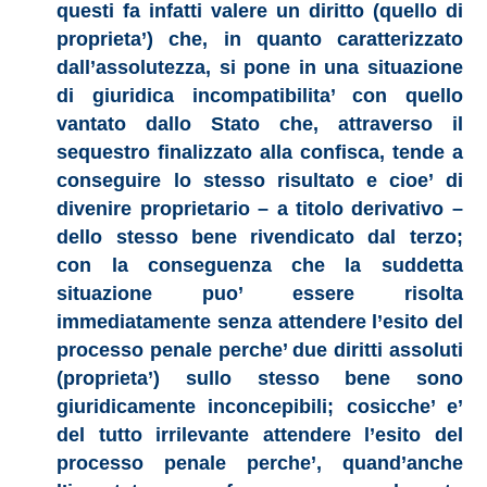
questi fa infatti valere un diritto (quello di
proprieta’) che, in quanto caratterizzato
dall’assolutezza, si pone in una situazione
di giuridica incompatibilita’ con quello
vantato dallo Stato che, attraverso il
sequestro finalizzato alla confisca, tende a
conseguire lo stesso risultato e cioe’ di
divenire proprietario – a titolo derivativo –
dello stesso bene rivendicato dal terzo;
con la conseguenza che la suddetta
situazione puo’ essere risolta
immediatamente senza attendere l’esito del
processo penale perche’ due diritti assoluti
(proprieta’) sullo stesso bene sono
giuridicamente inconcepibili; cosicche’ e’
del tutto irrilevante attendere l’esito del
processo penale perche’, quand’anche