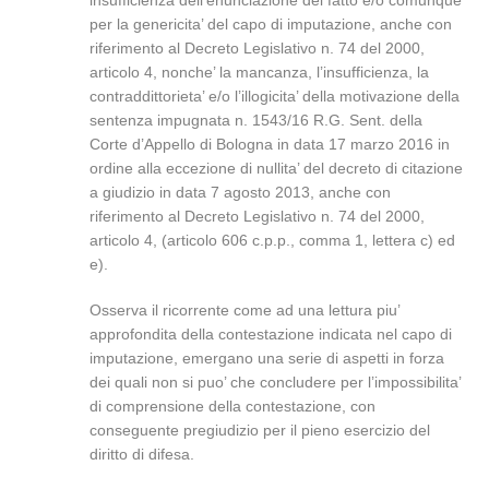
insufficienza dell’enunciazione del fatto e/o comunque
per la genericita’ del capo di imputazione, anche con
riferimento al Decreto Legislativo n. 74 del 2000,
articolo 4, nonche’ la mancanza, l’insufficienza, la
contraddittorieta’ e/o l’illogicita’ della motivazione della
sentenza impugnata n. 1543/16 R.G. Sent. della
Corte d’Appello di Bologna in data 17 marzo 2016 in
ordine alla eccezione di nullita’ del decreto di citazione
a giudizio in data 7 agosto 2013, anche con
riferimento al Decreto Legislativo n. 74 del 2000,
articolo 4, (articolo 606 c.p.p., comma 1, lettera c) ed
e).
Osserva il ricorrente come ad una lettura piu’
approfondita della contestazione indicata nel capo di
imputazione, emergano una serie di aspetti in forza
dei quali non si puo’ che concludere per l’impossibilita’
di comprensione della contestazione, con
conseguente pregiudizio per il pieno esercizio del
diritto di difesa.