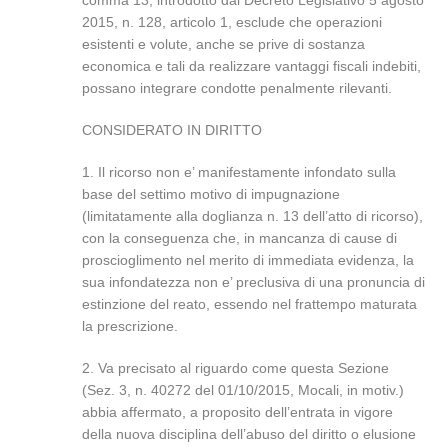
comma 13, introdotto dal Decreto Legislativo 5 agosto
2015, n. 128, articolo 1, esclude che operazioni
esistenti e volute, anche se prive di sostanza
economica e tali da realizzare vantaggi fiscali indebiti,
possano integrare condotte penalmente rilevanti.
CONSIDERATO IN DIRITTO
1. Il ricorso non e’ manifestamente infondato sulla
base del settimo motivo di impugnazione
(limitatamente alla doglianza n. 13 dell’atto di ricorso),
con la conseguenza che, in mancanza di cause di
proscioglimento nel merito di immediata evidenza, la
sua infondatezza non e’ preclusiva di una pronuncia di
estinzione del reato, essendo nel frattempo maturata
la prescrizione.
2. Va precisato al riguardo come questa Sezione
(Sez. 3, n. 40272 del 01/10/2015, Mocali, in motiv.)
abbia affermato, a proposito dell’entrata in vigore
della nuova disciplina dell’abuso del diritto o elusione