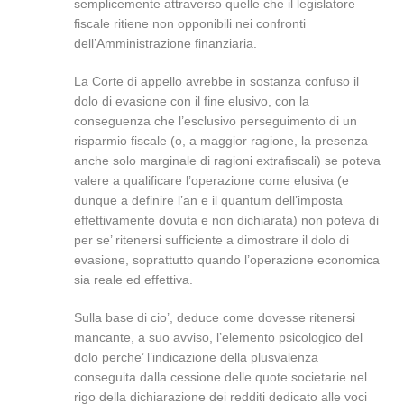
semplicemente attraverso quelle che il legislatore
fiscale ritiene non opponibili nei confronti
dell’Amministrazione finanziaria.
La Corte di appello avrebbe in sostanza confuso il
dolo di evasione con il fine elusivo, con la
conseguenza che l’esclusivo perseguimento di un
risparmio fiscale (o, a maggior ragione, la presenza
anche solo marginale di ragioni extrafiscali) se poteva
valere a qualificare l’operazione come elusiva (e
dunque a definire l’an e il quantum dell’imposta
effettivamente dovuta e non dichiarata) non poteva di
per se’ ritenersi sufficiente a dimostrare il dolo di
evasione, soprattutto quando l’operazione economica
sia reale ed effettiva.
Sulla base di cio’, deduce come dovesse ritenersi
mancante, a suo avviso, l’elemento psicologico del
dolo perche’ l’indicazione della plusvalenza
conseguita dalla cessione delle quote societarie nel
rigo della dichiarazione dei redditi dedicato alle voci