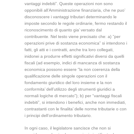
vantaggi indebiti”. Queste operazioni non sono
opponibili all’Amministrazione finanziaria, che ne puo’
disconoscere i vantaggi tributari determinando le
imposte secondo le regole ordinarie, fermo restando il
riconoscimento di quanto gia’ versato dal
contribuente. Nel testo viene precisato che: a) “per
operazioni prive di sostanza economica” si intendono i
fatti, gli atti e i contratti, anche tra loro collegati,
inidonei a produrre effetti significativi diversi da quelli
fiscali (ad esempio, indici di mancanza di sostanza
economica possono essere “la non coerenza della
qualificazione delle singole operazioni con il
fondamento giuridico del loro insieme e la non
conformita’ dell’utilizzo degli strumenti giuridici a
normali logiche di mercato”); b) per “vantaggi fiscali
indebiti”, si intendono i benefici, anche non immediati,
contrastanti con le finalita’ delle norme tributarie o con
i principi dell’ordinamento tributario.
In ogni caso, il legislatore sancisce che non si