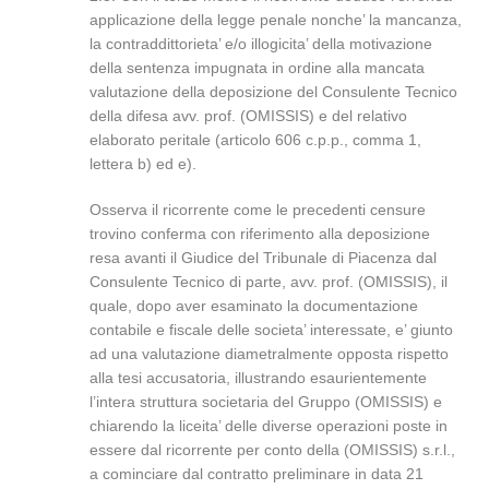
applicazione della legge penale nonche’ la mancanza,
la contraddittorieta’ e/o illogicita’ della motivazione
della sentenza impugnata in ordine alla mancata
valutazione della deposizione del Consulente Tecnico
della difesa avv. prof. (OMISSIS) e del relativo
elaborato peritale (articolo 606 c.p.p., comma 1,
lettera b) ed e).
Osserva il ricorrente come le precedenti censure
trovino conferma con riferimento alla deposizione
resa avanti il Giudice del Tribunale di Piacenza dal
Consulente Tecnico di parte, avv. prof. (OMISSIS), il
quale, dopo aver esaminato la documentazione
contabile e fiscale delle societa’ interessate, e’ giunto
ad una valutazione diametralmente opposta rispetto
alla tesi accusatoria, illustrando esaurientemente
l’intera struttura societaria del Gruppo (OMISSIS) e
chiarendo la liceita’ delle diverse operazioni poste in
essere dal ricorrente per conto della (OMISSIS) s.r.l.,
a cominciare dal contratto preliminare in data 21