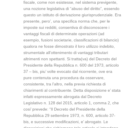
fiscale, come non esistesse, nel sistema previgente,
una nozione legislativa di “abuso del diritto”, essendo
questo un istituto di derivazione giurisprudenziale. Era
presente, pero’, una specifica norma che, per le
imposte sui redditi, consentiva di disconoscere i
vantaggi fiscali di determinate operazioni (ad
esempio, fusioni societarie, classificazioni di bilancio)
qualora ne fosse dimostrato il loro utilizzo indebito,
strumentale all’ottenimento di vantaggi tributari
altrimenti non spettanti. Si tratta(va) del Decreto del
Presidente della Repubblica n. 600 del 1973, articolo
37 – bis, piu’ volte evocato dal ricorrente, ove era
pure contenuta una procedura da osservare,
consistente, tra l’altro, nella previa richiesta di
chiarimenti al contribuente. Detta disposizione e’ stata
infatti espressamente abrogata dal Decreto
Legislativo n. 128 del 2015, articolo 1, comma 2, che
cosi’ prevede: “Il Decreto del Presidente della
Repubblica 29 settembre 1973, n. 600, articolo 37-
bis, e successive modificazioni, e’ abrogato. Le