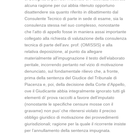
alcuna ragione per cui abbia ritenuto opportuno
disattendere sia quanto riferito in dibattimento dal
Consulente Tecnico di parte in sede di esame, sia la
consulenza stessa nel suo complesso, nonostante
che l’atto di appello fosse in maniera assai importante
collegato alla richiesta di valutazione della consulenza
tecnica di parte dell’avv. prof. (OMISSIS) e alla
relativa deposizione, al punto da allegare
materialmente all’impugnazione il testo dell’elaborato
peritale, incorrendo pertanto nel vizio di motivazione
denunciato, sul fondamentale rilievo che, a fronte,
prima della sentenza del Giudice del Tribunale di
Piacenza e, poi, della decisione della Corte d’Appello,
ove il Giudicante abbia integralmente ignorato tutti gli
elementi di’ prova raccolti a favore dell’imputato
(nonostante le specifiche censure mosse con il
gravame) non puo’ che ritenersi violato il preciso
obbligo giuridico di motivazione dei provvedimenti
giurisdizionali; ragione per la quale il ricorrente insiste
per l’annullamento della sentenza impugnata.