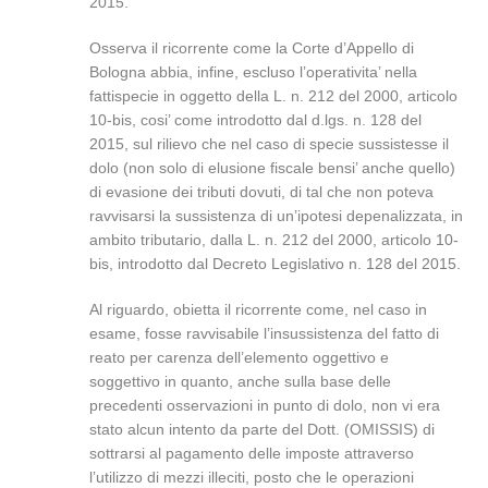
2015.
Osserva il ricorrente come la Corte d’Appello di
Bologna abbia, infine, escluso l’operativita’ nella
fattispecie in oggetto della L. n. 212 del 2000, articolo
10-bis, cosi’ come introdotto dal d.lgs. n. 128 del
2015, sul rilievo che nel caso di specie sussistesse il
dolo (non solo di elusione fiscale bensi’ anche quello)
di evasione dei tributi dovuti, di tal che non poteva
ravvisarsi la sussistenza di un’ipotesi depenalizzata, in
ambito tributario, dalla L. n. 212 del 2000, articolo 10-
bis, introdotto dal Decreto Legislativo n. 128 del 2015.
Al riguardo, obietta il ricorrente come, nel caso in
esame, fosse ravvisabile l’insussistenza del fatto di
reato per carenza dell’elemento oggettivo e
soggettivo in quanto, anche sulla base delle
precedenti osservazioni in punto di dolo, non vi era
stato alcun intento da parte del Dott. (OMISSIS) di
sottrarsi al pagamento delle imposte attraverso
l’utilizzo di mezzi illeciti, posto che le operazioni