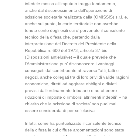
infedele mossa all’imputato tragga fondamento,
anche dal disconoscimento dell’operazione di
scissione societaria realizzata dalla (OMISSIS) s.r.l. e,
anche sul punto, la corte territoriale non avrebbe
tenuto conto degli esiti cui e’ pervenuto il consulente
tecnico della difesa che, partendo dalla
interpretazione del Decreto del Presidente della
Repubblica n. 600 del 1973, articolo 37-bis
(Disposizioni antielusive) – il quale prevede che
l’Amministrazione puo’ disconoscere i vantaggi
conseguiti dal contribuente attraverso “atti, fatti e
negozi, anche collegati tra di loro privi di valide ragioni
economiche, diretti ad aggirare obblighi o divieti
previsti dall’ordinamento tributario e ad ottenere
riduzioni di imposte o rimborsi altrimenti indebiti” – ha
chiarito che la scissione di societa’ non puo’ mai
essere considerata di per se’ elusiva.
Infatti, come ha puntualizzato il consulente tecnico
della difesa le cui diffuse argomentazioni sono state