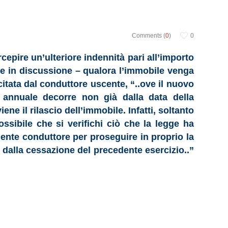
Comments (
0
)
0
rcepire un’ulteriore indennità pari all’importo
ne in discussione – qualora l’immobile venga
citata dal conduttore uscente, “..ove il nuovo
 annuale decorre non già dalla data della
ne il rilascio dell’immobile. Infatti, soltanto
ssibile che si verifichi ciò che la legge ha
dente conduttore per proseguire in proprio la
 dalla cessazione del precedente esercizio..”