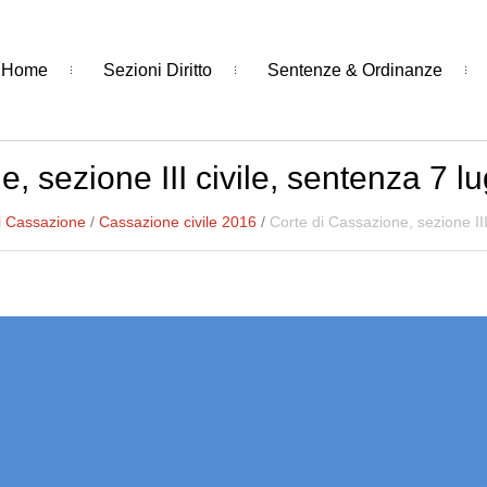
Home
Sezioni Diritto
Sentenze & Ordinanze
, sezione III civile, sentenza 7 l
i Cassazione
/
Cassazione civile 2016
/
Corte di Cassazione, sezione III