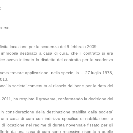
;
corso.
finita locazione per la scadenza del 9 febbraio 2009.
mmobile destinato a casa di cura, che il contratto si era
ce aveva intimato la disdetta del contratto per la scadenza
oveva trovare applicazione, nella specie, la L. 27 luglio 1978,
2013.
o’ la societa’ convenuta al rilascio del bene per la data del
re 2011, ha respinto il gravame, confermando la decisione del
 considerazione della destinazione stabilita dalla societa’
 una casa di cura con indirizzo specifico di riabilitazione e
 di locazione nel regime di durata novennale fissato per gli
fferte da una casa di cura sono recessive rispetto a quelle