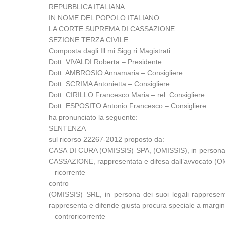
REPUBBLICA ITALIANA
IN NOME DEL POPOLO ITALIANO
LA CORTE SUPREMA DI CASSAZIONE
SEZIONE TERZA CIVILE
Composta dagli Ill.mi Sigg.ri Magistrati:
Dott. VIVALDI Roberta – Presidente
Dott. AMBROSIO Annamaria – Consigliere
Dott. SCRIMA Antonietta – Consigliere
Dott. CIRILLO Francesco Maria – rel. Consigliere
Dott. ESPOSITO Antonio Francesco – Consigliere
ha pronunciato la seguente:
SENTENZA
sul ricorso 22267-2012 proposto da:
CASA DI CURA (OMISSIS) SPA, (OMISSIS), in persona 
CASSAZIONE, rappresentata e difesa dall’avvocato (OMI
– ricorrente –
contro
(OMISSIS) SRL, in persona dei suoi legali rappresent
rappresenta e difende giusta procura speciale a margin
– controricorrente –