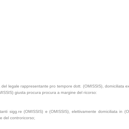
del legale rappresentante pro tempore dott. (OMISSIS), domiciliat
SSIS) giusta procura procura a margine del ricorso:
anti sigg.re (OMISSIS) e (OMISSIS), elettivamente domiciliata in (O
e del controricorso;