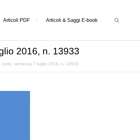
Articoli PDF
Articoli & Saggi E-book
uglio 2016, n. 13933
 civile, sentenza 7 luglio 2016, n. 13933