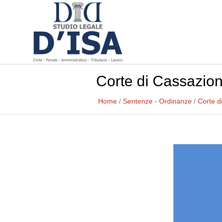
Corte di Cassazione
Home
/
Sentenze - Ordinanze
/
Corte d