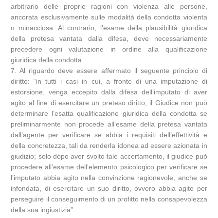
arbitrario delle proprie ragioni con violenza alle persone,
ancorata esclusivamente sulle modalità della condotta violenta
o minacciosa. Al contrario, l’esame della plausibilità giuridica
della pretesa vantata dalla difesa, deve necessariamente
precedere ogni valutazione in ordine alla qualificazione
giuridica della condotta.
7. Al riguardo deve essere affermato il seguente principio di
diritto: “in tutti i casi in cui, a fronte di una imputazione di
estorsione, venga eccepito dalla difesa dell’imputato di aver
agito al fine di esercitare un preteso diritto, il Giudice non può
determinare l’esatta qualificazione giuridica della condotta se
preliminarmente non procede all’esame della pretesa vantata
dall’agente per verificare se abbia i requisiti dell’effettività e
della concretezza, tali da renderla idonea ad essere azionata in
giudizio; solo dopo aver svolto tale accertamento, il giudice può
procedere all’esame dell’elemento psicologico per verificare se
l’imputato abbia agito nella convinzione ragionevole, anche se
infondata, di esercitare un suo diritto, ovvero abbia agito per
perseguire il conseguimento di un profitto nella consapevolezza
della sua ingiustizia”.