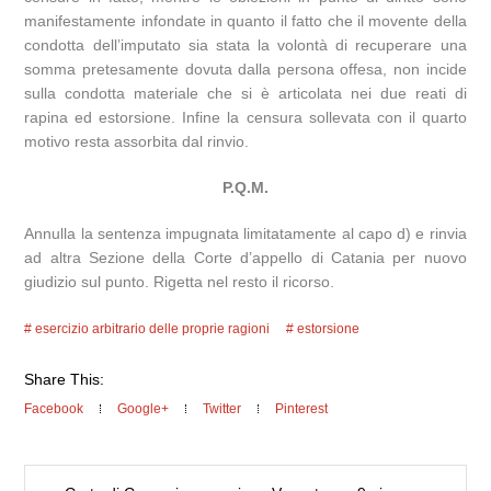
manifestamente infondate in quanto il fatto che il movente della
condotta dell’imputato sia stata la volontà di recuperare una
somma pretesamente dovuta dalla persona offesa, non incide
sulla condotta materiale che si è articolata nei due reati di
rapina ed estorsione. Infine la censura sollevata con il quarto
motivo resta assorbita dal rinvio.
P.Q.M.
Annulla la sentenza impugnata limitatamente al capo d) e rinvia
ad altra Sezione della Corte d’appello di Catania per nuovo
giudizio sul punto. Rigetta nel resto il ricorso.
esercizio arbitrario delle proprie ragioni
estorsione
Share This:
Facebook
Google+
Twitter
Pinterest