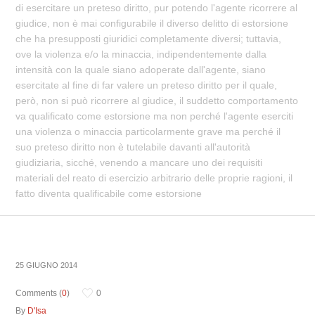
di esercitare un preteso diritto, pur potendo l'agente ricorrere al
giudice, non è mai configurabile il diverso delitto di estorsione
che ha presupposti giuridici completamente diversi; tuttavia,
ove la violenza e/o la minaccia, indipendentemente dalla
intensità con la quale siano adoperate dall'agente, siano
esercitate al fine di far valere un preteso diritto per il quale,
però, non si può ricorrere al giudice, il suddetto comportamento
va qualificato come estorsione ma non perché l'agente eserciti
una violenza o minaccia particolarmente grave ma perché il
suo preteso diritto non è tutelabile davanti all'autorità
giudiziaria, sicché, venendo a mancare uno dei requisiti
materiali del reato di esercizio arbitrario delle proprie ragioni, il
fatto diventa qualificabile come estorsione
25 GIUGNO 2014
Comments (
0
)
0
By
D'Isa