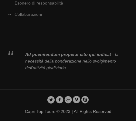
Esonero di responsabilità
Collaborazioni
Ad poenitendum properat cito qui iudicat
- la
necessità della ponderazione nello svolgimento
dell'attività giudiziaria
Capri Top Tours © 2023 | All Rights Reserved