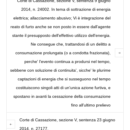
Corte di Cassazione, sezione V, sentenza 9 giugno
2014, n. 24002. In tema di sottrazione di energia
elettrica; allacciamento abusivo; Vi è integrazione del
reato di furto anche se non posto in essere dall'agente
stante il presupposto dell'effettivo utilizzo dell'energia.
Ne consegue che, trattandosi di un delitto a
consumazione prolungata (o a condotta frazionata),
perche' l'evento continua a prodursi nel tempo,
sebbene con soluzione di continuita', sicche' le plurime
captazioni di energia che si susseguono nel tempo
costituiscono singoli atti di un'unica azione furtiva, e
spostano in avanti la cessazione della consumazione
fino all'ultimo prelievo
Corte di Cassazione, sezione V, sentenza 23 giugno
2014, n. 27177.