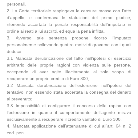
personali.
2. La Corte territoriale respingeva le censure mosse con l’atto
d’appello, e confermava le statuizioni del primo giudice,
ritenendo accertata la penale responsabilità dell’imputato in
ordine ai reati a lui ascritti, ed equa la pena inflitta.
3. Avverso tale sentenza propone ricorso l’imputato
personalmente sollevando quattro motivi di gravame con i quali
deduce:
3.1 Mancata derubricazione del fatto nell’ipotesi di esercizio
arbitrario delle proprie ragioni con violenza sulle persone,
eccependo di aver agito illecitamente al solo scopo di
recuperare un proprio credito di Euro 300;
3.2 Mancata derubricazione dell’estorsione nell’ipotesi del
tentativo, non essendo stata accertata la consegna del denaro
al prevenuto;
3.3 Impossibilità di configurare il concorso della rapina con
l’estorsione in quanto il comportamento dell’agente mirava
esclusivamente a recuperare il credito vantato di Euro 300.
4. Mancata applicazione dell’attenuante di cui all’art. 64 n. 2
cod. pen..