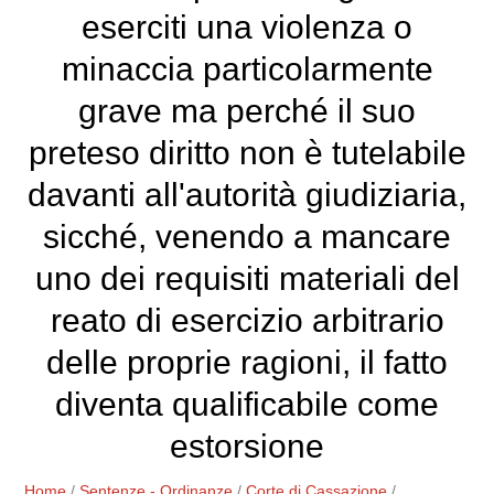
eserciti una violenza o
minaccia particolarmente
grave ma perché il suo
preteso diritto non è tutelabile
davanti all'autorità giudiziaria,
sicché, venendo a mancare
uno dei requisiti materiali del
reato di esercizio arbitrario
delle proprie ragioni, il fatto
diventa qualificabile come
estorsione
Home
/
Sentenze - Ordinanze
/
Corte di Cassazione
/