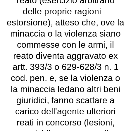
reato (esercizio arbitrario
delle proprie ragioni –
estorsione), atteso che, ove la
minaccia o la violenza siano
commesse con le armi, il
reato diventa aggravato ex
artt. 393/3 o 629-628/3 n. 1
cod. pen. e, se la violenza o
la minaccia ledano altri beni
giuridici, fanno scattare a
carico dell'agente ulteriori
reati in concorso (lesioni,