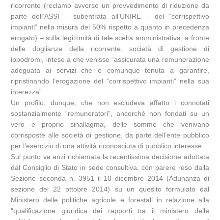
ricorrente (reclamo avverso un provvedimento di riduzione da
parte dell’ASSI – subentrata all’UNIRE – del “corrispettivo
impianti” nella misura del 50% rispetto a quanto in precedenza
erogato) – sulla legittimità di tale scelta amministrativa, a fronte
delle doglianze della ricorrente, società di gestione di
ippodromi, intese a che venisse “assicurata una remunerazione
adeguata ai servizi che è comunque tenuta a garantire,
ripristinando l’erogazione del “corrispettivo impianti” nella sua
interezza”.
Un profilo, dunque, che non escludeva affatto i connotati
sostanzialmente “remuneratori”, ancorché non fondati su un
vero e proprio sinallagma, delle somme che venivano
corrisposte alle società di gestione, da parte dell’ente pubblico
per l’esercizio di una attività riconosciuta di pubblico interesse.
Sul punto va anzi richiamata la recentissima decisione adottata
dal Consiglio di Stato in sede consultiva, con parere reso dalla
Sezione seconda n. 3951 il 10 dicembre 2014 (Adunanza di
sezione del 22 ottobre 2014) su un quesito formulato dal
Ministero delle politiche agricole e forestali in relazione alla
“qualificazione giuridica dei rapporti tra il ministero delle