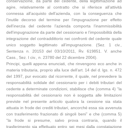
conservazione, da parte del cedente, della legittimazione ad
agire, relativamente al contratto che si riferisce all’attività
connessa all’acquisto dell’azienda, con la conseguenza che
l’inutile decorso del termine per l’impugnazione per effetto
dell’inerzia del cedente l’azienda comporta l’inammissibilità
dell’impugnazione da parte del cessionario e l’impossibilità della
integrazione del contraddittorio nei confronti del cedente quale
unico soggetto legittimato all’impugnazione. (Sez. 1 civ.,
Sentenza n. 20153 del 03/10/2011, Rv. 619851. V. anche
Cass., Sez. I civ., n. 23780 del 22 dicembre 2004).
Principi, quelli appena enunciati, che rinvengono eco anche in
materia tributaria, proprio alla luce dell’art. 14 del d. lgs. n. 472
del 1997, pur evocato dal ricorrente, il quale, nel prevedere la
responsabilità solidale del cessionario per i debiti tributari del
cedente a determinate condizioni, stabilisce che (comma 4) “la
responsabilità del cessionario non è soggetta alle limitazioni
previste nel presente articolo qualora la cessione sia stata
attuata in frode dei crediti tributari, ancorché essa sia avvenuta
con trasferimento frazionato di singoli beni” e che (comma 5)
“la frode si presume, salvo prova contraria, quando il
trasferimento sia effettuato entro sei mesi dalla constatazione