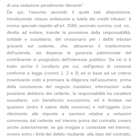
di una violazione penalmente rilevante”.
Da qui, l’assunto secondo il quale tale disposizione,
introducendo misure antielusive a tutela dei crediti tributari, è
norma speciale rispetto all’art. 2560, secondo comma, cod. civ.,
diretta ad evitare, tramite la previsione della responsabilità,
solidale e sussidiaria, del cessionario per i debiti tributari
gravanti sul cedente, che, attraverso il trasferimento
dell’azienda, sia dispersa la garanzia patrimoniale del
contribuente in pregiudizio dell’interesse pubblico. Da ciò si è
tratto anche il corollario per cui, nell’ipotesi di cessione
conforme a legge (commi 1, 2 e 3) ed in base ad un criterio
incentivante volto a premiare la diligenza nell’assumere, prima
della conclusione del negozio traslativo, informazioni sulla
posizione debitoria del cedente, la responsabilità ha carattere
sussidiario, con beneficium excussionis, ed è limitata nel
quantum (entro il valore della cessione) e nell’oggetto (con
riferimento alle imposte e sanzioni relative a violazioni
commesse dal cedente nel triennio prima del contratto ovvero
anche anteriormente, se già irrogate o contestate nel triennio,
ovvero entro i limiti del debito risultante, alla data del contratto,