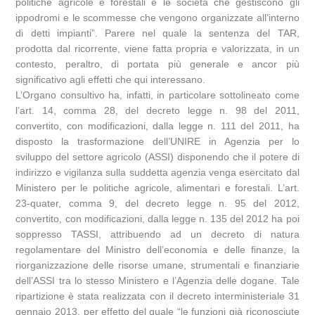
politiche agricole e forestali e le società che gestiscono gli
ippodromi e le scommesse che vengono organizzate all’interno
di detti impianti”. Parere nel quale la sentenza del TAR,
prodotta dal ricorrente, viene fatta propria e valorizzata, in un
contesto, peraltro, di portata più generale e ancor più
significativo agli effetti che qui interessano.
L’Organo consultivo ha, infatti, in particolare sottolineato come
l’art. 14, comma 28, del decreto legge n. 98 del 2011,
convertito, con modificazioni, dalla legge n. 111 del 2011, ha
disposto la trasformazione dell’UNIRE in Agenzia per lo
sviluppo del settore agricolo (ASSI) disponendo che il potere di
indirizzo e vigilanza sulla suddetta agenzia venga esercitato dal
Ministero per le politiche agricole, alimentari e forestali. L’art.
23-quater, comma 9, del decreto legge n. 95 del 2012,
convertito, con modificazioni, dalla legge n. 135 del 2012 ha poi
soppresso TASSI, attribuendo ad un decreto di natura
regolamentare del Ministro dell’economia e delle finanze, la
riorganizzazione delle risorse umane, strumentali e finanziarie
dell’ASSI tra lo stesso Ministero e l’Agenzia delle dogane. Tale
ripartizione è stata realizzata con il decreto interministeriale 31
gennaio 2013, per effetto del quale “le funzioni già riconosciute