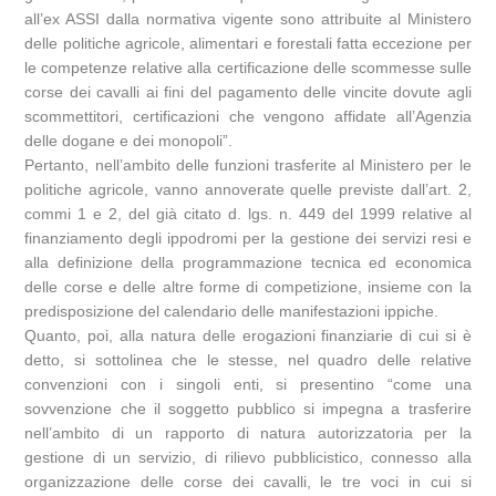
all’ex ASSI dalla normativa vigente sono attribuite al Ministero
delle politiche agricole, alimentari e forestali fatta eccezione per
le competenze relative alla certificazione delle scommesse sulle
corse dei cavalli ai fini del pagamento delle vincite dovute agli
scommettitori, certificazioni che vengono affidate all’Agenzia
delle dogane e dei monopoli”.
Pertanto, nell’ambito delle funzioni trasferite al Ministero per le
politiche agricole, vanno annoverate quelle previste dall’art. 2,
commi 1 e 2, del già citato d. lgs. n. 449 del 1999 relative al
finanziamento degli ippodromi per la gestione dei servizi resi e
alla definizione della programmazione tecnica ed economica
delle corse e delle altre forme di competizione, insieme con la
predisposizione del calendario delle manifestazioni ippiche.
Quanto, poi, alla natura delle erogazioni finanziarie di cui si è
detto, si sottolinea che le stesse, nel quadro delle relative
convenzioni con i singoli enti, si presentino “come una
sovvenzione che il soggetto pubblico si impegna a trasferire
nell’ambito di un rapporto di natura autorizzatoria per la
gestione di un servizio, di rilievo pubblicistico, connesso alla
organizzazione delle corse dei cavalli, le tre voci in cui si