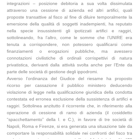
integrazioni – posizione debitoria a sua volta dissimulata
attraverso una cessione di azienda ed altri artifici, quali
proposte transattive al fisco al fine di diluire temporalmente la
emersione della qualità di soggetti inadempienti, ha reputato
nella specie insussistenti gli ipotizzati artifici e raggiri,
sottolineando, fra l’altro, come le somme che l’UNIRE era
tenuta a corrispondere, non potessero qualificarsi come
finanziamenti o erogazioni pubbliche, ma avessero
connotazioni civilistiche di ordinali corrispettivi di natura
privatistica, derivanti dalla attività svolta anche per l’Ente da
parte delle società di gestione degli ippodromi.
Avverso l’ordinanza del Giudice del riesame ha proposto
ricorso per cassazione il pubblico ministero deducendo
violazione di legge nella qualificazione giuridica della condotta
contestata ed erronea esclusione della sussistenza di artifici e
raggiri. Sottolinea anzitutto il ricorrente che, in riferimento alla
operazione di cessione di ramo di azienda (il cosiddetto
“spacchettamento” della I. e C.), in favore di tre società di
Napoli, Roma e Firenze, si era generata una situazione tale da
comportare la responsabilità solidale nei confronti del fisco tra