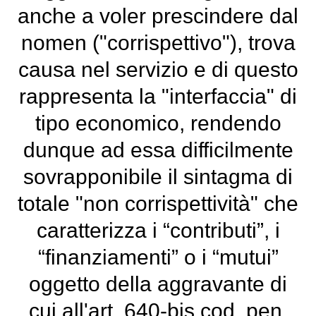
anche a voler prescindere dal
nomen ("corrispettivo"), trova
causa nel servizio e di questo
rappresenta la "interfaccia" di
tipo economico, rendendo
dunque ad essa difficilmente
sovrapponibile il sintagma di
totale "non corrispettività" che
caratterizza i “contributi”, i
“finanziamenti” o i “mutui”
oggetto della aggravante di
cui all'art. 640-bis cod. pen.