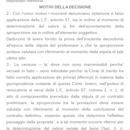
depositato memoria.
MOTIVI DELLA DECISIONE
2.- Con l’unico motivo i ricorrenti denunciano violazione e falsa
applicazione della L.F., articolo 67, sia in ordine al momento di
determinazione del valore ai fini dell’accertamento della
sproporzione sia in ordine all’elemento soggettivo.
Deducono di avere fornito la prova dell’inscientia decoctionis
all’epoca della stipula del preliminare e che la sproporzione
andava valutata con riferimento al momento della stipula di tale
ultimo atto.
3.- Le censure – la’ dove non sono inammissibili perche’
versate in fatto – sono infondate perche’ la Corte di merito ha
fatto corretta applicazione dei principi affermati in materia dalla
giurisprudenza costante di questa Corte. Invero, nell’ipotesi di
revocatoria ai sensi della L.F., articolo 67, comma 1, n. 1, di
atto di compravendita preceduto dalla stipula di un contratto
preliminare, la sproporzione tra le prestazioni deve essere
valutata con riferimento al momento della conclusione del
contratto definitivo, essendo questo che determina l’effettivo
passaggio della proprieta’, e a tal momento occorre riferirsi per
la determinazione del valore venale del bene (Sez. 1, n.