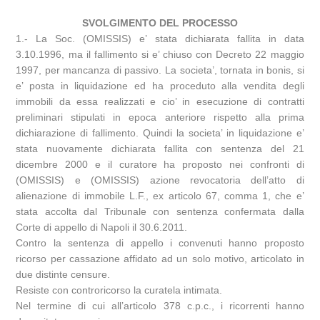
SVOLGIMENTO DEL PROCESSO
1.- La Soc. (OMISSIS) e’ stata dichiarata fallita in data
3.10.1996, ma il fallimento si e’ chiuso con Decreto 22 maggio
1997, per mancanza di passivo. La societa’, tornata in bonis, si
e’ posta in liquidazione ed ha proceduto alla vendita degli
immobili da essa realizzati e cio’ in esecuzione di contratti
preliminari stipulati in epoca anteriore rispetto alla prima
dichiarazione di fallimento. Quindi la societa’ in liquidazione e’
stata nuovamente dichiarata fallita con sentenza del 21
dicembre 2000 e il curatore ha proposto nei confronti di
(OMISSIS) e (OMISSIS) azione revocatoria dell’atto di
alienazione di immobile L.F., ex articolo 67, comma 1, che e’
stata accolta dal Tribunale con sentenza confermata dalla
Corte di appello di Napoli il 30.6.2011.
Contro la sentenza di appello i convenuti hanno proposto
ricorso per cassazione affidato ad un solo motivo, articolato in
due distinte censure.
Resiste con controricorso la curatela intimata.
Nel termine di cui all’articolo 378 c.p.c., i ricorrenti hanno