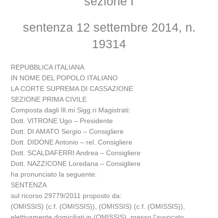
sezione I
sentenza 12 settembre 2014, n.
19314
REPUBBLICA ITALIANA
IN NOME DEL POPOLO ITALIANO
LA CORTE SUPREMA DI CASSAZIONE
SEZIONE PRIMA CIVILE
Composta dagli Ill.mi Sigg.ri Magistrati:
Dott. VITRONE Ugo – Presidente
Dott. DI AMATO Sergio – Consigliere
Dott. DIDONE Antonio – rel. Consigliere
Dott. SCALDAFERRI Andrea – Consigliere
Dott. NAZZICONE Loredana – Consigliere
ha pronunciato la seguente:
SENTENZA
sul ricorso 29779/2011 proposto da:
(OMISSIS) (c.f. (OMISSIS)), (OMISSIS) (c.f. (OMISSIS)),
elettivamente domiciliati in (OMISSIS), presso l’avvocato