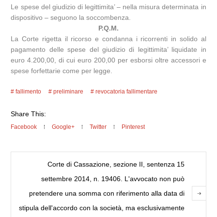
Le spese del giudizio di legittimita’ – nella misura determinata in
dispositivo – seguono la soccombenza.
P.Q.M.
La Corte rigetta il ricorso e condanna i ricorrenti in solido al
pagamento delle spese del giudizio di legittimita’ liquidate in
euro 4.200,00, di cui euro 200,00 per esborsi oltre accessori e
spese forfettarie come per legge.
fallimento
preliminare
revocatoria fallimentare
Share This:
Facebook
Google+
Twitter
Pinterest
Corte di Cassazione, sezione II, sentenza 15
settembre 2014, n. 19406. L'avvocato non può
pretendere una somma con riferimento alla data di
stipula dell'accordo con la società, ma esclusivamente