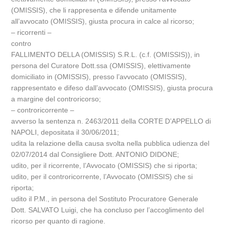
(OMISSIS), che li rappresenta e difende unitamente
all’avvocato (OMISSIS), giusta procura in calce al ricorso;
– ricorrenti –
contro
FALLIMENTO DELLA (OMISSIS) S.R.L. (c.f. (OMISSIS)), in
persona del Curatore Dott.ssa (OMISSIS), elettivamente
domiciliato in (OMISSIS), presso l’avvocato (OMISSIS),
rappresentato e difeso dall’avvocato (OMISSIS), giusta procura
a margine del controricorso;
– controricorrente –
avverso la sentenza n. 2463/2011 della CORTE D’APPELLO di
NAPOLI, depositata il 30/06/2011;
udita la relazione della causa svolta nella pubblica udienza del
02/07/2014 dal Consigliere Dott. ANTONIO DIDONE;
udito, per il ricorrente, l’Avvocato (OMISSIS) che si riporta;
udito, per il controricorrente, l’Avvocato (OMISSIS) che si
riporta;
udito il P.M., in persona del Sostituto Procuratore Generale
Dott. SALVATO Luigi, che ha concluso per l’accoglimento del
ricorso per quanto di ragione.