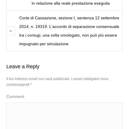
in relazione alla reale prestazione eseguita
Corte di Cassazione, sezione I, sentenza 12 settembre
2014, n. 19319. L'accordo di separazione consensuale
tra i coniugi, una volta omologato, non può più essere
impugnato per simulazione
Leave a Reply
Il tuo indirizzo email non sarà pubblicato.
I campi obbligatori sono
contrassegnati
*
Comment