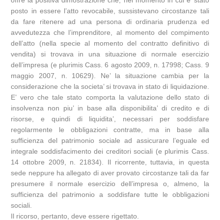
posto in essere l’atto revocabile, sussistevano circostanze tali
da fare ritenere ad una persona di ordinaria prudenza ed
avvedutezza che l’imprenditore, al momento del compimento
dell’atto (nella specie al momento del contratto definitivo di
vendita) si trovava in una situazione di normale esercizio
dell’impresa (e plurimis Cass. 6 agosto 2009, n. 17998; Cass. 9
maggio 2007, n. 10629). Ne’ la situazione cambia per la
considerazione che la societa’ si trovava in stato di liquidazione.
E’ vero che tale stato comporta la valutazione dello stato di
insolvenza non piu’ in base alla disponibilita’ di credito e di
risorse, e quindi di liquidita’, necessari per soddisfare
regolarmente le obbligazioni contratte, ma in base alla
sufficienza del patrimonio sociale ad assicurare l’eguale ed
integrale soddisfacimento dei creditori sociali (e plurimis Cass.
14 ottobre 2009, n. 21834). Il ricorrente, tuttavia, in questa
sede neppure ha allegato di aver provato circostanze tali da far
presumere il normale esercizio dell’impresa o, almeno, la
sufficienza del patrimonio a soddisfare tutte le obbligazioni
sociali.
Il ricorso, pertanto, deve essere rigettato.