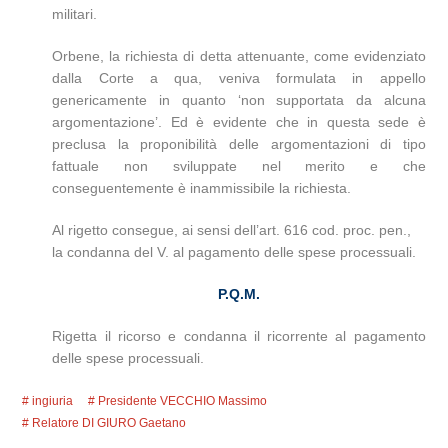
militari.
Orbene, la richiesta di detta attenuante, come evidenziato
dalla Corte a qua, veniva formulata in appello
genericamente in quanto ‘non supportata da alcuna
argomentazione’. Ed è evidente che in questa sede è
preclusa la proponibilità delle argomentazioni di tipo
fattuale non sviluppate nel merito e che
conseguentemente è inammissibile la richiesta.
Al rigetto consegue, ai sensi dell’art. 616 cod. proc. pen.,
la condanna del V. al pagamento delle spese processuali.
P.Q.M.
Rigetta il ricorso e condanna il ricorrente al pagamento
delle spese processuali.
ingiuria
Presidente VECCHIO Massimo
Relatore DI GIURO Gaetano