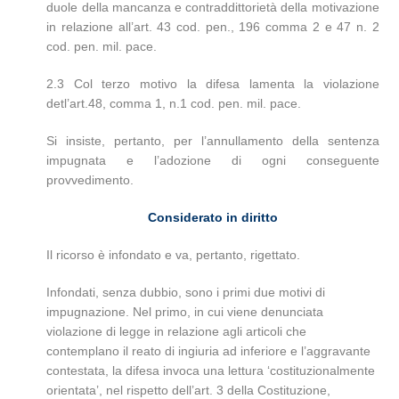
duole della mancanza e contraddittorietà della motivazione
in relazione all’art. 43 cod. pen., 196 comma 2 e 47 n. 2
cod. pen. mil. pace.
2.3 Col terzo motivo la difesa lamenta la violazione
detl’art.48, comma 1, n.1 cod. pen. mil. pace.
Si insiste, pertanto, per l’annullamento della sentenza
impugnata e l’adozione di ogni conseguente
provvedimento.
Considerato in diritto
Il ricorso è infondato e va, pertanto, rigettato.
Infondati, senza dubbio, sono i primi due motivi di
impugnazione. Nel primo, in cui viene denunciata
violazione di legge in relazione agli articoli che
contemplano il reato di ingiuria ad inferiore e l’aggravante
contestata, la difesa invoca una lettura ‘costituzionalmente
orientata’, nel rispetto dell’art. 3 della Costituzione,