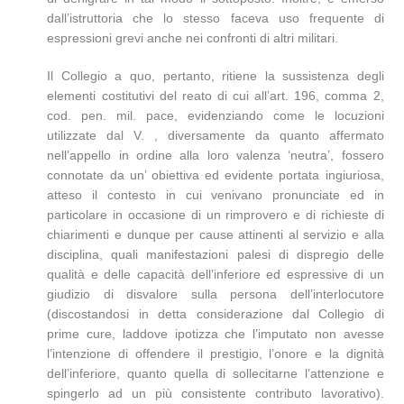
dall’istruttoria che lo stesso faceva uso frequente di
espressioni grevi anche nei confronti di altri militari.
Il Collegio a quo, pertanto, ritiene la sussistenza degli
elementi costitutivi del reato di cui all’art. 196, comma 2,
cod. pen. mil. pace, evidenziando come le locuzioni
utilizzate dal V. , diversamente da quanto affermato
nell’appello in ordine alla loro valenza ‘neutra’, fossero
connotate da un’ obiettiva ed evidente portata ingiuriosa,
atteso il contesto in cui venivano pronunciate ed in
particolare in occasione di un rimprovero e di richieste di
chiarimenti e dunque per cause attinenti al servizio e alla
disciplina, quali manifestazioni palesi di dispregio delle
qualità e delle capacità dell’inferiore ed espressive di un
giudizio di disvalore sulla persona dell’interlocutore
(discostandosi in detta considerazione dal Collegio di
prime cure, laddove ipotizza che l’imputato non avesse
l’intenzione di offendere il prestigio, l’onore e la dignità
dell’inferiore, quanto quella di sollecitarne l’attenzione e
spingerlo ad un più consistente contributo lavorativo).