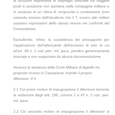
di locuzioni espressive di dispregio utilizzate tra soggetti
posti in posizione non paritaria nella compagine militare e
in assenza di un clima di reciprocità e condivisione (non
essendo emerso dall’istruttoria che il T. ovvero altri militari
usavano espressioni dello stesso tenore nei confronti del
Comandante).
Escludendo, infine, la sussistenza dei presupposti per
l’applicazione dell’attenuante dell’eccesso di zelo di cui
all’art. 48 n. 1 cod. pen. mil. pace, peraltro genericamente
invocata e non supportata da alcuna documentazione.
Avverso la sentenza della Corte Militare di Appello ha
proposto ricorso in Cassazione, tramite il proprio
difensore, V.V. .
2.1 Col primo motivo di impugnazione il difensore lamenta
la violazione degli artt. 196, comma 2 e 47 n. 2 cod. pen.
mil. pace.
2.2 Col secondo motivo di impugnazione il difensore si