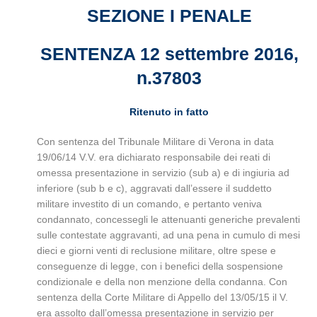
SEZIONE I PENALE
SENTENZA 12 settembre 2016,
n.37803
Ritenuto in fatto
Con sentenza del Tribunale Militare di Verona in data
19/06/14 V.V. era dichiarato responsabile dei reati di
omessa presentazione in servizio (sub a) e di ingiuria ad
inferiore (sub b e c), aggravati dall’essere il suddetto
militare investito di un comando, e pertanto veniva
condannato, concessegli le attenuanti generiche prevalenti
sulle contestate aggravanti, ad una pena in cumulo di mesi
dieci e giorni venti di reclusione militare, oltre spese e
conseguenze di legge, con i benefici della sospensione
condizionale e della non menzione della condanna. Con
sentenza della Corte Militare di Appello del 13/05/15 il V.
era assolto dall’omessa presentazione in servizio per