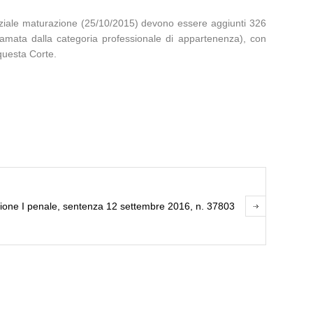
 iniziale maturazione (25/10/2015) devono essere aggiunti 326
lamata dalla categoria professionale di appartenenza), con
questa Corte.
ione I penale, sentenza 12 settembre 2016, n. 37803