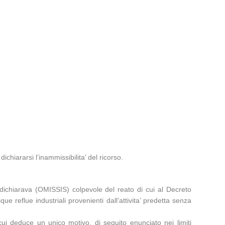
hiararsi l’inammissibilita’ del ricorso.
chiarava (OMISSIS) colpevole del reato di cui al Decreto
ue reflue industriali provenienti dall’attivita’ predetta senza
i deduce un unico motivo, di seguito enunciato nei limiti