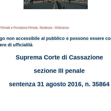
to Penale e Procedura Penale
,
Sentenze - Ordinanze
luogo non accessibile al pubblico e possono essere c
re di ufficialità
Suprema Corte di Cassazione
sezione III penale
se
ntenza 31 agosto 2016, n. 35864