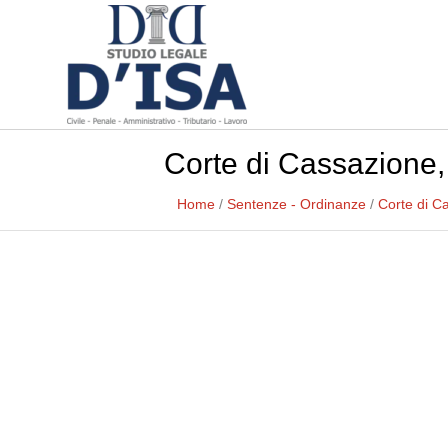
Corte di Cassazione,
Home
/
Sentenze - Ordinanze
/
Corte di C