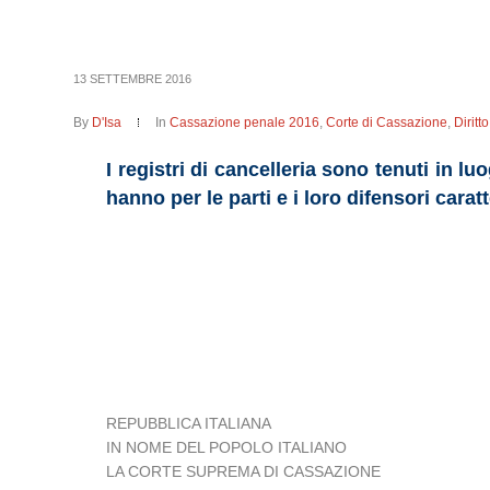
13 SETTEMBRE 2016
By
D'Isa
In
Cassazione penale 2016
,
Corte di Cassazione
,
Dirit
I registri di cancelleria sono tenuti in 
hanno per le parti e i loro difensori caratte
REPUBBLICA ITALIANA
IN NOME DEL POPOLO ITALIANO
LA CORTE SUPREMA DI CASSAZIONE