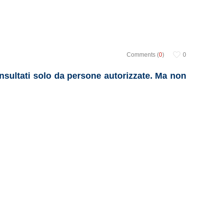
Comments (
0
)
0
onsultati solo da persone autorizzate. Ma non