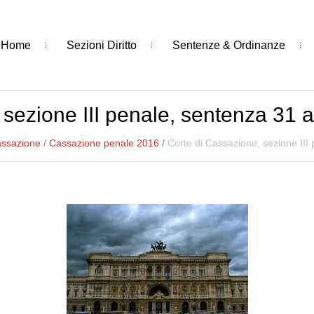
Home
Sezioni Diritto
Sentenze & Ordinanze
 sezione III penale, sentenza 31 
assazione
/
Cassazione penale 2016
/
Corte di Cassazione, sezione III