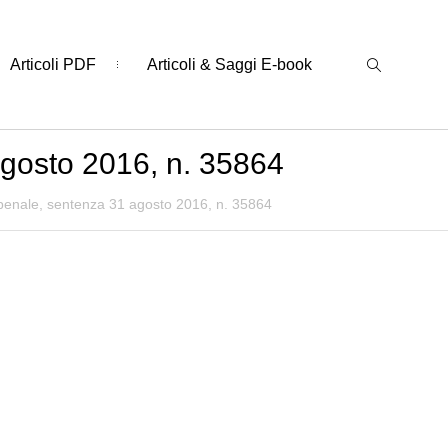
Articoli PDF
Articoli & Saggi E-book
agosto 2016, n. 35864
 penale, sentenza 31 agosto 2016, n. 35864