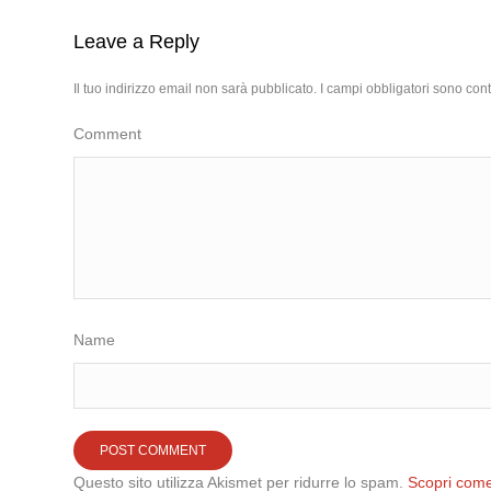
Leave a Reply
Il tuo indirizzo email non sarà pubblicato.
I campi obbligatori sono con
Comment
Name
Questo sito utilizza Akismet per ridurre lo spam.
Scopri come