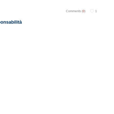
Comments (
0
)
1
ponsabilità