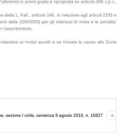
 Fallimento in primo grado e riproposta ex articolo 346 c.p.c.,
 della L. Fall., articolo 146, in relazione agli articoli 2393 e
onti della (OMISSIS) per gli interessi di mora e le penalita’
n l’assorbimento.
relazione ai motivi accolti e va rinviata la causa alla Corte
e, sezione I civile, sentenza 9 agosto 2016, n. 16827