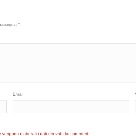
trassegnati
*
Email
 vengono elaborati i dati derivati dai commenti
.