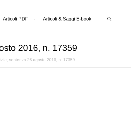
Articoli PDF
Articoli & Saggi E-book
gosto 2016, n. 17359
ivile, sentenza 26 agosto 2016, n. 17359