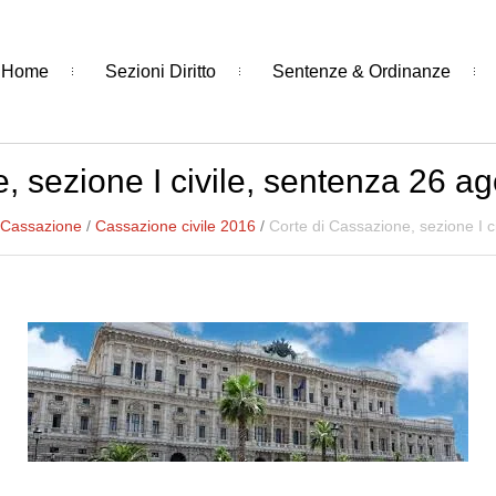
Home
Sezioni Diritto
Sentenze & Ordinanze
, sezione I civile, sentenza 26 a
 Cassazione
/
Cassazione civile 2016
/
Corte di Cassazione, sezione I c