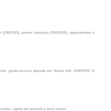
in (OMISSIS), presso l’avvocato (OMISSIS), rappresentato e
ende, giusta procura speciale per Notaio dott. (OMISSIS) di
 motivo, rigetto del secondo e terzo motivo.