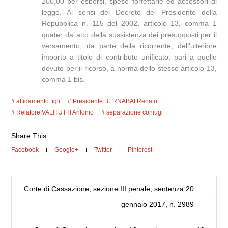
200,00 per esborsi, spese forfettarie ed accessori di
legge. Ai sensi del Decreto del Presidente della
Repubblica n. 115 del 2002, articolo 13, comma 1
quater da’ atto della sussistenza dei presupposti per il
versamento, da parte della ricorrente, dell’ulteriore
importo a titolo di contributo unificato, pari a quello
dovuto per il ricorso, a norma dello stesso articolo 13,
comma 1 bis.
affidamento figli
Presidente BERNABAI Renato
Relatore VALITUTTI Antonio
separazione coniugi
Share This:
Facebook
Google+
Twitter
Pinterest
Corte di Cassazione, sezione III penale, sentenza 20
gennaio 2017, n. 2989