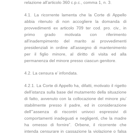
relazione all’articolo 360 c.p.c., comma 1, n. 3.
4.1. La ricorrente lamenta che la Corte di Appello
abbia ritenuto di non accogliere la domanda di
provvedimenti ex articolo 709 ter cod. pro. civ., in
primo grado motivata con riferimento
all’inadempimento del marito ai provvedimenti
presidenziali in ordine all’assegno di mantenimento
per il figlio minore, al diritto di visita ed alla
permanenza del minore presso ciascun genitore.
4.2. La censura e’ infondata.
4.2.1. La Corte di Appello ha, difatti, motivato il rigetto
dell’istanza sulla base del mutamento della situazione
di fatto, avvenuto con la collocazione del minore piu’
stabilmente presso il padre, ed in considerazione
dell'”assenza di riscontri univoci espressivi di
comportamenti inadeguati e negligenti, che la madre
ha omesso di fornire”. Orbene, il ricorrente che
intenda censurare in cassazione la violazione o falsa