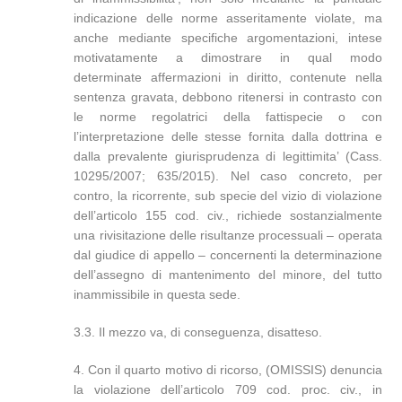
indicazione delle norme asseritamente violate, ma
anche mediante specifiche argomentazioni, intese
motivatamente a dimostrare in qual modo
determinate affermazioni in diritto, contenute nella
sentenza gravata, debbono ritenersi in contrasto con
le norme regolatrici della fattispecie o con
l’interpretazione delle stesse fornita dalla dottrina e
dalla prevalente giurisprudenza di legittimita’ (Cass.
10295/2007; 635/2015). Nel caso concreto, per
contro, la ricorrente, sub specie del vizio di violazione
dell’articolo 155 cod. civ., richiede sostanzialmente
una rivisitazione delle risultanze processuali – operata
dal giudice di appello – concernenti la determinazione
dell’assegno di mantenimento del minore, del tutto
inammissibile in questa sede.
3.3. Il mezzo va, di conseguenza, disatteso.
4. Con il quarto motivo di ricorso, (OMISSIS) denuncia
la violazione dell’articolo 709 cod. proc. civ., in