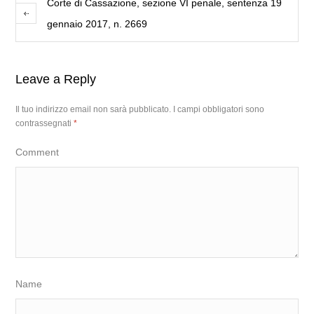
Corte di Cassazione, sezione VI penale, sentenza 19
gennaio 2017, n. 2669
Leave a Reply
Il tuo indirizzo email non sarà pubblicato.
I campi obbligatori sono
contrassegnati
*
Comment
Name