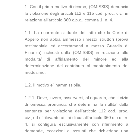
1. Con il primo motivo di ricorso, (OMISSIS) denuncia
la violazione degli articoli 112 e 115 cod. proc. civ., in
relazione all’articolo 360 c.p.c., comma 1, n. 4.
1.1. La ricorrente si duole del fatto che la Corte di
Appello non abbia ammesso i mezzi istruttori (prova
testimoniale ed accertamenti a mezzo Guardia di
Finanza) richiesti dalla (OMISSIS) in relazione alle
modalita’ di affidamento del minore ed alla
determinazione del contributo al mantenimento del
medesimo.
1.2. Il motivo e’ inammissibile.
1.2.1. Deve, invero, osservarsi, al riguardo, che il vizio
di omessa pronuncia che determina la nullita’ della
sentenza per violazione dell’articolo 112 cod. proc.
civ., ed e’ rilevante ai fini di cui all’articolo 360 c.p.c., n.
4, si configura esclusivamente con riferimento a
domande, eccezioni o assunti che richiedano una