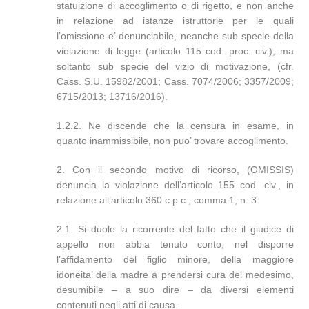
statuizione di accoglimento o di rigetto, e non anche
in relazione ad istanze istruttorie per le quali
l’omissione e’ denunciabile, neanche sub specie della
violazione di legge (articolo 115 cod. proc. civ.), ma
soltanto sub specie del vizio di motivazione, (cfr.
Cass. S.U. 15982/2001; Cass. 7074/2006; 3357/2009;
6715/2013; 13716/2016).
1.2.2. Ne discende che la censura in esame, in
quanto inammissibile, non puo’ trovare accoglimento.
2. Con il secondo motivo di ricorso, (OMISSIS)
denuncia la violazione dell’articolo 155 cod. civ., in
relazione all’articolo 360 c.p.c., comma 1, n. 3.
2.1. Si duole la ricorrente del fatto che il giudice di
appello non abbia tenuto conto, nel disporre
l’affidamento del figlio minore, della maggiore
idoneita’ della madre a prendersi cura del medesimo,
desumibile – a suo dire – da diversi elementi
contenuti negli atti di causa.