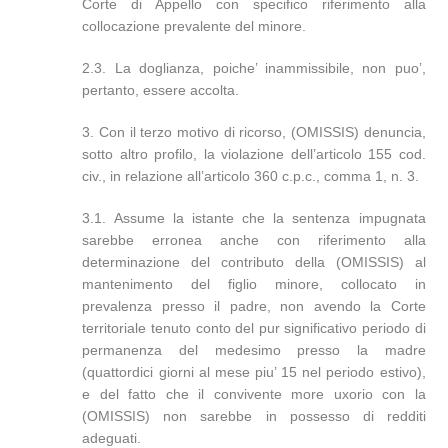
Corte di Appello con specifico riferimento alla
collocazione prevalente del minore.
2.3. La doglianza, poiche’ inammissibile, non puo’,
pertanto, essere accolta.
3. Con il terzo motivo di ricorso, (OMISSIS) denuncia,
sotto altro profilo, la violazione dell’articolo 155 cod.
civ., in relazione all’articolo 360 c.p.c., comma 1, n. 3.
3.1. Assume la istante che la sentenza impugnata
sarebbe erronea anche con riferimento alla
determinazione del contributo della (OMISSIS) al
mantenimento del figlio minore, collocato in
prevalenza presso il padre, non avendo la Corte
territoriale tenuto conto del pur significativo periodo di
permanenza del medesimo presso la madre
(quattordici giorni al mese piu’ 15 nel periodo estivo),
e del fatto che il convivente more uxorio con la
(OMISSIS) non sarebbe in possesso di redditi
adeguati.