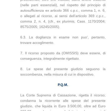
(nelle parti essenziali), nel rispetto del principio di
autosufficienza ex articolo 366 c.p.c., comma 1, n. 6,
o allegati al ricorso, ai sensi dell’articolo 369 c.p.c.,
comma 2, n. 4, (cfr., ex plurimis, Cass. 1170/2004;
8575/2005; 16245/2005).
6.3. La doglianza in esame non puo’, pertanto,
trovare accoglimento.
7. Il ricorso proposto da (OMISSIS) deve essere, di
conseguenza, integralmente rigettato.
8. Le spese del presente giudizio seguono la
soccombenza, nella misura di cui in dispositivo.
P.Q.M.
La Corte Suprema di Cassazione, rigetta il ricorso;
condanna la ricorrente alle spese del presente
giudizio, che liquida in Euro 3.500,00, oltre ad Euro