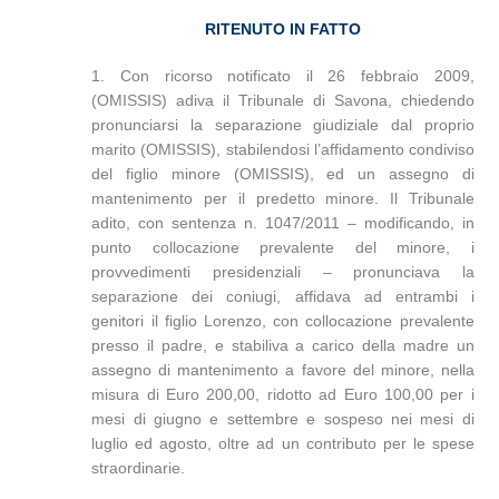
RITENUTO IN FATTO
1. Con ricorso notificato il 26 febbraio 2009,
(OMISSIS) adiva il Tribunale di Savona, chiedendo
pronunciarsi la separazione giudiziale dal proprio
marito (OMISSIS), stabilendosi l’affidamento condiviso
del figlio minore (OMISSIS), ed un assegno di
mantenimento per il predetto minore. Il Tribunale
adito, con sentenza n. 1047/2011 – modificando, in
punto collocazione prevalente del minore, i
provvedimenti presidenziali – pronunciava la
separazione dei coniugi, affidava ad entrambi i
genitori il figlio Lorenzo, con collocazione prevalente
presso il padre, e stabiliva a carico della madre un
assegno di mantenimento a favore del minore, nella
misura di Euro 200,00, ridotto ad Euro 100,00 per i
mesi di giugno e settembre e sospeso nei mesi di
luglio ed agosto, oltre ad un contributo per le spese
straordinarie.