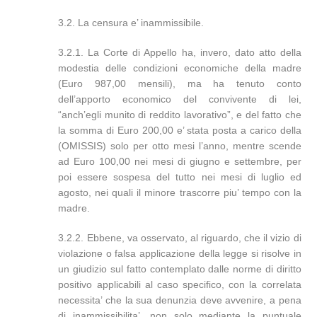
3.2. La censura e’ inammissibile.
3.2.1. La Corte di Appello ha, invero, dato atto della
modestia delle condizioni economiche della madre
(Euro 987,00 mensili), ma ha tenuto conto
dell’apporto economico del convivente di lei,
“anch’egli munito di reddito lavorativo”, e del fatto che
la somma di Euro 200,00 e’ stata posta a carico della
(OMISSIS) solo per otto mesi l’anno, mentre scende
ad Euro 100,00 nei mesi di giugno e settembre, per
poi essere sospesa del tutto nei mesi di luglio ed
agosto, nei quali il minore trascorre piu’ tempo con la
madre.
3.2.2. Ebbene, va osservato, al riguardo, che il vizio di
violazione o falsa applicazione della legge si risolve in
un giudizio sul fatto contemplato dalle norme di diritto
positivo applicabili al caso specifico, con la correlata
necessita’ che la sua denunzia deve avvenire, a pena
di inammissibilita’, non solo mediante la puntuale