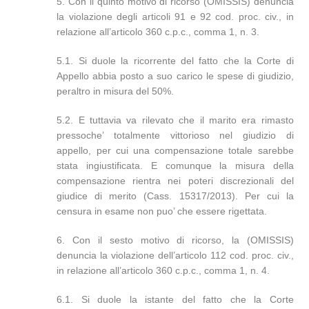
5. Con il quinto motivo di ricorso (OMISSIS) denuncia
la violazione degli articoli 91 e 92 cod. proc. civ., in
relazione all’articolo 360 c.p.c., comma 1, n. 3.
5.1. Si duole la ricorrente del fatto che la Corte di
Appello abbia posto a suo carico le spese di giudizio,
peraltro in misura del 50%.
5.2. E tuttavia va rilevato che il marito era rimasto
pressoche’ totalmente vittorioso nel giudizio di
appello, per cui una compensazione totale sarebbe
stata ingiustificata. E comunque la misura della
compensazione rientra nei poteri discrezionali del
giudice di merito (Cass. 15317/2013). Per cui la
censura in esame non puo’ che essere rigettata.
6. Con il sesto motivo di ricorso, la (OMISSIS)
denuncia la violazione dell’articolo 112 cod. proc. civ.,
in relazione all’articolo 360 c.p.c., comma 1, n. 4.
6.1. Si duole la istante del fatto che la Corte