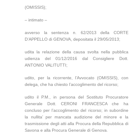
(OMISSIS);
– intimato –
avverso la sentenza n. 62/2013 della CORTE
D’APPELLO di GENOVA, depositata il 29/05/2013;
udita la relazione della causa svolta nella pubblica
udienza del 01/12/2016 dal Consigliere Dott.
ANTONIO VALITUTTI;
udito, per la ricorrente, l’Avvocato (OMISSIS), con
delega, che ha chiesto l’accoglimento del ricorso;
udito il P.M., in persona del Sostituto Procuratore
Generale Dott. CERONI FRANCESCA che ha
concluso per l’accoglimento del ricorso; in subordine
la nullita’ per mancata audizione del minore e la
trasmissione degli atti alla Procura della Repubblica di
Savona e alla Procura Generale di Genova.