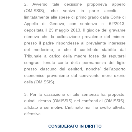
2. Avverso tale decisione proponeva appello
(OMISSIS), che veniva in parte accolto –
limitatamente alle spese di primo grado dalla Corte di
Appello di Genova, con sentenza n. 62/2013,
depositata il 29 maggio 2013. Il giudice del gravame
riteneva che la collocazione prevalente del minore
presso il padre rispondesse al prevalente interesse
del medesimo, e che il contributo stabilito dal
Tribunale a carico della madre fosse da reputarsi
congruo, tenuto conto della permanenza del figlio
presso ciascuno dei genitori, nonche’ dell’apporto
economico proveniente dal convivente more uxorio
della (OMISSIS).
3. Per la cassazione di tale sentenza ha proposto,
quindi, ricorso (OMISSIS) nei confronti di (OMISSIS),
affidato a sei motivi. L’intimato non ha svolto attivita’
difensiva.
CONSIDERATO IN DIRITTO