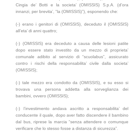
Cingia de’ Botti e la societa’ (OMISSIS) S.p.A. (d’ora
innanzi, per brevita’, “la (OMISSIS)”), esponendo che:
(-) erano i genitori di (OMISSIS), deceduto il (OMISSIS)
all’eta’ di anni quattro;
(-) (OMISSIS) era deceduto a causa delle lesioni patite
dopo essere stato investito da un mezzo di proprieta’
comunale adibito al servizio di “scuolabus”, assicurato
contro i rischi della responsabilita’ civile dalla societa’
(OMISSIS);
(-) tale mezzo era condotto da (OMISSIS), e su esso si
trovava una persona addetta alla sorveglianza dei
bambini, ovvero (OMISSIS);
(-) l’investimento andava ascritto a responsabilita’ del
conducente il quale, dopo aver fatto discendere il bambino
dal bus, riprese la marcia “senza attendere o comunque
verificare che lo stesso fosse a distanza di sicurezza”.