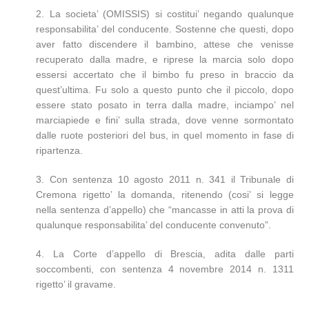
2. La societa’ (OMISSIS) si costitui’ negando qualunque
responsabilita’ del conducente. Sostenne che questi, dopo
aver fatto discendere il bambino, attese che venisse
recuperato dalla madre, e riprese la marcia solo dopo
essersi accertato che il bimbo fu preso in braccio da
quest’ultima. Fu solo a questo punto che il piccolo, dopo
essere stato posato in terra dalla madre, inciampo’ nel
marciapiede e fini’ sulla strada, dove venne sormontato
dalle ruote posteriori del bus, in quel momento in fase di
ripartenza.
3. Con sentenza 10 agosto 2011 n. 341 il Tribunale di
Cremona rigetto’ la domanda, ritenendo (cosi’ si legge
nella sentenza d’appello) che “mancasse in atti la prova di
qualunque responsabilita’ del conducente convenuto”.
4. La Corte d’appello di Brescia, adita dalle parti
soccombenti, con sentenza 4 novembre 2014 n. 1311
rigetto’ il gravame.