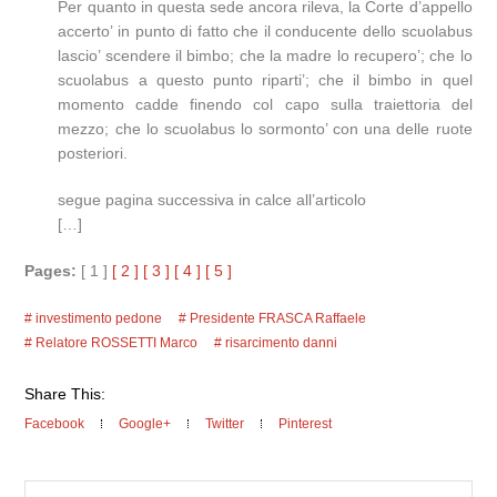
Per quanto in questa sede ancora rileva, la Corte d’appello
accerto’ in punto di fatto che il conducente dello scuolabus
lascio’ scendere il bimbo; che la madre lo recupero’; che lo
scuolabus a questo punto riparti’; che il bimbo in quel
momento cadde finendo col capo sulla traiettoria del
mezzo; che lo scuolabus lo sormonto’ con una delle ruote
posteriori.
segue pagina successiva in calce all’articolo
[…]
Pages:
[ 1 ]
[ 2 ]
[ 3 ]
[ 4 ]
[ 5 ]
investimento pedone
Presidente FRASCA Raffaele
Relatore ROSSETTI Marco
risarcimento danni
Share This:
Facebook
Google+
Twitter
Pinterest