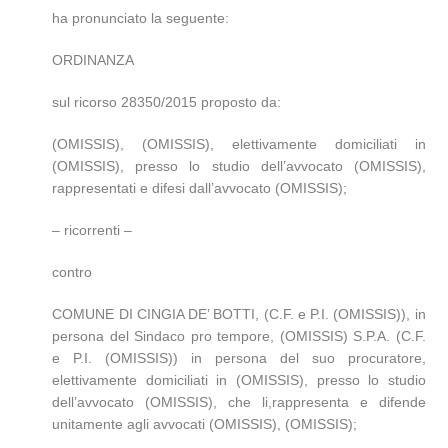
ha pronunciato la seguente:
ORDINANZA
sul ricorso 28350/2015 proposto da:
(OMISSIS), (OMISSIS), elettivamente domiciliati in
(OMISSIS), presso lo studio dell’avvocato (OMISSIS),
rappresentati e difesi dall’avvocato (OMISSIS);
– ricorrenti –
contro
COMUNE DI CINGIA DE’ BOTTI, (C.F. e P.I. (OMISSIS)), in
persona del Sindaco pro tempore, (OMISSIS) S.P.A. (C.F.
e P.I. (OMISSIS)) in persona del suo procuratore,
elettivamente domiciliati in (OMISSIS), presso lo studio
dell’avvocato (OMISSIS), che li,rappresenta e difende
unitamente agli avvocati (OMISSIS), (OMISSIS);