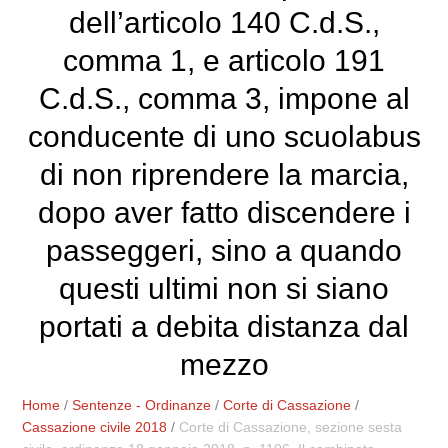
dell’articolo 140 C.d.S.,
comma 1, e articolo 191
C.d.S., comma 3, impone al
conducente di uno scuolabus
di non riprendere la marcia,
dopo aver fatto discendere i
passeggeri, sino a quando
questi ultimi non si siano
portati a debita distanza dal
mezzo
Home
/
Sentenze - Ordinanze
/
Corte di Cassazione
/
Cassazione civile 2018
/
Corte di Cassazione, sezione sesta