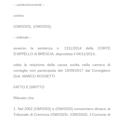
– controricorrenti –
contro
(OMISSIS), (OMISSIS);
– intimati –
avverso la sentenza n. 1311/2014 della CORTE
D’APPELLO di BRESCIA, depositata il 04/11/2014;
udita la relazione della causa svolta nella camera di
consiglio non partecipata del 19/09/2017 dal Consigliere
Dott. MARCO ROSSETTI.
FATTO E DIRITTO
Rilevato che:
1. Nel 2002 (OMISSIS) e (OMISSIS) convennero dinanzi al
Tribunale di Cremona (OMISSIS), (OMISSIS), il Comune di