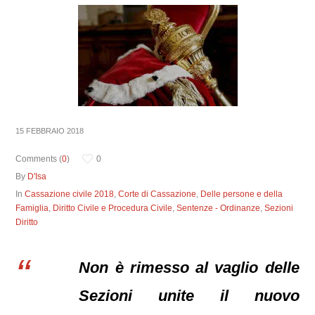
15 FEBBRAIO 2018
Comments (
0
)
0
By
D'Isa
In
Cassazione civile 2018
,
Corte di Cassazione
,
Delle persone e della
Famiglia
,
Diritto Civile e Procedura Civile
,
Sentenze - Ordinanze
,
Sezioni
Diritto
Non è rimesso al vaglio delle
Sezioni unite il nuovo