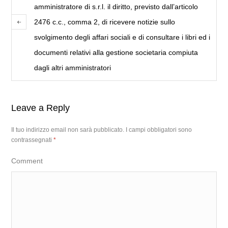
amministratore di s.r.l. il diritto, previsto dall’articolo
2476 c.c., comma 2, di ricevere notizie sullo
svolgimento degli affari sociali e di consultare i libri ed i
documenti relativi alla gestione societaria compiuta
dagli altri amministratori
Leave a Reply
Il tuo indirizzo email non sarà pubblicato.
I campi obbligatori sono
contrassegnati
*
Comment