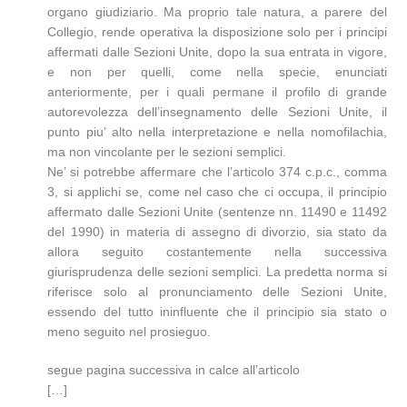
organo giudiziario. Ma proprio tale natura, a parere del
Collegio, rende operativa la disposizione solo per i principi
affermati dalle Sezioni Unite, dopo la sua entrata in vigore,
e non per quelli, come nella specie, enunciati
anteriormente, per i quali permane il profilo di grande
autorevolezza dell’insegnamento delle Sezioni Unite, il
punto piu’ alto nella interpretazione e nella nomofilachia,
ma non vincolante per le sezioni semplici.
Ne’ si potrebbe affermare che l’articolo 374 c.p.c., comma
3, si applichi se, come nel caso che ci occupa, il principio
affermato dalle Sezioni Unite (sentenze nn. 11490 e 11492
del 1990) in materia di assegno di divorzio, sia stato da
allora seguito costantemente nella successiva
giurisprudenza delle sezioni semplici. La predetta norma si
riferisce solo al pronunciamento delle Sezioni Unite,
essendo del tutto ininfluente che il principio sia stato o
meno seguito nel prosieguo.
segue pagina successiva in calce all’articolo
[…]