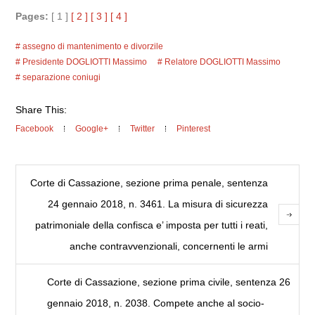
Pages:
[ 1 ]
[ 2 ]
[ 3 ]
[ 4 ]
assegno di mantenimento e divorzile
Presidente DOGLIOTTI Massimo
Relatore DOGLIOTTI Massimo
separazione coniugi
Share This:
Facebook
Google+
Twitter
Pinterest
Corte di Cassazione, sezione prima penale, sentenza
24 gennaio 2018, n. 3461. La misura di sicurezza
patrimoniale della confisca e’ imposta per tutti i reati,
anche contravvenzionali, concernenti le armi
Corte di Cassazione, sezione prima civile, sentenza 26
gennaio 2018, n. 2038. Compete anche al socio-