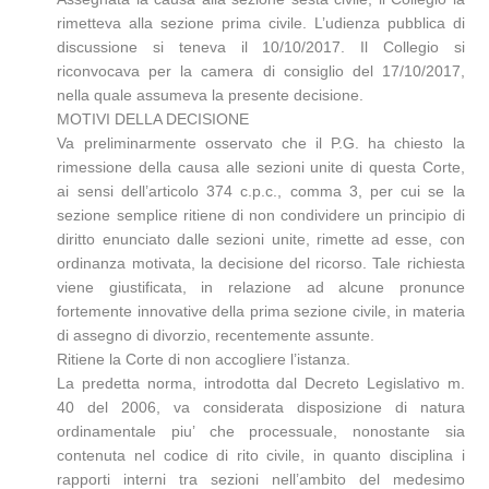
rimetteva alla sezione prima civile. L’udienza pubblica di
discussione si teneva il 10/10/2017. Il Collegio si
riconvocava per la camera di consiglio del 17/10/2017,
nella quale assumeva la presente decisione.
MOTIVI DELLA DECISIONE
Va preliminarmente osservato che il P.G. ha chiesto la
rimessione della causa alle sezioni unite di questa Corte,
ai sensi dell’articolo 374 c.p.c., comma 3, per cui se la
sezione semplice ritiene di non condividere un principio di
diritto enunciato dalle sezioni unite, rimette ad esse, con
ordinanza motivata, la decisione del ricorso. Tale richiesta
viene giustificata, in relazione ad alcune pronunce
fortemente innovative della prima sezione civile, in materia
di assegno di divorzio, recentemente assunte.
Ritiene la Corte di non accogliere l’istanza.
La predetta norma, introdotta dal Decreto Legislativo m.
40 del 2006, va considerata disposizione di natura
ordinamentale piu’ che processuale, nonostante sia
contenuta nel codice di rito civile, in quanto disciplina i
rapporti interni tra sezioni nell’ambito del medesimo