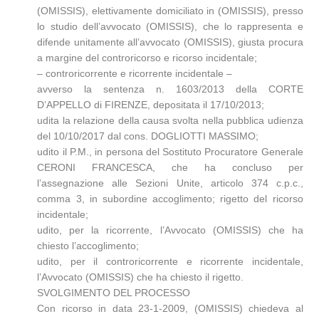
(OMISSIS), elettivamente domiciliato in (OMISSIS), presso
lo studio dell’avvocato (OMISSIS), che lo rappresenta e
difende unitamente all’avvocato (OMISSIS), giusta procura
a margine del controricorso e ricorso incidentale;
– controricorrente e ricorrente incidentale –
avverso la sentenza n. 1603/2013 della CORTE
D’APPELLO di FIRENZE, depositata il 17/10/2013;
udita la relazione della causa svolta nella pubblica udienza
del 10/10/2017 dal cons. DOGLIOTTI MASSIMO;
udito il P.M., in persona del Sostituto Procuratore Generale
CERONI FRANCESCA, che ha concluso per
l’assegnazione alle Sezioni Unite, articolo 374 c.p.c.,
comma 3, in subordine accoglimento; rigetto del ricorso
incidentale;
udito, per la ricorrente, l’Avvocato (OMISSIS) che ha
chiesto l’accoglimento;
udito, per il controricorrente e ricorrente incidentale,
l’Avvocato (OMISSIS) che ha chiesto il rigetto.
SVOLGIMENTO DEL PROCESSO
Con ricorso in data 23-1-2009, (OMISSIS) chiedeva al