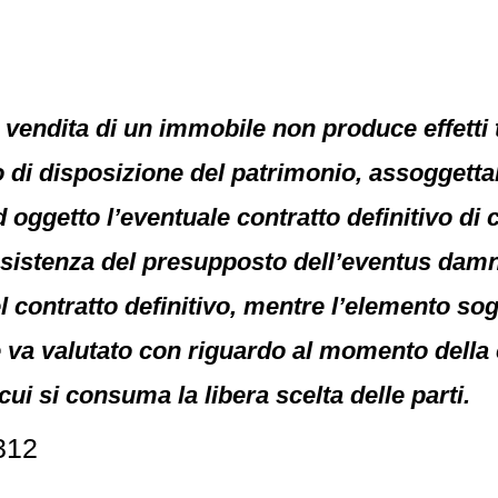
di vendita di un immobile non produce effetti
o di disposizione del patrimonio, assoggettab
d oggetto l’eventuale contratto definitivo 
ussistenza del presupposto dell’eventus damni
el contratto definitivo, mentre l’elemento sog
te va valutato con riguardo al momento della
ui si consuma la libera scelta delle parti.
312