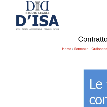
Contratto
Home
/
Sentenze - Ordinanz