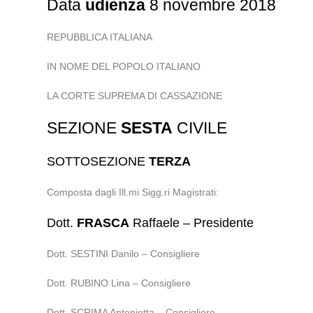
Data
udienza
8 novembre 2018
REPUBBLICA ITALIANA
IN NOME DEL POPOLO ITALIANO
LA CORTE SUPREMA DI CASSAZIONE
SEZIONE
SESTA
CIVILE
SOTTOSEZIONE
TERZA
Composta dagli Ill.mi Sigg.ri Magistrati:
Dott.
FRASCA
Raffaele – Presidente
Dott. SESTINI Danilo – Consigliere
Dott. RUBINO Lina – Consigliere
Dott. SCRIMA Antonietta – Consigliere