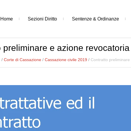
Home
Sezioni Diritto
Sentenze & Ordinanze
 preliminare e azione revocatoria
e
/
Corte di Cassazione
/
Cassazione civile 2019
/
Contratto preliminare 