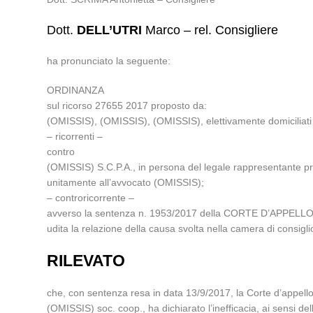
Dott.
DELL’UTRI
Marco – rel. Consigliere
ha pronunciato la seguente:
ORDINANZA
sul ricorso 27655 2017 proposto da:
(OMISSIS), (OMISSIS), (OMISSIS), elettivamente domiciliati 
– ricorrenti –
contro
(OMISSIS) S.C.P.A., in persona del legale rappresentante pr
unitamente all’avvocato (OMISSIS);
– controricorrente –
avverso la sentenza n. 1953/2017 della CORTE D’APPELLO d
udita la relazione della causa svolta nella camera di consi
RILEVATO
che, con sentenza resa in data 13/9/2017, la Corte d’appello
(OMISSIS) soc. coop., ha dichiarato l’inefficacia, ai sensi del