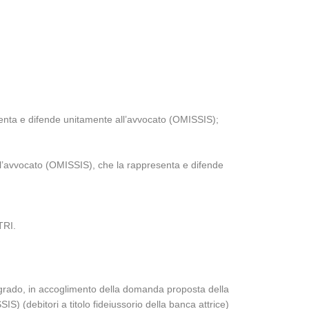
senta e difende unitamente all’avvocato (OMISSIS);
ll’avvocato (OMISSIS), che la rappresenta e difende
TRI.
o grado, in accoglimento della domanda proposta della
IS) (debitori a titolo fideiussorio della banca attrice)