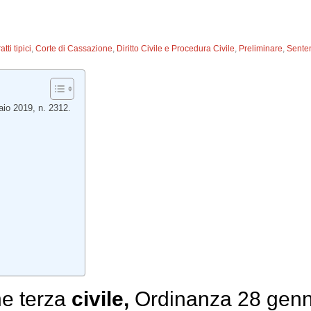
tti tipici
,
Corte di Cassazione
,
Diritto Civile e Procedura Civile
,
Preliminare
,
Sente
aio 2019, n. 2312.
e terza
civile,
Ordinanza 28 genna