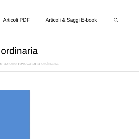
Articoli PDF
Articoli & Saggi E-book
 ordinaria
e azione revocatoria ordinaria