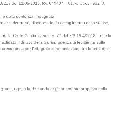
15215 del 12/06/2018, Rv. 649407 – 01; v. altresi’ Sez. 3,
ione della sentenza impugnata;
 odierni ricorrenti, disponendo, in accoglimento dello stesso,
nza della Corte Costituzionale n. 77 del 7/3-19/4/2018 – che la
idato indirizzo della giurisprudenza di legittimita’ sulle
 i presupposti per l’integrale compensazione tra le parti delle
mo grado, rigetta la domanda originariamente proposta dalla