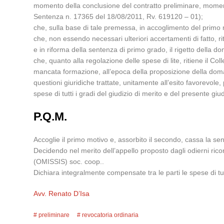
momento della conclusione del contratto preliminare, momento 
Sentenza n. 17365 del 18/08/2011, Rv. 619120 – 01);
che, sulla base di tale premessa, in accoglimento del primo 
che, non essendo necessari ulteriori accertamenti di fatto, ri
e in riforma della sentenza di primo grado, il rigetto della 
che, quanto alla regolazione delle spese di lite, ritiene il Co
mancata formazione, all’epoca della proposizione della domand
questioni giuridiche trattate, unitamente all’esito favorevole,
spese di tutti i gradi del giudizio di merito e del presente giudi
P.Q.M.
Accoglie il primo motivo e, assorbito il secondo, cassa la s
Decidendo nel merito dell’appello proposto dagli odierni rico
(OMISSIS) soc. coop..
Dichiara integralmente compensate tra le parti le spese di tutti
Avv. Renato D’Isa
preliminare
revocatoria ordinaria