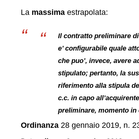
La
massima
estrapolata:
Il contratto preliminare 
e’ configurabile quale att
che puo’, invece, avere a
stipulato; pertanto, la s
riferimento alla stipula d
c.c. in capo all’acquiren
preliminare, momento in c
Ordinanza
28 gennaio 2019, n. 2