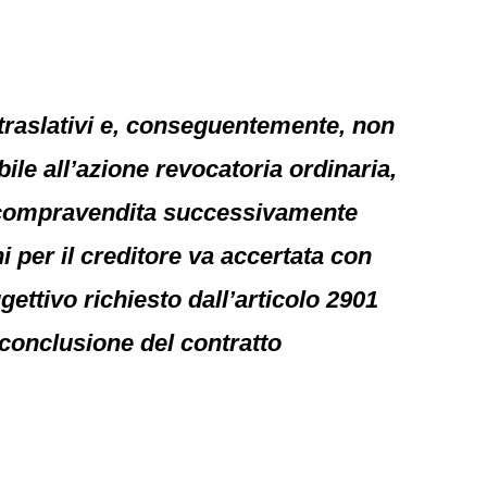
 traslativi e, conseguentemente, non
ile all’azione revocatoria ordinaria,
di compravendita successivamente
 per il creditore va accertata con
gettivo richiesto dall’articolo 2901
 conclusione del contratto