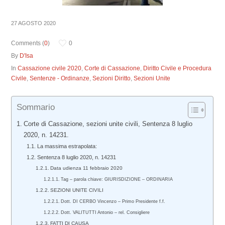
27 AGOSTO 2020
Comments (
0
)
0
By
D'Isa
In
Cassazione civile 2020
,
Corte di Cassazione
,
Diritto Civile e Procedura
Civile
,
Sentenze - Ordinanze
,
Sezioni Diritto
,
Sezioni Unite
Sommario
Corte di Cassazione, sezioni unite civili, Sentenza 8 luglio
2020, n. 14231.
La massima estrapolata:
Sentenza 8 luglio 2020, n. 14231
Data udienza 11 febbraio 2020
Tag – parola chiave: GIURISDIZIONE – ORDINARIA
SEZIONI UNITE CIVILI
Dott. DI CERBO Vincenzo – Primo Presidente f.f.
Dott. VALITUTTI Antonio – rel. Consigliere
FATTI DI CAUSA