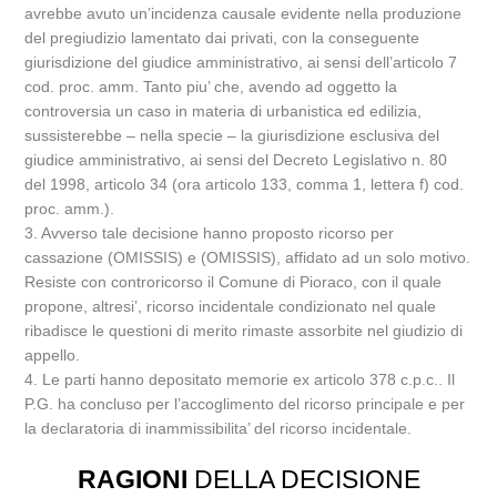
avrebbe avuto un’incidenza causale evidente nella produzione
del pregiudizio lamentato dai privati, con la conseguente
giurisdizione del giudice amministrativo, ai sensi dell’articolo 7
cod. proc. amm. Tanto piu’ che, avendo ad oggetto la
controversia un caso in materia di urbanistica ed edilizia,
sussisterebbe – nella specie – la giurisdizione esclusiva del
giudice amministrativo, ai sensi del Decreto Legislativo n. 80
del 1998, articolo 34 (ora articolo 133, comma 1, lettera f) cod.
proc. amm.).
3. Avverso tale decisione hanno proposto ricorso per
cassazione (OMISSIS) e (OMISSIS), affidato ad un solo motivo.
Resiste con controricorso il Comune di Pioraco, con il quale
propone, altresi’, ricorso incidentale condizionato nel quale
ribadisce le questioni di merito rimaste assorbite nel giudizio di
appello.
4. Le parti hanno depositato memorie ex articolo 378 c.p.c.. Il
P.G. ha concluso per l’accoglimento del ricorso principale e per
la declaratoria di inammissibilita’ del ricorso incidentale.
RAGIONI
DELLA DECISIONE