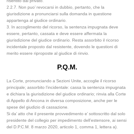
risentito dal privato.
2.2.7. Non puo’ revocarsi in dubbio, pertanto, che la
giurisdizione a pronunciarsi sulla domanda in questione
appartenga al giudice ordinario.
3. In accoglimento del ricorso, la sentenza impugnata deve
essere, pertanto, cassata e deve essere affermata la
giurisdizione del giudice ordinario. Resta assorbito il ricorso
incidentale proposto dal resistente, dovendo le questioni di
merito essere riproposte al giudice di rinvio.
P.Q.M.
La Corte, pronunciando a Sezioni Unite, accoglie il ricorso
principale; assorbito l’incidentale: cassa la sentenza impugnata
e dichiara la giurisdizione del giudice ordinario; rinvia alla Corte
di Appello di Ancona in diversa composizione, anche per le
spese del giudizio di cassazione.
Si da’ atto che il presente provvedimento e’ sottoscritto dal solo
presidente del collegio per impedimento dell’estensore, ai sensi
del D.P.C.M. 8 marzo 2020, articolo 1, comma 1, lettera a).