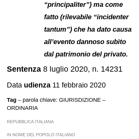
“principaliter”) ma come
fatto (rilevabile “incidenter
tantum”) che ha dato causa
all’evento dannoso subìto
dal patrimonio del privato.
Sentenza
8 luglio 2020, n. 14231
Data
udienza
11 febbraio 2020
Tag
– parola chiave: GIURISDIZIONE –
ORDINARIA
REPUBBLICA ITALIANA
IN NOME DEL POPOLO ITALIANO