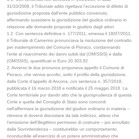
31/10/2008, il Tribunale adito rigettava l’eccezione di difetto di
giurisdizione proposta dall’ente pubblico convenuto,
affermando sussistere la giurisdizione del giudice ordinario in
relazione alle domande proposte in giudizio dagli attori.
1.2. Con sentenza definitiva n. 177/2011, emessa il 18/07/2011,
il Tribunale di Camerino pronunciava la risoluzione del contratto
per inadempimento del Comune di Pioraco, condannando
l’ente al risarcimento dei danni subiti dal (OMISSIS) e dalla
(OMISSIS), quantificati in Euro 20.303,92.
2. Avverso le due pronunce proponeva appello il Comune di
Pioraco, che veniva accolto, sotto il profilo della giurisdizione,
dalla Corte d’appello di Ancona, con sentenza n. 357/2018,
pubblicata il 16 marzo 2018 e notificata il 25 maggio 2018. La
Corte territoriale pur dando atto che la giurisprudenza di questa
Corte e quella del Consiglio di Stato sono concordi
nell’affermare la giurisdizione del giudice ordinario in materia –
riteneva di doversi discostare da tale indirizzo, atteso che
l’emissione dell’illegittimo permesso di costruire – poi annullato
dalla Sovrintendenza – costituirebbe un comportamento
riconducibile all’esercizio di un potere amministrativo che