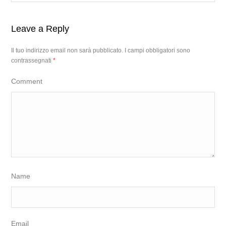
Leave a Reply
Il tuo indirizzo email non sarà pubblicato.
I campi obbligatori sono
contrassegnati
*
Comment
Name
Email