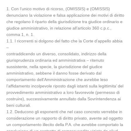
1. Con l’unico motivo di ricorso, (OMISSIS) e (OMISSIS)
denunciano la violazione e falsa applicazione dei motivi di diritto
che regolano il riparto della giurisdizione tra giudice ordinario e
giudice amministrativo, in relazione all’articolo 360 c.p.c.,
comma 1, n. 1.
1.1. I ricorrenti si dolgono del fatto che la Corte d’appello abbia
–
contraddicendo un diverso, consolidato, indirizzo della
giurisprudenza ordinaria ed amministrativa – ritenuto
sussistente, nella specie, la giurisdizione del giudice
amministrativo, sebbene il danno fosse derivato dal
comportamento dell’Amministrazione che avrebbe leso
l’affidamento incolpevole riposto dagli istanti sulla legittimita’ del
provvedimento amministrativo a loro favorevole (permesso di
costruire), successivamente annullato dalla Sovrintendenza ai
beni culturali.
1.2. Deducono gli esponenti che nel caso concreto verrebbe in
considerazione un rapporto di diritto privato, avente ad oggetto
un comportamento illecito della P.A. che avrebbe comportato la