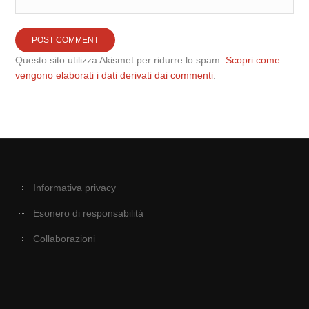
Questo sito utilizza Akismet per ridurre lo spam.
Scopri come
vengono elaborati i dati derivati dai commenti
.
Informativa privacy
Esonero di responsabilità
Collaborazioni