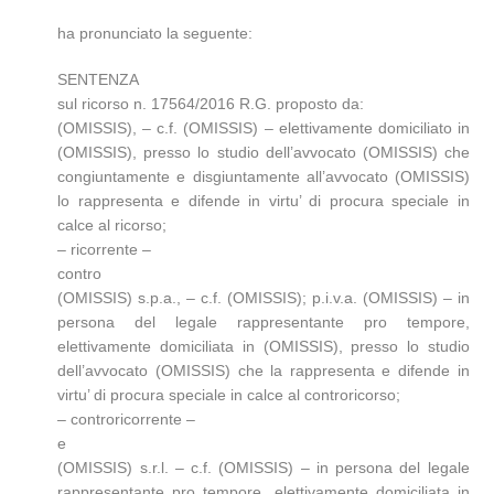
ha pronunciato la seguente:
SENTENZA
sul ricorso n. 17564/2016 R.G. proposto da:
(OMISSIS), – c.f. (OMISSIS) – elettivamente domiciliato in
(OMISSIS), presso lo studio dell’avvocato (OMISSIS) che
congiuntamente e disgiuntamente all’avvocato (OMISSIS)
lo rappresenta e difende in virtu’ di procura speciale in
calce al ricorso;
– ricorrente –
contro
(OMISSIS) s.p.a., – c.f. (OMISSIS); p.i.v.a. (OMISSIS) – in
persona del legale rappresentante pro tempore,
elettivamente domiciliata in (OMISSIS), presso lo studio
dell’avvocato (OMISSIS) che la rappresenta e difende in
virtu’ di procura speciale in calce al controricorso;
– controricorrente –
e
(OMISSIS) s.r.l. – c.f. (OMISSIS) – in persona del legale
rappresentante pro tempore, elettivamente domiciliata in