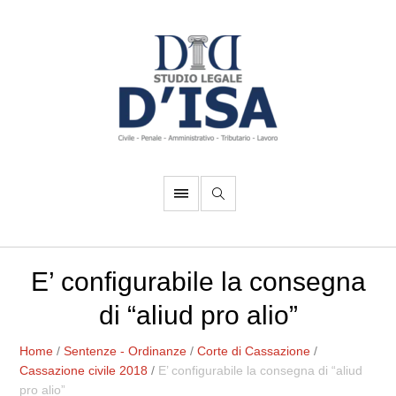
E’ configurabile la consegna
di “aliud pro alio”
Home
/
Sentenze - Ordinanze
/
Corte di Cassazione
/
Cassazione civile 2018
/
E’ configurabile la consegna di “aliud
pro alio”