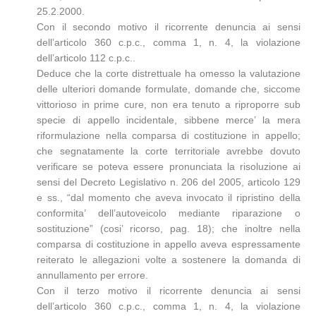
25.2.2000.
Con il secondo motivo il ricorrente denuncia ai sensi
dell’articolo 360 c.p.c., comma 1, n. 4, la violazione
dell’articolo 112 c.p.c..
Deduce che la corte distrettuale ha omesso la valutazione
delle ulteriori domande formulate, domande che, siccome
vittorioso in prime cure, non era tenuto a riproporre sub
specie di appello incidentale, sibbene merce’ la mera
riformulazione nella comparsa di costituzione in appello;
che segnatamente la corte territoriale avrebbe dovuto
verificare se poteva essere pronunciata la risoluzione ai
sensi del Decreto Legislativo n. 206 del 2005, articolo 129
e ss., “dal momento che aveva invocato il ripristino della
conformita’ dell’autoveicolo mediante riparazione o
sostituzione” (cosi’ ricorso, pag. 18); che inoltre nella
comparsa di costituzione in appello aveva espressamente
reiterato le allegazioni volte a sostenere la domanda di
annullamento per errore.
Con il terzo motivo il ricorrente denuncia ai sensi
dell’articolo 360 c.p.c., comma 1, n. 4, la violazione