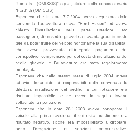
Roma la ” (OMISSIS)” s.p.a., titolare della concessionaria
“Ford” di (OMISSIS).
Esponeva che in data 7.7.2004 aveva acquistato dalla
convenuta l’autovettura nuova “Ford Fusion” ed aveva
chiesto l’installazione nella parte anteriore, lato
passeggero, di un sedile girevole a novanta gradi in modo
tale da poter fruire del veicolo nonostante la sua disabilita’;
che aveva provveduto all’integrale pagamento del
corrispettivo, comprensivo pur del costo di installazione del
sedile girevole, e l’autovettura era stata regolarmente
omologata.
Esponeva che nello stesso mese di luglio 2004 aveva
tuttavia denunciato ai responsabili della convenuta la
difettosa installazione del sedile, la cui rotazione era
risultata impossibile, e ne aveva in seguito invano
sollecitato la riparazione.
Esponeva che in data 28.1.2008 aveva sottoposto il
veicolo alla prima revisione, il cui esito nondimeno era
risultato negativo, sicche’ era impossibilitato a circolare,
pena l’irrogazione di sanzioni amministrative,