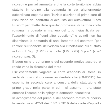
ricorso) e pur ad ammettere che la corte territoriale abbia
statuito in ordine alla domanda in via ulteriormente
subordinata esperita con l’iniziale citazione di prime cure di
risoluzione del contratto di acquisto dell’autovettura “Ford
Fusion” per difetto delle qualita’ promesse, di certo la corte
romana ha opinato in maniera del tutto ingiustificata per
l’assorbimento di “ogni altra questione” e quindi non ha
disaminato la domanda di annullamento del contratto “per
l’errore sull’idoneita’ del veicolo alla circolazione cui e’ stato
indotto il Sig. (OMISSIS) dalla (OMISSIS) S.p.a.” (cosi’
ricorso, pag. 3).
Il buon esito e del primo e del secondo motivo assorbe e
rende vana la disamina del terzo.
Piu’ esattamente vagliera’ la corte d’appello di Roma, in
sede di rinvio, il gravame incidentale che (OMISSIS) ha
esperito in seconde cure a censura della statuizione di
primo grado nella parte in cui – si assume – era stato
omesso l’esame della spiegata domanda risarcitoria.
In accoglimento del primo e del secondo motivo di ricorso
la sentenza n. 4258 dei 7.6/4.7.2016 della corte d’appello