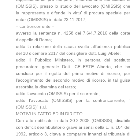
(OMISSIS), presso lo studio dell’avvocato (OMISSIS) che
la rappresenta e difende in virtu’ di procura speciale per
notar (OMISSIS) in data 23.11.2017;
– controricorrente –
avverso la sentenza n. 4258 dei 7.6/4.7.2016 della corte
d’appello di Roma;
udita la relazione della causa svolta all’udienza pubblica
del 18 dicembre 2017 dal consigliere dott. Luigi Abete;
udito il Pubblico Ministero, in persona del sostituto
procuratore generale Dott. CELESTE Alberto, che ha
concluso per il rigetto del primo motivo di ricorso, per
l’accoglimento del secondo motivo di ricorso, in tal guisa
assorbita la disamina del terzo;
udito l’avvocato (OMISSIS) per il ricorrente;
udito l’avvocato (OMISSIS) per la controricorrente, ”
(OMISSIS)” s.r.l..
MOTIVI IN FATTO ED IN DIRITTO
Con atto notificato in data 20.2.2008 (OMISSIS), disabile
con deficit deambulatorio grave ai sensi della L. n. 104 del
1992, articolo 3, citava a comparire innanzi al tribunale di