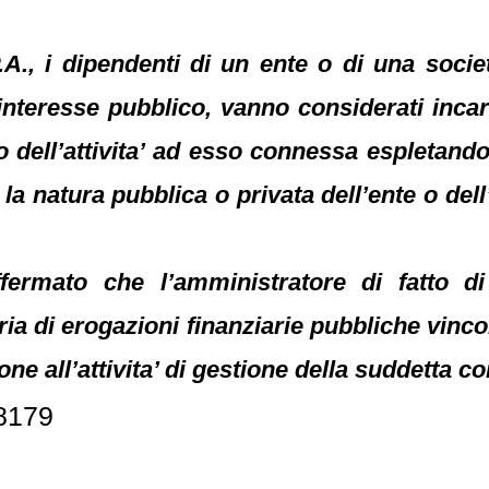
P.A., i dipendenti di un ente o di una soci
 interesse pubblico, vanno considerati incar
o dell’attivita’ ad esso connessa espleta
 la natura pubblica o privata dell’ente o dell
affermato che l’amministratore di fatto 
ia di erogazioni finanziarie pubbliche vinco
one all’attivita’ di gestione della suddetta c
28179