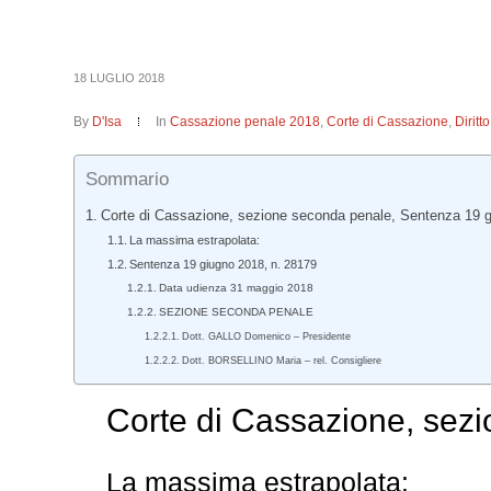
18 LUGLIO 2018
By
D'Isa
In
Cassazione penale 2018
,
Corte di Cassazione
,
Dirit
Sommario
Corte di Cassazione, sezione seconda penale, Sentenza 19 g
La massima estrapolata:
Sentenza 19 giugno 2018, n. 28179
Data udienza 31 maggio 2018
SEZIONE SECONDA PENALE
Dott. GALLO Domenico – Presidente
Dott. BORSELLINO Maria – rel. Consigliere
Corte di Cassazione, sez
La massima estrapolata: