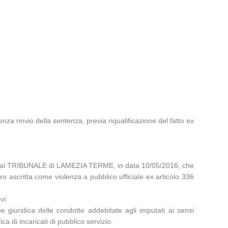
a rinvio della sentenza, previa riqualificazione del fatto ex
dal TRIBUNALE di LAMEZIA TERME, in data 10/05/2016, che
o ascritta come violenza a pubblico ufficiale ex articolo 336
vi:
e giuridica delle condotte addebitate agli imputati ai sensi
a di incaricati di pubblico servizio.