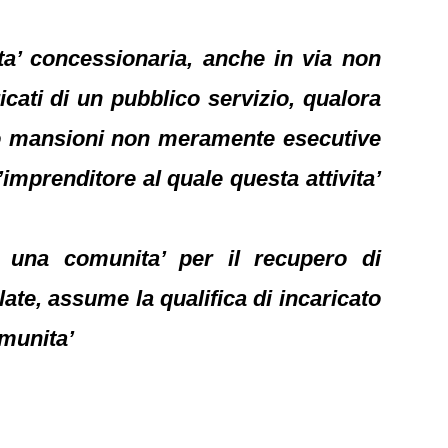
eta’ concessionaria, anche in via non
icati di un pubblico servizio, qualora
ndo mansioni non meramente esecutive
’imprenditore al quale questa attivita’
di una comunita’ per il recupero di
late, assume la qualifica di incaricato
omunita’