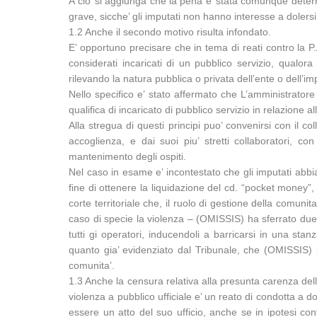
A cio’ si aggiunga che la pena e’ stata comunque determi
grave, sicche’ gli imputati non hanno interesse a dolersi
1.2 Anche il secondo motivo risulta infondato.
E’ opportuno precisare che in tema di reati contro la P.
considerati incaricati di un pubblico servizio, qualo
rilevando la natura pubblica o privata dell’ente o dell’i
Nello specifico e’ stato affermato che L’amministratore 
qualifica di incaricato di pubblico servizio in relazione
Alla stregua di questi principi puo’ convenirsi con il co
accoglienza, e dai suoi piu’ stretti collaboratori, 
mantenimento degli ospiti.
Nel caso in esame e’ incontestato che gli imputati abbian
fine di ottenere la liquidazione del cd. “pocket money”
corte territoriale che, il ruolo di gestione della comunita
caso di specie la violenza – (OMISSIS) ha sferrato du
tutti gi operatori, inducendoli a barricarsi in una sta
quanto gia’ evidenziato dal Tribunale, che (OMISSIS)
comunita’.
1.3 Anche la censura relativa alla presunta carenza dell
violenza a pubblico ufficiale e’ un reato di condotta a dol
essere un atto del suo ufficio, anche se in ipotesi confo