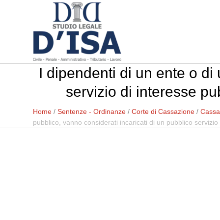
I dipendenti di un ente o di
servizio di interesse pu
Home
/
Sentenze - Ordinanze
/
Corte di Cassazione
/
Cassa
pubblico, vanno considerati incaricati di un pubblico servizio