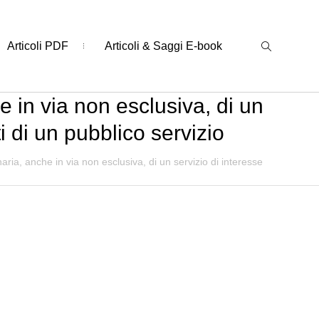
Articoli PDF
Articoli & Saggi E-book
e in via non esclusiva, di un
i di un pubblico servizio
aria, anche in via non esclusiva, di un servizio di interesse