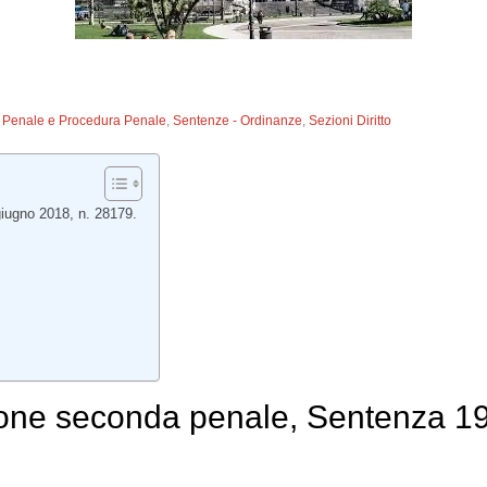
to Penale e Procedura Penale
,
Sentenze - Ordinanze
,
Sezioni Diritto
iugno 2018, n. 28179.
ione seconda penale, Sentenza 19