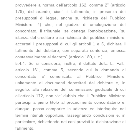
provvedere a norma dell’articolo 162, comma 2” (articolo
179), dichiarando, cioe’, il fallimento, in presenza dei
presupposti di legge, anche su richiesta del Pubblico
Ministero; 4) che, nel giudizio di omologazione del
concordato, il tribunale, se denega l’omologazione, “su
istanza del creditore o su richiesta del pubblico ministero,
accertati i presupposti di cui gli articoli 1 e 5, dichiara il
fallimento del debitore, con separata sentenza, emessa
contestualmente al decreto” (articolo 180, u.c.).
5.4.4. Se si considera, inoltre, il dettato della L. Fall.,
articolo 161, comma 5, secondo cui la domanda di
concordato e’ comunicata al Pubblico Ministero,
unitamente ai documenti depositati dal debitore e, in
seguito, alla relazione del commissario giudiziale di cui
all’articolo 172, non v’e’ dubbio che il Pubblico Ministero
partecipi a pieno titolo al procedimento concordatario e,
dunque, possa comparire in udienza ed interloquire nei
termini ritenuti opportuni, rassegnando conclusioni e, in
particolare, richiedendo nei casi previsti la dichiarazione di
fallimento.