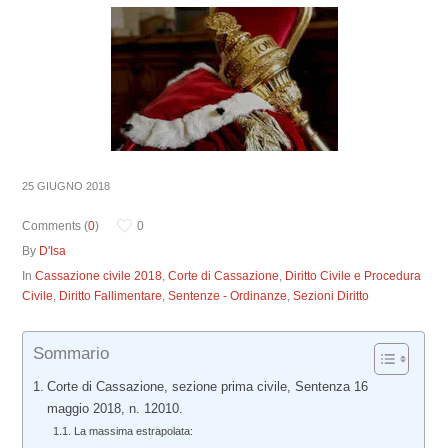
25 GIUGNO 2018
Comments (
0
)
0
By
D'Isa
In
Cassazione civile 2018
,
Corte di Cassazione
,
Diritto Civile e Procedura
Civile
,
Diritto Fallimentare
,
Sentenze - Ordinanze
,
Sezioni Diritto
Sommario
Corte di Cassazione, sezione prima civile, Sentenza 16
maggio 2018, n. 12010.
La massima estrapolata: