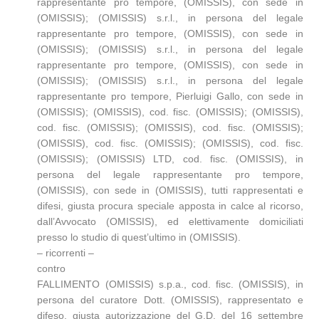
rappresentante pro tempore, (OMISSIS), con sede in
(OMISSIS); (OMISSIS) s.r.l., in persona del legale
rappresentante pro tempore, (OMISSIS), con sede in
(OMISSIS); (OMISSIS) s.r.l., in persona del legale
rappresentante pro tempore, (OMISSIS), con sede in
(OMISSIS); (OMISSIS) s.r.l., in persona del legale
rappresentante pro tempore, Pierluigi Gallo, con sede in
(OMISSIS); (OMISSIS), cod. fisc. (OMISSIS); (OMISSIS),
cod. fisc. (OMISSIS); (OMISSIS), cod. fisc. (OMISSIS);
(OMISSIS), cod. fisc. (OMISSIS); (OMISSIS), cod. fisc.
(OMISSIS); (OMISSIS) LTD, cod. fisc. (OMISSIS), in
persona del legale rappresentante pro tempore,
(OMISSIS), con sede in (OMISSIS), tutti rappresentati e
difesi, giusta procura speciale apposta in calce al ricorso,
dall’Avvocato (OMISSIS), ed elettivamente domiciliati
presso lo studio di quest’ultimo in (OMISSIS).
– ricorrenti –
contro
FALLIMENTO (OMISSIS) s.p.a., cod. fisc. (OMISSIS), in
persona del curatore Dott. (OMISSIS), rappresentato e
difeso, giusta autorizzazione del G.D. del 16 settembre