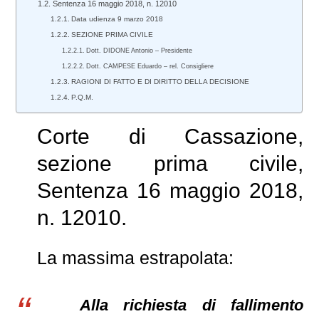
Sentenza 16 maggio 2018, n. 12010
Data udienza 9 marzo 2018
SEZIONE PRIMA CIVILE
Dott. DIDONE Antonio – Presidente
Dott. CAMPESE Eduardo – rel. Consigliere
RAGIONI DI FATTO E DI DIRITTO DELLA DECISIONE
P.Q.M.
Corte di Cassazione,
sezione prima civile,
Sentenza 16 maggio 2018,
n. 12010.
La massima estrapolata:
Alla richiesta di fallimento