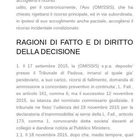
accogliersi il ricorso.
udito, per il controricorrente, l’Avv. (OMISSIS), che ha
chiesto rigettarsi il ricorso principale, ed in via subordinata,
in ipotesi di suo accoglimento anche parziale, accogliersi il
ricorso incidentale condizionato.
RAGIONI DI FATTO E DI DIRITTO
DELLA DECISIONE
1. Il 17 settembre 2015, la (OMISSIS) s.p.a. deposito’
presso il Tribunale di Padova, innanzi al quale gia’
pendevano, a suo carico, ricorsi di fallimento, domanda di
ammissione a concordato preventivo in continuita’, L. Fall.,
ex articolo 161, comma 6, ma il successivo 12 novembre
2015, su istanza del nominato commissario giudiziale, il
tribunale ne fisso’ l’udienza del 19 novembre 2015 per la
declaratoria d’inammissibilita’ ai sensi della L. Fall., articolo
173, comma 1, convocando detta societa’ davanti al
collegio e dandone notizia al Pubblico Ministero.
1.1. Il 18 novembre 2015, dopo che, medio tempore, quei