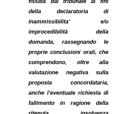
fissata dal tribunale ai fini
della declaratoria di
inammissibilita’ e/o
improcedibilità della
domanda, rassegnando le
proprie conclusioni orali, che
comprendono, oltre alla
valutazione negativa sulla
proposta concordataria,
anche l’eventuale richiesta di
fallimento in ragione della
ritenuta insolvenza