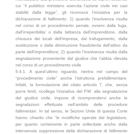
cui “il pubblico ministero esercita l’azione civile nei casi
stabiliti dalla legge”, gli riconosce l’iniziativa per la
dichiarazione di fallimento: 1) quando l’insolvenza risulta
nel corso di un procedimento penale, ovvero dalla fuga,
dall’irreperibilita’ o dalla latitanza dell’imprenditore, dalla
chiusura dei locali dell’impresa, dal trafugamento, dalla
sostituzione o dalla diminuzione fraudolenta dell’attivo da
parte dell’imprenditore; 2) quando l’insolvenza risulta dalla
segnalazione proveniente dal giudice che l’abbia rilevata
nel corso di un procedimento civile.
5.4.1. A quest’ultimo riguardo, rientra nel campo del
“procedimento civile” anche l’istruttoria prefallimentare.
Infatti, la formulazione del citato articolo 7, che, senza
porre limiti, ricollega l’iniziativa del P.M. alla segnalazione
del giudice civile, impone di ricomprendervi anche le
segnalazioni effettuate nell’ambito delle procedure
fallimentari. In tal senso, le Sezioni Unite di questa Corte
hanno chiarito che “le modifiche operate dal legislatore,
per quanto certamente in parte sollecitate anche dalla
intervenuta soppressione della dichiarazione di fallimento