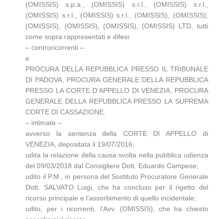
(OMISSIS) s.p.a., (OMISSIS) s.r.l., (OMISSIS) s.r.l.,
(OMISSIS) s.r.l., (OMISSIS) s.r.l., (OMISSIS), (OMISSIS),
(OMISSIS), (OMISSIS), (OMISSIS), (OMISSIS) LTD, tutti
come sopra rappresentati e difesi.
– controricorrenti –
e
PROCURA DELLA REPUBBLICA PRESSO IL TRIBUNALE
DI PADOVA, PROCURA GENERALE DELLA REPUBBLICA
PRESSO LA CORTE D’APPELLO DI VENEZIA, PROCURA
GENERALE DELLA REPUBBLICA PRESSO LA SUPREMA
CORTE DI CASSAZIONE.
– intimate –
avverso la sentenza della CORTE DI APPELLO di
VENEZIA, depositata il 19/07/2016;
udita la relazione della causa svolta nella pubblica udienza
del 09/03/2018 dal Consigliere Dott. Eduardo Campese;
udito il P.M., in persona del Sostituto Procuratore Generale
Dott. SALVATO Luigi, che ha concluso per il rigetto del
ricorso principale e l’assorbimento di quello incidentale;
udito, per i ricorrenti, l’Avv. (OMISSIS), che ha chiesto