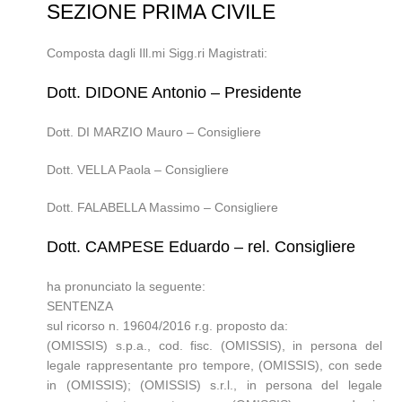
SEZIONE PRIMA CIVILE
Composta dagli Ill.mi Sigg.ri Magistrati:
Dott. DIDONE Antonio – Presidente
Dott. DI MARZIO Mauro – Consigliere
Dott. VELLA Paola – Consigliere
Dott. FALABELLA Massimo – Consigliere
Dott. CAMPESE Eduardo – rel. Consigliere
ha pronunciato la seguente:
SENTENZA
sul ricorso n. 19604/2016 r.g. proposto da:
(OMISSIS) s.p.a., cod. fisc. (OMISSIS), in persona del
legale rappresentante pro tempore, (OMISSIS), con sede
in (OMISSIS); (OMISSIS) s.r.l., in persona del legale