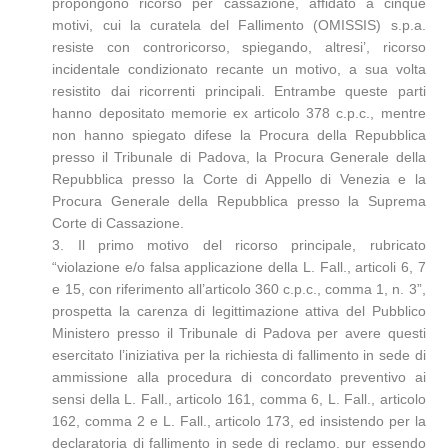
propongono ricorso per cassazione, affidato a cinque
motivi, cui la curatela del Fallimento (OMISSIS) s.p.a.
resiste con controricorso, spiegando, altresi’, ricorso
incidentale condizionato recante un motivo, a sua volta
resistito dai ricorrenti principali. Entrambe queste parti
hanno depositato memorie ex articolo 378 c.p.c., mentre
non hanno spiegato difese la Procura della Repubblica
presso il Tribunale di Padova, la Procura Generale della
Repubblica presso la Corte di Appello di Venezia e la
Procura Generale della Repubblica presso la Suprema
Corte di Cassazione.
3. Il primo motivo del ricorso principale, rubricato
“violazione e/o falsa applicazione della L. Fall., articoli 6, 7
e 15, con riferimento all’articolo 360 c.p.c., comma 1, n. 3”,
prospetta la carenza di legittimazione attiva del Pubblico
Ministero presso il Tribunale di Padova per avere questi
esercitato l’iniziativa per la richiesta di fallimento in sede di
ammissione alla procedura di concordato preventivo ai
sensi della L. Fall., articolo 161, comma 6, L. Fall., articolo
162, comma 2 e L. Fall., articolo 173, ed insistendo per la
declaratoria di fallimento in sede di reclamo, pur essendo