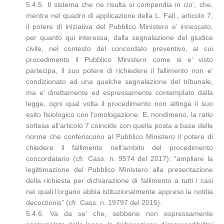
5.4.5. Il sistema che ne risulta si compendia in cio’, che,
mentre nel quadro di applicazione della L. Fall., articolo 7,
il potere di iniziativa del Pubblico Ministero e’ innescato,
per quanto qui interessa, dalla segnalazione del giudice
civile, nel contesto del concordato preventivo, al cui
procedimento il Pubblico Ministero come si e’ visto
partecipa, il suo potere di richiedere il fallimento non e’
condizionato ad una qualche segnalazione del tribunale,
ma e’ direttamente ed espressamente contemplato dalla
legge, ogni qual volta il procedimento non attinga il suo
esito fisiologico con l’omologazione. E, nondimeno, la ratio
sottesa all’articolo 7 coincide con quella posta a base delle
norme che conferiscono al Pubblico Ministero il potere di
chiedere il fallimento nell’ambito del procedimento
concordatario (cfr. Cass. n. 9574 del 2017): “ampliare la
legittimazione del Pubblico Ministero alla presentazione
della richiesta per dichiarazione di fallimento a tutti i casi
nei quali l’organo abbia istituzionalmente appreso la notitia
decoctionis” (cfr. Cass. n. 19797 del 2015).
5.4.6. Va da se’ che, sebbene non espressamente