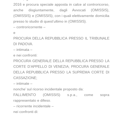
2016 e procura speciale apposta in calce al controricorso,
anche disgiuntamente, dagli Avvocati (OMISSIS),
(OMISSIS) e (OMISSIS), con i quali elettivamente domicilia
presso lo studio di quest’ultimo in (OMISSIS).
– controricorrente –
e
PROCURA DELLA REPUBBLICA PRESSO IL TRIBUNALE
DI PADOVA.
– intimata –
e nei confronti:
PROCURA GENERALE DELLA REPUBBLICA PRESSO LA
CORTE D’APPELLO DI VENEZIA; PROCURA GENERALE
DELLA REPUBBLICA PRESSO LA SUPREMA CORTE DI
CASSAZIONE;
– intimate –
nonche’ sul ricorso incidentale proposto da:
FALLIMENTO (OMISSIS) s.p.a., come sopra
rappresentato e difeso.
– ricorrente incidentale –
nei confronti di: