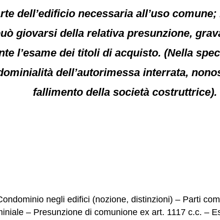
rte dell’edificio necessaria all’uso comune
ò giovarsi della relativa presunzione, grava
 l’esame dei titoli di acquisto. (Nella spec
ominialità dell’autorimessa interrata, nonost
fallimento della società costruttrice).
Condominio negli edifici (nozione, distinzioni) – Parti co
ominiale – Presunzione di comunione ex art. 1117 c.c. – Es