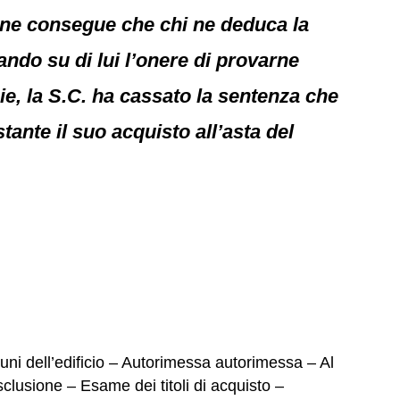
; ne consegue che chi ne deduca la
ndo su di lui l’onere di provarne
ie, la S.C. ha cassato la sentenza che
ante il suo acquisto all’asta del
muni dell’edificio – Autorimessa autorimessa – Al
clusione – Esame dei titoli di acquisto –