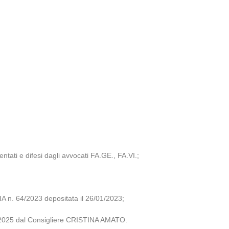
ntati e difesi dagli avvocati FA.GE., FA.VI.;
. 64/2023 depositata il 26/01/2023;
10/2025 dal Consigliere CRISTINA AMATO.