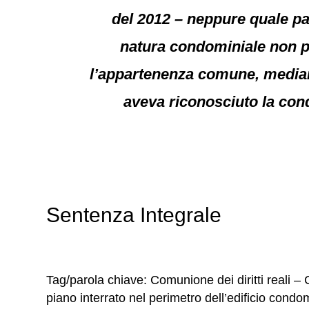
del 2012 – neppure quale pa
natura condominiale non pu
l’appartenenza comune, mediante
aveva riconosciuto la cond
Sentenza Integrale
Tag/parola chiave: Comunione dei diritti reali – 
piano interrato nel perimetro dell’edificio cond