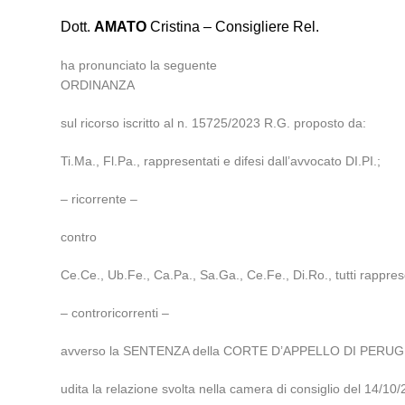
Dott.
AMATO
Cristina – Consigliere Rel.
ha pronunciato la seguente
ORDINANZA
sul ricorso iscritto al n. 15725/2023 R.G. proposto da:
Ti.Ma., Fl.Pa., rappresentati e difesi dall’avvocato DI.PI.;
– ricorrente –
contro
Ce.Ce., Ub.Fe., Ca.Pa., Sa.Ga., Ce.Fe., Di.Ro., tutti rapprese
– controricorrenti –
avverso la SENTENZA della CORTE D’APPELLO DI PERUGIA n
udita la relazione svolta nella camera di consiglio del 14/