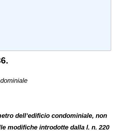
6.
ndominiale
etro dell’edificio condominiale, non
lle modifiche introdotte dalla l. n. 220