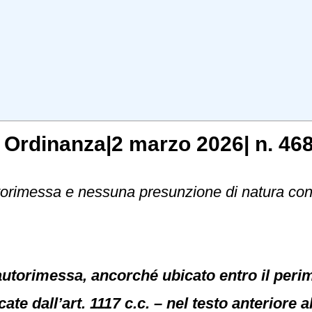
, Ordinanza|2 marzo 2026| n. 468
orimessa e nessuna presunzione di natura co
autorimessa, ancorché ubicato entro il perim
ate dall’art. 1117 c.c. – nel testo anteriore a