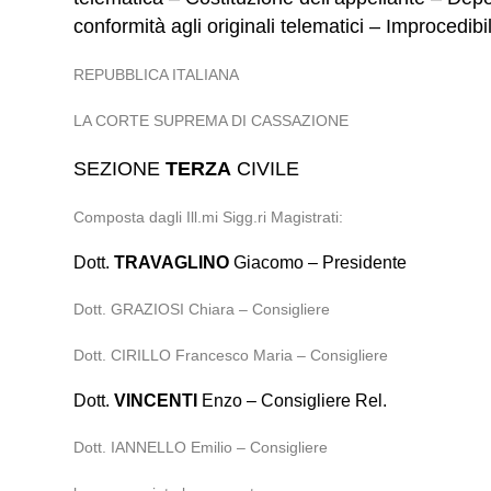
conformità agli originali telematici – Improcedi
REPUBBLICA ITALIANA
LA CORTE SUPREMA DI CASSAZIONE
SEZIONE
TERZA
CIVILE
Composta dagli Ill.mi Sigg.ri Magistrati:
Dott.
TRAVAGLINO
Giacomo – Presidente
Dott. GRAZIOSI Chiara – Consigliere
Dott. CIRILLO Francesco Maria – Consigliere
Dott.
VINCENTI
Enzo – Consigliere Rel.
Dott. IANNELLO Emilio – Consigliere