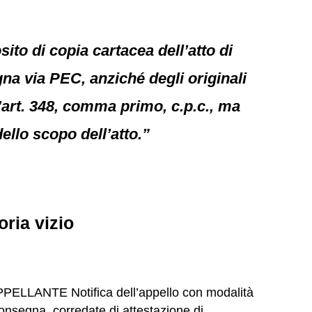
ito di copia cartacea dell’atto di
gna via PEC, anziché degli originali
l’art. 348, comma primo, c.p.c., ma
ello scopo dell’atto.”
ria vizio
LANTE Notifica dell’appello con modalità
consegna, corredate di attestazione di