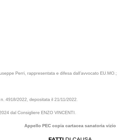
seppe Perri, rappresentata e difesa dall’avvocato EU.MO.;
4918/2022, depositata il 21/11/2022.
12/2024 dal Consigliere ENZO VINCENTI.
Appello PEC copia cartacea sanatoria vizio
FATTI
DI CAUSA