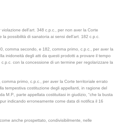
violazione dell’art. 348 c.p.c., per non aver la Corte
 la possibilità di sanatoria ai sensi dell’art. 182 c.p.c.
. 350, comma secondo, e 182, comma primo, c.p.c., per aver la
lla inidoneità degli atti da questi prodotti a provare il tempo
2 c.p.c. con la concessione di un termine per regolarizzare la
, comma primo, c.p.c., per aver la Corte territoriale errato
ella tempestiva costituzione degli appellanti, in ragione del
M.P., parte appellata costituitasi in giudizio, “che la busta
” pur indicando erroneamente come data di notifica il 16
, come anche prospettato, condivisibilmente, nelle