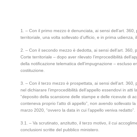
1. – Con il primo mezzo è denunciata, ai sensi dell’art. 360, 
territoriale, una volta sollevato d’ufficio, e in prima udienza, 
2. – Con il secondo mezzo è dedotta, ai sensi dell’art. 360,
Corte territoriale – dopo aver rilevato l’improcedibilità dell’a
della notificazione telematica dell’impugnazione – escluso er
costituzione.
3. – Con il terzo mezzo è prospettata, ai sensi dell’art. 360, 
nel dichiarare l’improcedibilità dell’appello essendovi in atti
“deposito della scansione delle stampe e delle ricevute di ac
conteneva proprio l’atto di appello”, non avendo sollevato la
marzo 2020, “ovvero la data in cui l’appello veniva redatto”.
3.1. – Va scrutinato, anzitutto, il terzo motivo, il cui acco
conclusioni scritte del pubblico ministero.