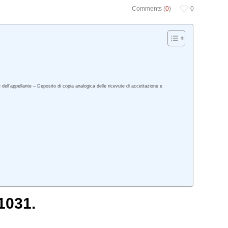
Comments (
0
)
0
pellante – Deposito di copia analogica delle ricevute di accettazione e
1031.