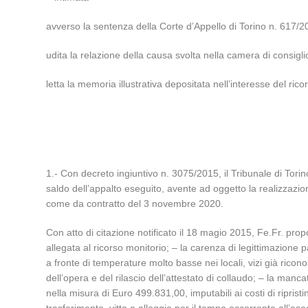
avverso la sentenza della Corte d’Appello di Torino n. 617/20
udita la relazione della causa svolta nella camera di consig
letta la memoria illustrativa depositata nell’interesse del ricor
1.- Con decreto ingiuntivo n. 3075/2015, il Tribunale di Torino
saldo dell’appalto eseguito, avente ad oggetto la realizzazio
come da contratto del 3 novembre 2020.
Con atto di citazione notificato il 18 magio 2015, Fe.Fr. pr
allegata al ricorso monitorio; – la carenza di legittimazione
a fronte di temperature molto basse nei locali, vizi già ricono
dell’opera e del rilascio dell’attestato di collaudo; – la manca
nella misura di Euro 499.831,00, imputabili ai costi di riprist