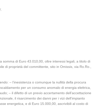
;
a somma di Euro 43.010,00, oltre interessi legali, a titolo di
le di proprietà del committente, sito in Omissis, via Ro.Ro.,
endo: – l’inesistenza o comunque la nullità della procura
di riscaldamento per un consumo anomalo di energia elettrica,
laudo; – il difetto di un previo accertamento dell’accettazione
zionale, il risarcimento dei danni per i vizi dell’impianto
asse energetica, e di Euro 15.000,00, ascrivibili al costo di