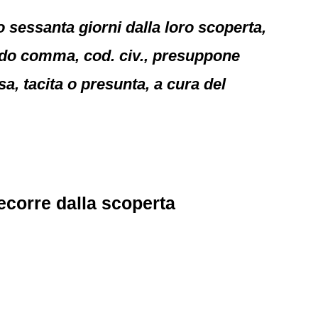
o sessanta giorni dalla loro scoperta,
econdo comma, cod. civ., presuppone
a, tacita o presunta, a cura del
decorre dalla scoperta