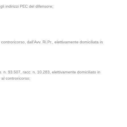
gli indirizzi PEC del difensore;
ontroricorso, dall’Avv. Ri.Pr., elettivamente domiciliata in
 n. 93.507, racc. n. 10.283, elettivamente domiciliato in
 al controricorso;