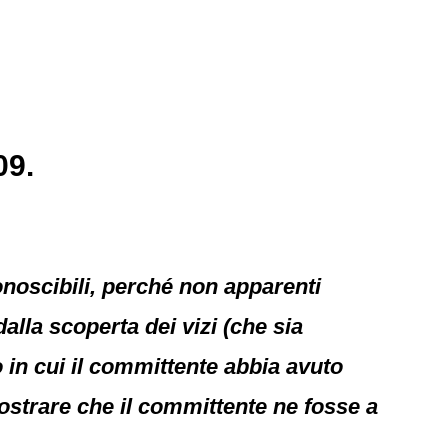
09.
onoscibili, perché non apparenti
dalla scoperta dei vizi (che sia
o in cui il committente abbia avuto
ostrare che il committente ne fosse a