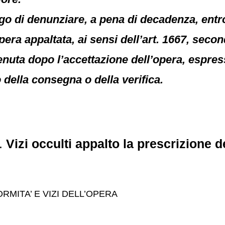
ligo di denunziare, a pena di decadenza, entr
l’opera appaltata, ai sensi dell’art. 1667, s
enuta dopo l’accettazione dell’opera, espress
della consegna o della verifica.
9.
Vizi occulti appalto la prescrizione 
FORMITA’ E VIZI DELL’OPERA