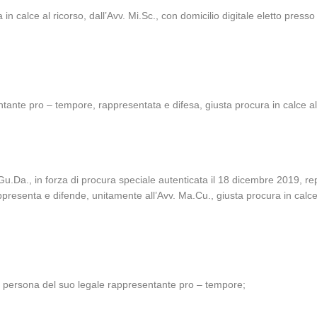
n calce al ricorso, dall’Avv. Mi.Sc., con domicilio digitale eletto presso 
tante pro – tempore, rappresentata e difesa, giusta procura in calce al c
.Da., in forza di procura speciale autenticata il 18 dicembre 2019, rep.
appresenta e difende, unitamente all’Avv. Ma.Cu., giusta procura in calce
n persona del suo legale rappresentante pro – tempore;