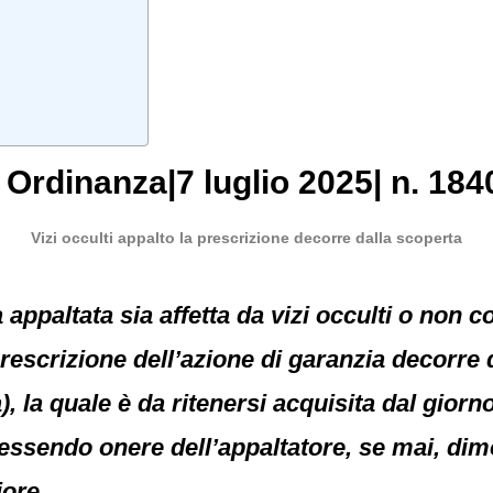
, Ordinanza|7 luglio 2025| n. 184
Vizi occulti appalto la prescrizione decorre dalla scoperta
appaltata sia affetta da vizi occulti o non c
 prescrizione dell’azione di garanzia decorre 
 la quale è da ritenersi acquisita dal giorn
essendo onere dell’appaltatore, se mai, dim
iore.