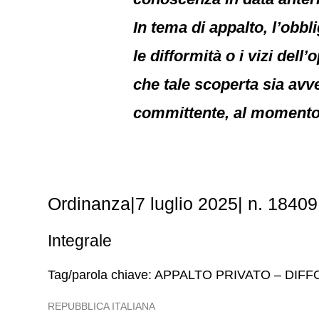
In tema di appalto, l’obb
le difformità o i vizi del
che tale scoperta sia avv
committente, al momento 
Ordinanza|7 luglio 2025| n. 1840
Integrale
Tag/parola chiave: APPALTO PRIVATO – DIF
REPUBBLICA ITALIANA