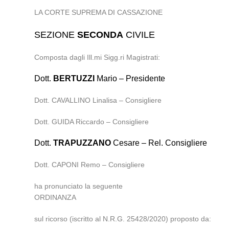
LA CORTE SUPREMA DI CASSAZIONE
SEZIONE
SECONDA
CIVILE
Composta dagli Ill.mi Sigg.ri Magistrati:
Dott.
BERTUZZI
Mario – Presidente
Dott. CAVALLINO Linalisa – Consigliere
Dott. GUIDA Riccardo – Consigliere
Dott.
TRAPUZZANO
Cesare – Rel. Consigliere
Dott. CAPONI Remo – Consigliere
ha pronunciato la seguente
ORDINANZA
sul ricorso (iscritto al N.R.G. 25428/2020) proposto da: