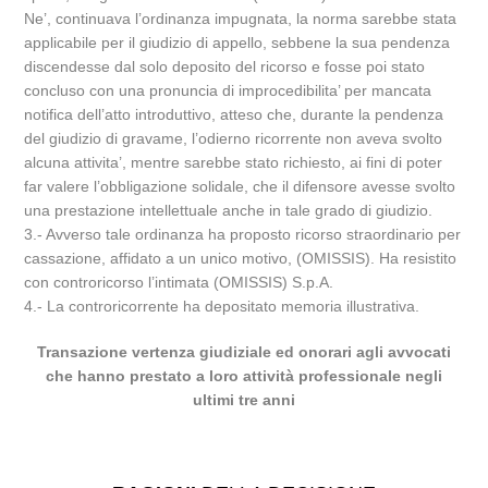
Ne’, continuava l’ordinanza impugnata, la norma sarebbe stata
applicabile per il giudizio di appello, sebbene la sua pendenza
discendesse dal solo deposito del ricorso e fosse poi stato
concluso con una pronuncia di improcedibilita’ per mancata
notifica dell’atto introduttivo, atteso che, durante la pendenza
del giudizio di gravame, l’odierno ricorrente non aveva svolto
alcuna attivita’, mentre sarebbe stato richiesto, ai fini di poter
far valere l’obbligazione solidale, che il difensore avesse svolto
una prestazione intellettuale anche in tale grado di giudizio.
3.- Avverso tale ordinanza ha proposto ricorso straordinario per
cassazione, affidato a un unico motivo, (OMISSIS). Ha resistito
con controricorso l’intimata (OMISSIS) S.p.A.
4.- La controricorrente ha depositato memoria illustrativa.
Transazione vertenza giudiziale ed onorari agli avvocati
che hanno prestato a loro attività professionale negli
ultimi tre anni