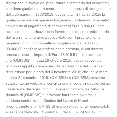
distrazione in favore del procuratore antistatario del ricorrente;
che detto giudizio si era concluso con sentenza di accoglimento
della domanda n. 1633/2015, depositata il 17 aprile 2015, la
quale, in ordine alle spese di lite, aveva condannato la societa’
convenuta al pagamento di complessivi Euro 3.800,00, oltre
accessori, con attribuzione in favore del difensore anticipatario
del ricorrente; che aveva concordato con il proprio cliente il
pagamento di un corrispettivo complessivo pari ad Euro
30.000,00 per l’opera professionale prestata, di cui doveva
ancora ricevere l’importo di Euro 18.915,51, oltre accessori;
che (OMISSIS), in data 18 ottobre 2015, aveva depositato
ricorso in appello, cui era seguita la fissazione dell’udienza di
discussione per la data del 3 novembre 2016; che, nelle more,
in data 21 dicembre 2015, (OMISSIS) e (OMISSIS) avevano
sottoscritto un verbale di conciliazione in sede sindacale, senza
l’assistenza dei legali, con cui avevano pattuito, tra l’altro, la
rinuncia di (OMISSIS) al gravame interposto avverso la
suddetta sentenza del Giudice del lavoro di Napoli; che il
proprio cliente e la (OMISSIS) erano solidalmente responsabili,
ai sensi dell’articolo 13, comma 8, della L. n. 247/2012, in