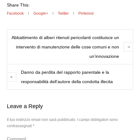
Share This:
Facebook
Google+
Twitter
Pinterest
Abbattimento di alberi ritenuti pericolanti costituisce un
intervento di manutenzione delle cose comuni e non
un’innovazione
Danno da perdita del rapporto parentale e la
responsabilità dell’autore della condotta illecita
Leave a Reply
Il tuo indirizzo email non sarà pubblicato.
I campi obbligatori sono
contrassegnati
*
Comment