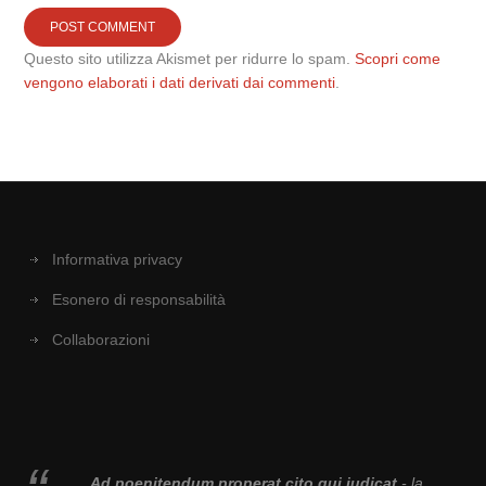
Questo sito utilizza Akismet per ridurre lo spam.
Scopri come
vengono elaborati i dati derivati dai commenti
.
Informativa privacy
Esonero di responsabilità
Collaborazioni
Ad poenitendum properat cito qui iudicat
- la