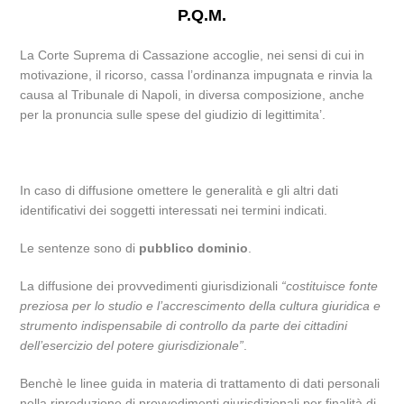
P.Q.M.
La Corte Suprema di Cassazione accoglie, nei sensi di cui in
motivazione, il ricorso, cassa l’ordinanza impugnata e rinvia la
causa al Tribunale di Napoli, in diversa composizione, anche
per la pronuncia sulle spese del giudizio di legittimita’.
In caso di diffusione omettere le generalità e gli altri dati
identificativi dei soggetti interessati nei termini indicati.
Le sentenze sono di
pubblico dominio
.
La diffusione dei provvedimenti giurisdizionali
“costituisce fonte
preziosa per lo studio e l’accrescimento della cultura giuridica e
strumento indispensabile di controllo da parte dei cittadini
dell’esercizio del potere giurisdizionale”
.
Benchè le linee guida in materia di trattamento di dati personali
nella riproduzione di provvedimenti giurisdizionali per finalità di