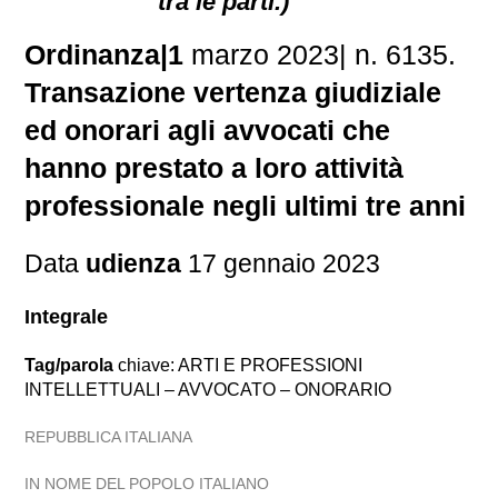
tra le parti.)
Ordinanza|1
marzo 2023| n. 6135.
Transazione vertenza giudiziale
ed onorari agli avvocati che
hanno prestato a loro attività
professionale negli ultimi tre anni
Data
udienza
17 gennaio 2023
Integrale
Tag/parola
chiave: ARTI E PROFESSIONI
INTELLETTUALI – AVVOCATO – ONORARIO
REPUBBLICA ITALIANA
IN NOME DEL POPOLO ITALIANO