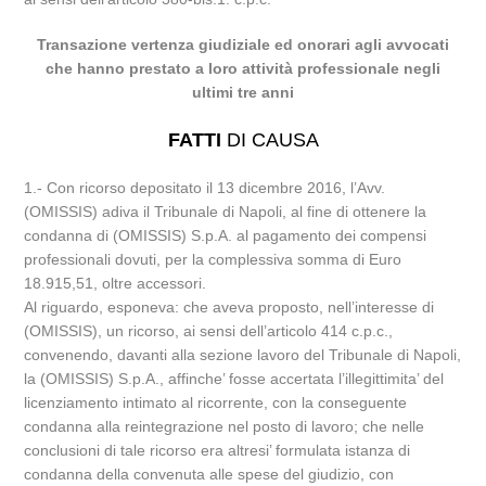
Transazione vertenza giudiziale ed onorari agli avvocati
che hanno prestato a loro attività professionale negli
ultimi tre anni
FATTI
DI CAUSA
1.- Con ricorso depositato il 13 dicembre 2016, l’Avv.
(OMISSIS) adiva il Tribunale di Napoli, al fine di ottenere la
condanna di (OMISSIS) S.p.A. al pagamento dei compensi
professionali dovuti, per la complessiva somma di Euro
18.915,51, oltre accessori.
Al riguardo, esponeva: che aveva proposto, nell’interesse di
(OMISSIS), un ricorso, ai sensi dell’articolo 414 c.p.c.,
convenendo, davanti alla sezione lavoro del Tribunale di Napoli,
la (OMISSIS) S.p.A., affinche’ fosse accertata l’illegittimita’ del
licenziamento intimato al ricorrente, con la conseguente
condanna alla reintegrazione nel posto di lavoro; che nelle
conclusioni di tale ricorso era altresi’ formulata istanza di
condanna della convenuta alle spese del giudizio, con