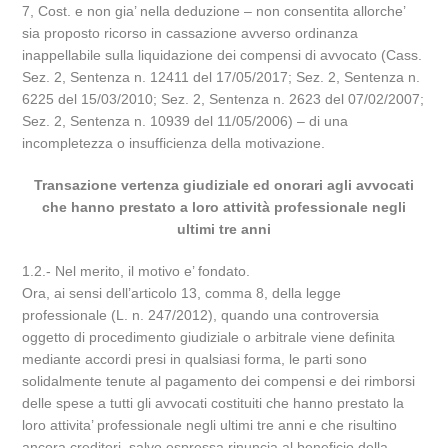
7, Cost. e non gia’ nella deduzione – non consentita allorche’
sia proposto ricorso in cassazione avverso ordinanza
inappellabile sulla liquidazione dei compensi di avvocato (Cass.
Sez. 2, Sentenza n. 12411 del 17/05/2017; Sez. 2, Sentenza n.
6225 del 15/03/2010; Sez. 2, Sentenza n. 2623 del 07/02/2007;
Sez. 2, Sentenza n. 10939 del 11/05/2006) – di una
incompletezza o insufficienza della motivazione.
Transazione vertenza giudiziale ed onorari agli avvocati
che hanno prestato a loro attività professionale negli
ultimi tre anni
1.2.- Nel merito, il motivo e’ fondato.
Ora, ai sensi dell’articolo 13, comma 8, della legge
professionale (L. n. 247/2012), quando una controversia
oggetto di procedimento giudiziale o arbitrale viene definita
mediante accordi presi in qualsiasi forma, le parti sono
solidalmente tenute al pagamento dei compensi e dei rimborsi
delle spese a tutti gli avvocati costituiti che hanno prestato la
loro attivita’ professionale negli ultimi tre anni e che risultino
ancora creditori, salvo espressa rinuncia al beneficio della