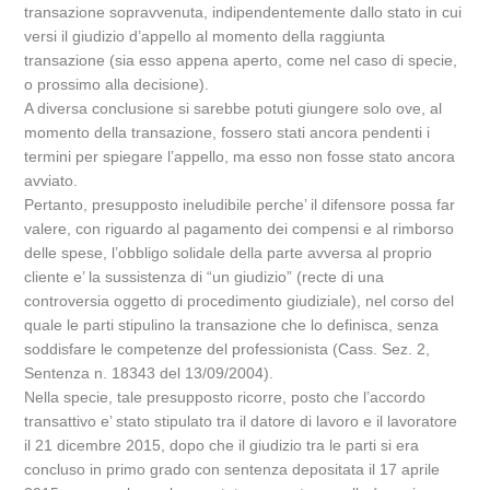
transazione sopravvenuta, indipendentemente dallo stato in cui
versi il giudizio d’appello al momento della raggiunta
transazione (sia esso appena aperto, come nel caso di specie,
o prossimo alla decisione).
A diversa conclusione si sarebbe potuti giungere solo ove, al
momento della transazione, fossero stati ancora pendenti i
termini per spiegare l’appello, ma esso non fosse stato ancora
avviato.
Pertanto, presupposto ineludibile perche’ il difensore possa far
valere, con riguardo al pagamento dei compensi e al rimborso
delle spese, l’obbligo solidale della parte avversa al proprio
cliente e’ la sussistenza di “un giudizio” (recte di una
controversia oggetto di procedimento giudiziale), nel corso del
quale le parti stipulino la transazione che lo definisca, senza
soddisfare le competenze del professionista (Cass. Sez. 2,
Sentenza n. 18343 del 13/09/2004).
Nella specie, tale presupposto ricorre, posto che l’accordo
transattivo e’ stato stipulato tra il datore di lavoro e il lavoratore
il 21 dicembre 2015, dopo che il giudizio tra le parti si era
concluso in primo grado con sentenza depositata il 17 aprile