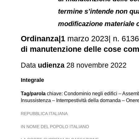
termine s’intende non qu
modificazione materiale ch
Ordinanza|1
marzo 2023| n. 613
di manutenzione delle cose com
Data
udienza
28 novembre 2022
Integrale
Tag/parola
chiave: Condominio negli edifici – Assemb
Insussistenza – Intempestività della domanda – Oner
REPUBBLICA ITALIANA
IN NOME DEL POPOLO ITALIANO