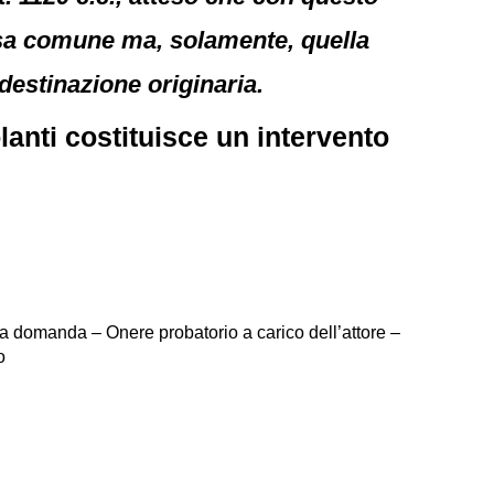
osa comune ma, solamente, quella
 destinazione originaria.
lanti costituisce un intervento
a domanda – Onere probatorio a carico dell’attore –
o