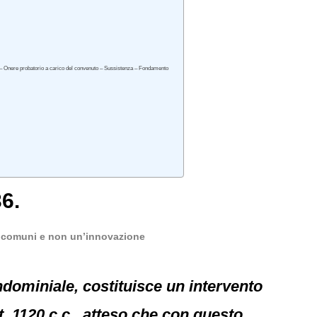
a – Onere probatorio a carico del convenuto – Sussistenza – Fondamento
6.
se comuni e non un’innovazione
ondominiale, costituisce un intervento
. 1120 c.c., atteso che con questo