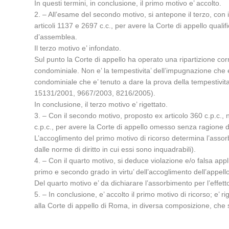
In questi termini, in conclusione, il primo motivo e’ accolto.
2. – All’esame del secondo motivo, si antepone il terzo, con il
articoli 1137 e 2697 c.c., per avere la Corte di appello qual
d’assemblea.
Il terzo motivo e’ infondato.
Sul punto la Corte di appello ha operato una ripartizione corr
condominiale. Non e’ la tempestivita’ dell’impugnazione che e’ 
condominiale che e’ tenuto a dare la prova della tempestivita
15131/2001, 9667/2003, 8216/2005).
In conclusione, il terzo motivo e’ rigettato.
3. – Con il secondo motivo, proposto ex articolo 360 c.p.c., n.
c.p.c., per avere la Corte di appello omesso senza ragione d
L’accoglimento del primo motivo di ricorso determina l’assorbi
dalle norme di diritto in cui essi sono inquadrabili).
4. – Con il quarto motivo, si deduce violazione e/o falsa appl
primo e secondo grado in virtu’ dell’accoglimento dell’appel
Del quarto motivo e’ da dichiarare l’assorbimento per l’effet
5. – In conclusione, e’ accolto il primo motivo di ricorso; e’ r
alla Corte di appello di Roma, in diversa composizione, che s