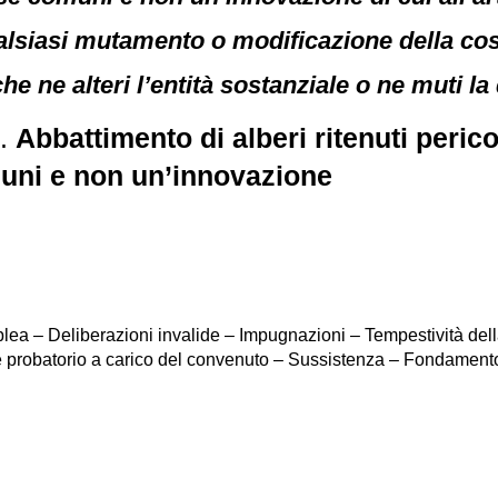
alsiasi mutamento o modificazione della c
e ne alteri l’entità sostanziale o ne muti la
6.
Abbattimento di alberi ritenuti perico
uni e non un’innovazione
lea – Deliberazioni invalide – Impugnazioni – Tempestività dell
e probatorio a carico del convenuto – Sussistenza – Fondament