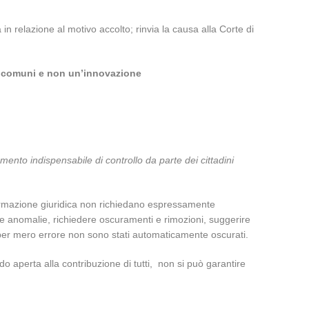
 in relazione al motivo accolto; rinvia la causa alla Corte di
se comuni e non un’innovazione
umento indispensabile di controllo da parte dei cittadini
informazione giuridica non richiedano espressamente
e anomalie, richiedere oscuramenti e rimozioni, suggerire
e per mero errore non sono stati automaticamente oscurati.
o aperta alla contribuzione di tutti, non si può garantire