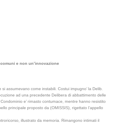
se comuni e non un’innovazione
e si assumevano come instabili. Costui impugno’ la Delib.
ecuzione ad una precedente Delibera di abbattimento delle
. Il Condominio e’ rimasto contumace, mentre hanno resistito
ello principale proposto da (OMISSIS), rigettato l’appello
roricorso, illustrato da memoria. Rimangono intimati il