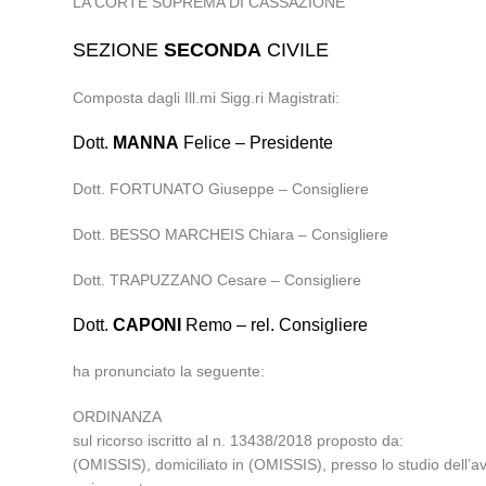
LA CORTE SUPREMA DI CASSAZIONE
SEZIONE
SECONDA
CIVILE
Composta dagli Ill.mi Sigg.ri Magistrati:
Dott.
MANNA
Felice – Presidente
Dott. FORTUNATO Giuseppe – Consigliere
Dott. BESSO MARCHEIS Chiara – Consigliere
Dott. TRAPUZZANO Cesare – Consigliere
Dott.
CAPONI
Remo – rel. Consigliere
ha pronunciato la seguente:
ORDINANZA
sul ricorso iscritto al n. 13438/2018 proposto da:
(OMISSIS), domiciliato in (OMISSIS), presso lo studio del