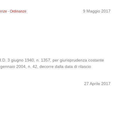
9 Maggio 2017
enze - Ordinanze
, R.D. 3 giugno 1940, n. 1357, per giurisprudenza costante
 gennaio 2004, n. 42, decorre dalla data di rilascio
27 Aprile 2017