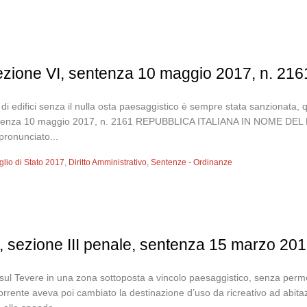
sezione VI, sentenza 10 maggio 2017, n. 216
 di edifici senza il nulla osta paesaggistico è sempre stata sanzionata, q
sentenza 10 maggio 2017, n. 2161 REPUBBLICA ITALIANA IN NOME DEL P
pronunciato...
glio di Stato 2017
,
Diritto Amministrativo
,
Sentenze - Ordinanze
, sezione III penale, sentenza 15 marzo 201
, sul Tevere in una zona sottoposta a vincolo paesaggistico, senza perme
icorrente aveva poi cambiato la destinazione d’uso da ricreativo ad abi