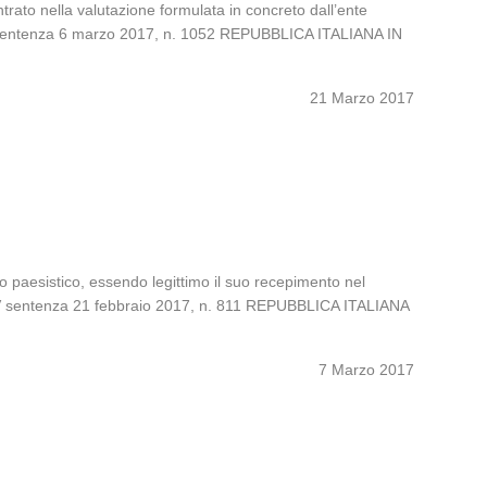
ntrato nella valutazione formulata in concreto dall’ente
e VI sentenza 6 marzo 2017, n. 1052 REPUBBLICA ITALIANA IN
21 Marzo 2017
to paesistico, essendo legittimo il suo recepimento nel
e IV sentenza 21 febbraio 2017, n. 811 REPUBBLICA ITALIANA
7 Marzo 2017