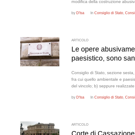
modifica della costruzione abusiva 
by
D'Isa
In
Consiglio di Stato
,
Consi
ARTICOLO
Le opere abusivamente
paesistico, sono san
Consiglio di Stato, sezione sesta
fra cui quello ambientale e paesis
del vincolo; b) seppure realizzate
by
D'Isa
In
Consiglio di Stato
,
Consi
ARTICOLO
Corte di Cassazione,