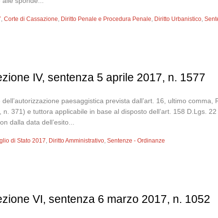
 alle sponde...
7
,
Corte di Cassazione
,
Diritto Penale e Procedura Penale
,
Diritto Urbanistico
,
Sent
sezione IV, sentenza 5 aprile 2017, n. 1577
le dell’autorizzazione paesaggistica prevista dall’art. 16, ultimo comma
n. 371) e tuttora applicabile in base al disposto dell’art. 158 D.Lgs. 22
 dalla data dell’esito...
glio di Stato 2017
,
Diritto Amministrativo
,
Sentenze - Ordinanze
sezione VI, sentenza 6 marzo 2017, n. 1052