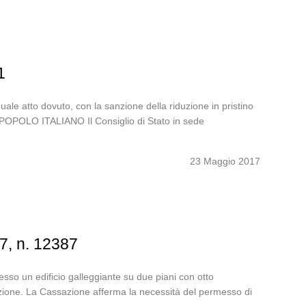
1
uale atto dovuto, con la sanzione della riduzione in pristino
OPOLO ITALIANO Il Consiglio di Stato in sede
23 Maggio 2017
7, n. 12387
sso un edificio galleggiante su due piani con otto
tazione. La Cassazione afferma la necessità del permesso di