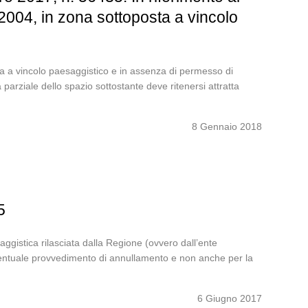
el 2004, in zona sottoposta a vincolo
posta a vincolo paesaggistico e in assenza di permesso di
 parziale dello spazio sottostante deve ritenersi attratta
8 Gennaio 2018
5
ggistica rilasciata dalla Regione (ovvero dall’ente
’eventuale provvedimento di annullamento e non anche per la
6 Giugno 2017