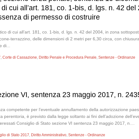
di cui all’art. 181, co. 1-bis, d. lgs. n. 42 d
ssenza di permesso di costruire
tico di cui all’art. 181, co. 1-bis, d. lgs. n. 42 del 2004, in zona sotto
cone-terrazzino, delle dimensioni di 2 metri per 6,30 circa, con chiusura
 di...
7
,
Corte di Cassazione
,
Diritto Penale e Procedura Penale
,
Sentenze - Ordinanze
sezione VI, sentenza 23 maggio 2017, n. 243
enza competente per l’eventuale annullamento della autorizzazione paesa
a perentoria, è previsto dalla legge soltanto ai fini dell’adozione dell
eressati Consiglio di Stato sezione VI sentenza 23 maggio 2017, n....
glio di Stato 2017
,
Diritto Amministrativo
,
Sentenze - Ordinanze