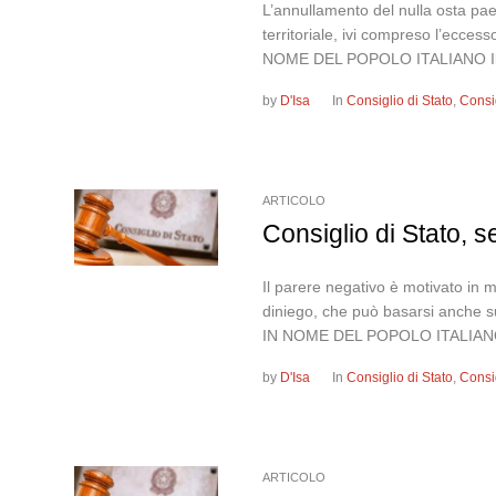
L’annullamento del nulla osta paes
territoriale, ivi compreso l’ecc
NOME DEL POPOLO ITALIANO Il Co
by
D'Isa
In
Consiglio di Stato
,
Consi
ARTICOLO
Consiglio di Stato, 
Il parere negativo è motivato in 
diniego, che può basarsi anche 
IN NOME DEL POPOLO ITALIANO
by
D'Isa
In
Consiglio di Stato
,
Consi
ARTICOLO