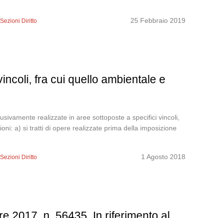
25 Febbraio 2019
,
Sezioni Diritto
incoli, fra cui quello ambientale e
ivamente realizzate in aree sottoposte a specifici vincoli,
ni: a) si tratti di opere realizzate prima della imposizione
1 Agosto 2018
,
Sezioni Diritto
 2017, n. 56435. In riferimento al