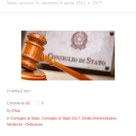
Stato, sezione IV, sentenza 5 aprile 2017, n. 1577
27 APRILE 2017
Comments (
0
)
0
By
D'Isa
In
Consiglio di Stato
,
Consiglio di Stato 2017
,
Diritto Amministrativo
,
Sentenze - Ordinanze