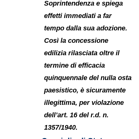
Soprintendenza e spiega
effetti immediati a far
tempo dalla sua adozione.
Così la concessione
edilizia rilasciata oltre il
termine di efficacia
quinquennale del nulla osta
paesistico, è sicuramente
illegittima, per violazione
dell’art. 16 del r.d. n.
1357/1940.