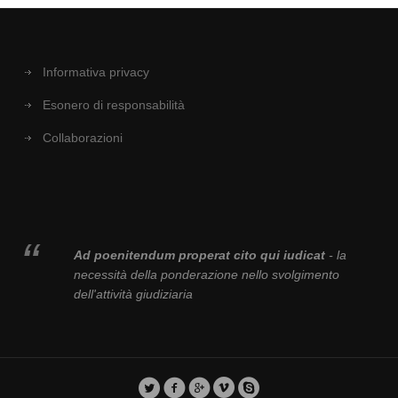
Informativa privacy
Esonero di responsabilità
Collaborazioni
Ad poenitendum properat cito qui iudicat
- la
necessità della ponderazione nello svolgimento
dell'attività giudiziaria