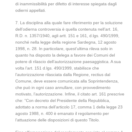
di inammissibilità per difetto di interesse spiegata dagli
odierni appellati.
7. La disciplina alla quale fare riferimento per la soluzione
dell’odierna controversia è quella contenuta nell’art. 16,
R.D. n. 1357/1940, agli artt. 151 e 161, d.lgs. 490/1999,
nonché nella legge della regione Sardegna, 12 agosto
1998, n. 28. In particolare, quest’ultima rileva solo in
quanto ha disposto la delega a favore dei Comuni del
potere di rilascio dell’autorizzazione paesaggistica. A sua
volta l’art. 151 d.lgs. 490/1999, stabilisce che
l’autorizzazione rilasciata dalla Regione, rectius dal
Comune, deve essere comunicata alla Soprintendenza,
che può in ogni caso annullare, con provvedimento
motivato, l’autorizzazione. Infine, il citato art. 161 prescrive
che: “Con decreto del Presidente della Repubblica,
adottato a norma dell’articolo 17, comma 1 della legge 23
agosto 1988, n. 400 è emanato il regolamento per
l’attuazione delle disposizioni di questo Titolo.