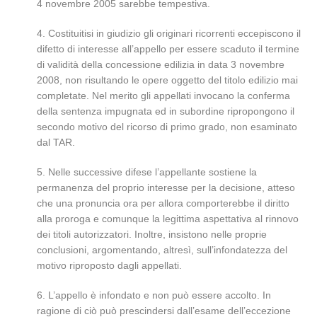
4 novembre 2005 sarebbe tempestiva.
4. Costituitisi in giudizio gli originari ricorrenti eccepiscono il
difetto di interesse all’appello per essere scaduto il termine
di validità della concessione edilizia in data 3 novembre
2008, non risultando le opere oggetto del titolo edilizio mai
completate. Nel merito gli appellati invocano la conferma
della sentenza impugnata ed in subordine ripropongono il
secondo motivo del ricorso di primo grado, non esaminato
dal TAR.
5. Nelle successive difese l’appellante sostiene la
permanenza del proprio interesse per la decisione, atteso
che una pronuncia ora per allora comporterebbe il diritto
alla proroga e comunque la legittima aspettativa al rinnovo
dei titoli autorizzatori. Inoltre, insistono nelle proprie
conclusioni, argomentando, altresì, sull’infondatezza del
motivo riproposto dagli appellati.
6. L’appello è infondato e non può essere accolto. In
ragione di ciò può prescindersi dall’esame dell’eccezione