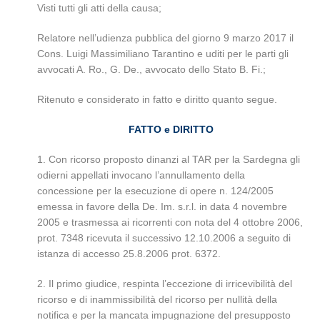
Visti tutti gli atti della causa;
Relatore nell’udienza pubblica del giorno 9 marzo 2017 il
Cons. Luigi Massimiliano Tarantino e uditi per le parti gli
avvocati A. Ro., G. De., avvocato dello Stato B. Fi.;
Ritenuto e considerato in fatto e diritto quanto segue.
FATTO e DIRITTO
1. Con ricorso proposto dinanzi al TAR per la Sardegna gli
odierni appellati invocano l’annullamento della
concessione per la esecuzione di opere n. 124/2005
emessa in favore della De. Im. s.r.l. in data 4 novembre
2005 e trasmessa ai ricorrenti con nota del 4 ottobre 2006,
prot. 7348 ricevuta il successivo 12.10.2006 a seguito di
istanza di accesso 25.8.2006 prot. 6372.
2. Il primo giudice, respinta l’eccezione di irricevibilità del
ricorso e di inammissibilità del ricorso per nullità della
notifica e per la mancata impugnazione del presupposto