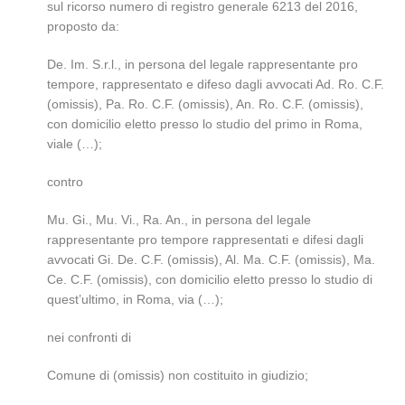
sul ricorso numero di registro generale 6213 del 2016,
proposto da:
De. Im. S.r.l., in persona del legale rappresentante pro
tempore, rappresentato e difeso dagli avvocati Ad. Ro. C.F.
(omissis), Pa. Ro. C.F. (omissis), An. Ro. C.F. (omissis),
con domicilio eletto presso lo studio del primo in Roma,
viale (…);
contro
Mu. Gi., Mu. Vi., Ra. An., in persona del legale
rappresentante pro tempore rappresentati e difesi dagli
avvocati Gi. De. C.F. (omissis), Al. Ma. C.F. (omissis), Ma.
Ce. C.F. (omissis), con domicilio eletto presso lo studio di
quest’ultimo, in Roma, via (…);
nei confronti di
Comune di (omissis) non costituito in giudizio;