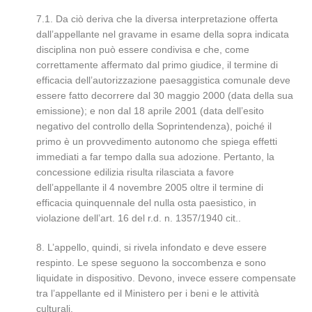
7.1. Da ciò deriva che la diversa interpretazione offerta
dall’appellante nel gravame in esame della sopra indicata
disciplina non può essere condivisa e che, come
correttamente affermato dal primo giudice, il termine di
efficacia dell’autorizzazione paesaggistica comunale deve
essere fatto decorrere dal 30 maggio 2000 (data della sua
emissione); e non dal 18 aprile 2001 (data dell’esito
negativo del controllo della Soprintendenza), poiché il
primo è un provvedimento autonomo che spiega effetti
immediati a far tempo dalla sua adozione. Pertanto, la
concessione edilizia risulta rilasciata a favore
dell’appellante il 4 novembre 2005 oltre il termine di
efficacia quinquennale del nulla osta paesistico, in
violazione dell’art. 16 del r.d. n. 1357/1940 cit..
8. L’appello, quindi, si rivela infondato e deve essere
respinto. Le spese seguono la soccombenza e sono
liquidate in dispositivo. Devono, invece essere compensate
tra l’appellante ed il Ministero per i beni e le attività
culturali.