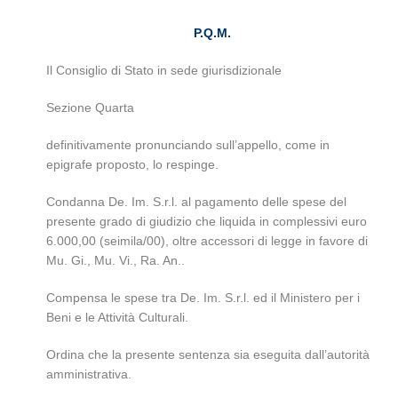
P.Q.M.
Il Consiglio di Stato in sede giurisdizionale
Sezione Quarta
definitivamente pronunciando sull’appello, come in
epigrafe proposto, lo respinge.
Condanna De. Im. S.r.l. al pagamento delle spese del
presente grado di giudizio che liquida in complessivi euro
6.000,00 (seimila/00), oltre accessori di legge in favore di
Mu. Gi., Mu. Vi., Ra. An..
Compensa le spese tra De. Im. S.r.l. ed il Ministero per i
Beni e le Attività Culturali.
Ordina che la presente sentenza sia eseguita dall’autorità
amministrativa.