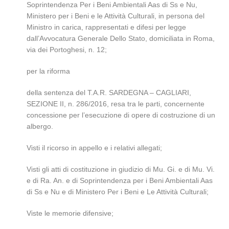
Soprintendenza Per i Beni Ambientali Aas di Ss e Nu,
Ministero per i Beni e le Attività Culturali, in persona del
Ministro in carica, rappresentati e difesi per legge
dall’Avvocatura Generale Dello Stato, domiciliata in Roma,
via dei Portoghesi, n. 12;
per la riforma
della sentenza del T.A.R. SARDEGNA – CAGLIARI,
SEZIONE II, n. 286/2016, resa tra le parti, concernente
concessione per l’esecuzione di opere di costruzione di un
albergo.
Visti il ricorso in appello e i relativi allegati;
Visti gli atti di costituzione in giudizio di Mu. Gi. e di Mu. Vi.
e di Ra. An. e di Soprintendenza per i Beni Ambientali Aas
di Ss e Nu e di Ministero Per i Beni e Le Attività Culturali;
Viste le memorie difensive;