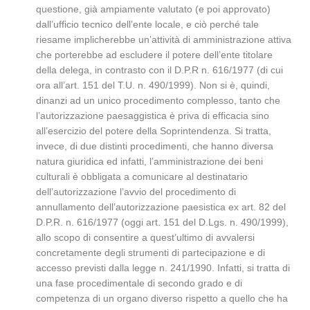
questione, già ampiamente valutato (e poi approvato)
dall’ufficio tecnico dell’ente locale, e ciò perché tale
riesame implicherebbe un’attività di amministrazione attiva
che porterebbe ad escludere il potere dell’ente titolare
della delega, in contrasto con il D.P.R n. 616/1977 (di cui
ora all’art. 151 del T.U. n. 490/1999). Non si è, quindi,
dinanzi ad un unico procedimento complesso, tanto che
l’autorizzazione paesaggistica è priva di efficacia sino
all’esercizio del potere della Soprintendenza. Si tratta,
invece, di due distinti procedimenti, che hanno diversa
natura giuridica ed infatti, l’amministrazione dei beni
culturali è obbligata a comunicare al destinatario
dell’autorizzazione l’avvio del procedimento di
annullamento dell’autorizzazione paesistica ex art. 82 del
D.P.R. n. 616/1977 (oggi art. 151 del D.Lgs. n. 490/1999),
allo scopo di consentire a quest’ultimo di avvalersi
concretamente degli strumenti di partecipazione e di
accesso previsti dalla legge n. 241/1990. Infatti, si tratta di
una fase procedimentale di secondo grado e di
competenza di un organo diverso rispetto a quello che ha