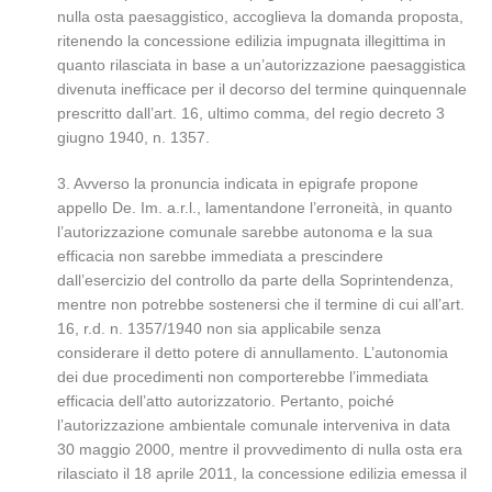
nulla osta paesaggistico, accoglieva la domanda proposta,
ritenendo la concessione edilizia impugnata illegittima in
quanto rilasciata in base a un’autorizzazione paesaggistica
divenuta inefficace per il decorso del termine quinquennale
prescritto dall’art. 16, ultimo comma, del regio decreto 3
giugno 1940, n. 1357.
3. Avverso la pronuncia indicata in epigrafe propone
appello De. Im. a.r.l., lamentandone l’erroneità, in quanto
l’autorizzazione comunale sarebbe autonoma e la sua
efficacia non sarebbe immediata a prescindere
dall’esercizio del controllo da parte della Soprintendenza,
mentre non potrebbe sostenersi che il termine di cui all’art.
16, r.d. n. 1357/1940 non sia applicabile senza
considerare il detto potere di annullamento. L’autonomia
dei due procedimenti non comporterebbe l’immediata
efficacia dell’atto autorizzatorio. Pertanto, poiché
l’autorizzazione ambientale comunale interveniva in data
30 maggio 2000, mentre il provvedimento di nulla osta era
rilasciato il 18 aprile 2011, la concessione edilizia emessa il