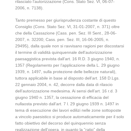
rilasciato l’autorizzazione (Cons. Stato Sez. VI, 06-07-
2006, n. 7138).
Tanto premesso per giurisprudenza costante di questo
Consiglio (Cons. Stato Sez. VI, 31-01-2007, n. 371) oltre
che della Cassazione (Cass. pen. Sez. III Sent., 28-06-
2007, n. 32200; Cass. pen. Sez. III, 16-06-2005, n.
29495), dalla quale non si ravvisano ragioni per discostarsi
il termine di validità quinquennale dell’autorizzazione
paesaggistica prevista dall’art. 16 R.D. 3 giugno 1940, n.
1357 (Regolamento per l’applicazione della L. 29 giugno
1939, n. 1497, sulla protezione delle bellezze naturali),
tuttora applicabile in base al disposto dell’art. 158 D.Lgs.
22 gennaio 2004, n. 42, decorre dalla data di rilascio
dell’autorizzazione medesima. Ai sensi dell’art. 16 r.d. 3
giugno 1940 n. 1357, la cessazione di efficacia del
nullaosta previsto dall’art. 7 l. 29 giugno 1939 n. 1497 in
tema di esecuzione dei lavori edilizi nelle zone sottoposte
a vincolo paesistico si produce automaticamente per il solo
fatto obiettivo del decorso del quinquennio senza
realizzazione dell’opera, in quanto la “ratio” della