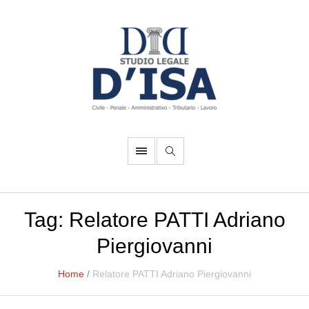
Tag:
Relatore PATTI Adriano
Piergiovanni
Home
/
Relatore PATTI Adriano Piergiovanni