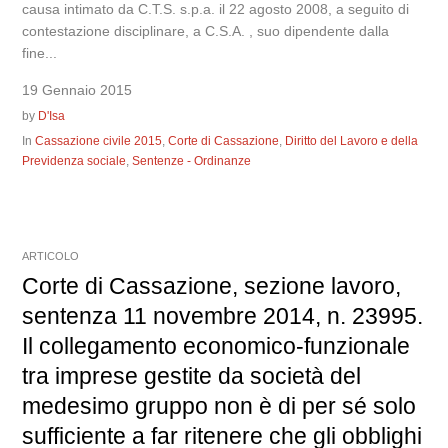
causa intimato da C.T.S. s.p.a. il 22 agosto 2008, a seguito di
contestazione disciplinare, a C.S.A. , suo dipendente dalla
fine...
19 Gennaio 2015
by
D'Isa
In
Cassazione civile 2015
,
Corte di Cassazione
,
Diritto del Lavoro e della
Previdenza sociale
,
Sentenze - Ordinanze
ARTICOLO
Corte di Cassazione, sezione lavoro,
sentenza 11 novembre 2014, n. 23995.
Il collegamento economico-funzionale
tra imprese gestite da società del
medesimo gruppo non è di per sé solo
sufficiente a far ritenere che gli obblighi