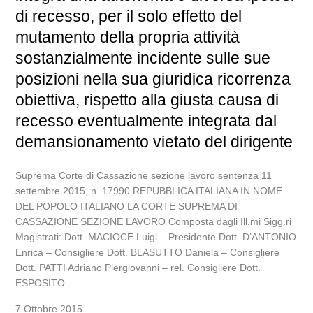
di recesso, per il solo effetto del
mutamento della propria attività
sostanzialmente incidente sulle sue
posizioni nella sua giuridica ricorrenza
obiettiva, rispetto alla giusta causa di
recesso eventualmente integrata dal
demansionamento vietato del dirigente
Suprema Corte di Cassazione sezione lavoro sentenza 11
settembre 2015, n. 17990 REPUBBLICA ITALIANA IN NOME
DEL POPOLO ITALIANO LA CORTE SUPREMA DI
CASSAZIONE SEZIONE LAVORO Composta dagli Ill.mi Sigg.ri
Magistrati: Dott. MACIOCE Luigi – Presidente Dott. D’ANTONIO
Enrica – Consigliere Dott. BLASUTTO Daniela – Consigliere
Dott. PATTI Adriano Piergiovanni – rel. Consigliere Dott.
ESPOSITO...
7 Ottobre 2015