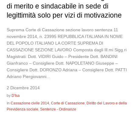
di merito e sindacabile in sede di
legittimità solo per vizi di motivazione
Suprema Corte di Cassazione sezione lavoro sentenza 11
novembre 2014, n. 23995 REPUBBLICA ITALIANA IN NOME
DEL POPOLO ITALIANO LA CORTE SUPREMA DI
CASSAZIONE SEZIONE LAVORO Composta dagli Ill.mi Sigg.ri
Magistrati: Dott. VIDIRI Guido – Presidente Dott. BANDINI
Gianfranco – Consigliere Dott. NAPOLETANO Giuseppe –
Consigliere Dott. DORONZO Adriana – Consigliere Dott. PATTI
Adriano Piergiovanni...
2 Dicembre 2014
by
D'Isa
In
Cassazione civile 2014
,
Corte di Cassazione
,
Diritto del Lavoro e della
Previdenza sociale
,
Sentenze - Ordinanze