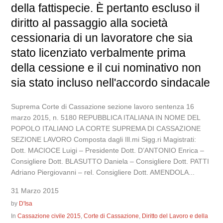
della fattispecie. È pertanto escluso il
diritto al passaggio alla società
cessionaria di un lavoratore che sia
stato licenziato verbalmente prima
della cessione e il cui nominativo non
sia stato incluso nell'accordo sindacale
Suprema Corte di Cassazione sezione lavoro sentenza 16
marzo 2015, n. 5180 REPUBBLICA ITALIANA IN NOME DEL
POPOLO ITALIANO LA CORTE SUPREMA DI CASSAZIONE
SEZIONE LAVORO Composta dagli Ill.mi Sigg.ri Magistrati:
Dott. MACIOCE Luigi – Presidente Dott. D’ANTONIO Enrica –
Consigliere Dott. BLASUTTO Daniela – Consigliere Dott. PATTI
Adriano Piergiovanni – rel. Consigliere Dott. AMENDOLA...
31 Marzo 2015
by
D'Isa
In
Cassazione civile 2015
,
Corte di Cassazione
,
Diritto del Lavoro e della