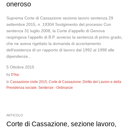
oneroso
Suprema Corte di Cassazione sezione lavoro sentenza 29
settembre 2015, n. 19304 Svolgimento del processo Con
sentenza 31 luglio 2008, la Corte d’appello di Genova
respingeva l’appello di B.P. avverso la sentenza di primo grado,
che ne aveva rigettato la domanda di accertamento
dell’esistenza di un rapporto di lavoro dal 1992 al 1998 alle
dipendenze...
5 Ottobre 2015
by
D'Isa
In
Cassazione civile 2015
,
Corte di Cassazione
,
Diritto del Lavoro e della
Previdenza sociale
,
Sentenze - Ordinanze
ARTICOLO
Corte di Cassazione, sezione lavoro,