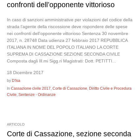
confronti dell’opponente vittorioso
In caso di sanzioni amministrative per violazioni del codice della
strada l’agente della riscossione deve rispondere delle spese
nei confronti dell’opponente vittorioso Sentenza 30 novembre
2017, n. 28748 Data udienza 27 febbraio 2017 REPUBBLICA
ITALIANA IN NOME DEL POPOLO ITALIANO LA CORTE
SUPREMA DI CASSAZIONE SEZIONE SECONDA CIVILE
Composta dagli Ill.mi Sigg.ri Magistrati: Dott. PETITTI...
18 Dicembre 2017
by
D'Isa
In
Cassazione civile 2017
,
Corte di Cassazione
,
Diritto Civile e Procedura
Civile
,
Sentenze - Ordinanze
ARTICOLO
Corte di Cassazione, sezione seconda