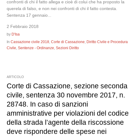
confronti di chi il fatto allega e cioè di colui che ha proposto la
querela di falso, e non nei confronti di chi il fatto contesta.
Sentenza 17 gennaio...
2 Febbraio 2018
by
D'Isa
In
Cassazione civile 2018
,
Corte di Cassazione
,
Diritto Civile e Procedura
Civile
,
Sentenze - Ordinanze
,
Sezioni Diritto
ARTICOLO
Corte di Cassazione, sezione seconda
civile, sentenza 30 novembre 2017, n.
28748. In caso di sanzioni
amministrative per violazioni del codice
della strada l’agente della riscossione
deve rispondere delle spese nei