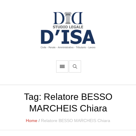
Tag:
Relatore BESSO
MARCHEIS Chiara
Home
/
Relatore BESSO MARCHEIS Chiara