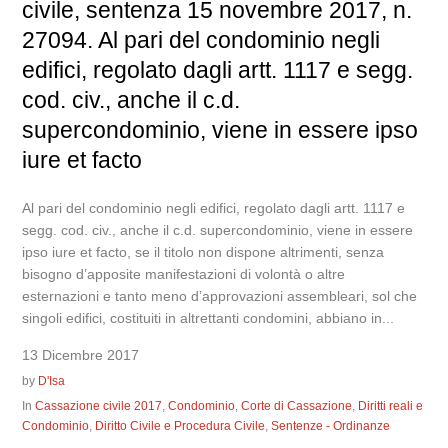
civile, sentenza 15 novembre 2017, n.
27094. Al pari del condominio negli
edifici, regolato dagli artt. 1117 e segg.
cod. civ., anche il c.d.
supercondominio, viene in essere ipso
iure et facto
Al pari del condominio negli edifici, regolato dagli artt. 1117 e
segg. cod. civ., anche il c.d. supercondominio, viene in essere
ipso iure et facto, se il titolo non dispone altrimenti, senza
bisogno d’apposite manifestazioni di volontà o altre
esternazioni e tanto meno d’approvazioni assembleari, sol che
singoli edifici, costituiti in altrettanti condomini, abbiano in...
13 Dicembre 2017
by
D'Isa
In
Cassazione civile 2017
,
Condominio
,
Corte di Cassazione
,
Diritti reali e
Condominio
,
Diritto Civile e Procedura Civile
,
Sentenze - Ordinanze