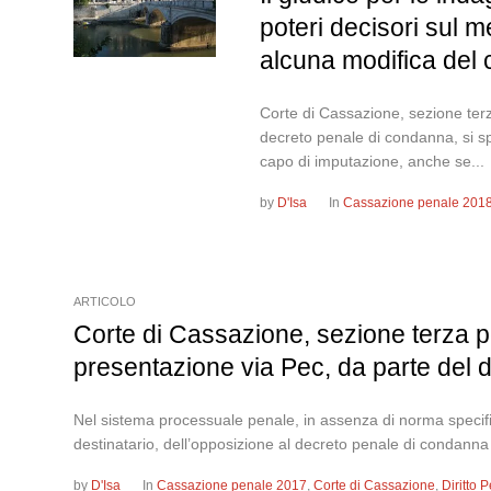
poteri decisori sul m
alcuna modifica del 
Corte di Cassazione, sezione terz
decreto penale di condanna, si sp
capo di imputazione, anche se...
by
D'Isa
In
Cassazione penale 201
ARTICOLO
Corte di Cassazione, sezione terza p
presentazione via Pec, da parte del d
Nel sistema processuale penale, in assenza di norma specifica
destinatario, dell’opposizione al decreto penale di con
by
D'Isa
In
Cassazione penale 2017
,
Corte di Cassazione
,
Diritto