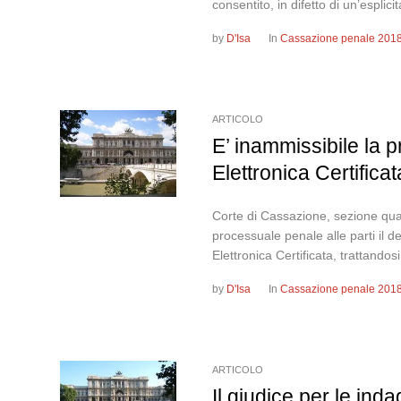
consentito, in difetto di un’esplicit
by
D'Isa
In
Cassazione penale 201
ARTICOLO
E’ inammissibile la 
Elettronica Certificat
Corte di Cassazione, sezione qu
processuale penale alle parti il d
Elettronica Certificata, trattandosi
by
D'Isa
In
Cassazione penale 201
ARTICOLO
Il giudice per le ind