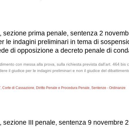
, sezione prima penale, sentenza 2 novemb
per le indagini preliminari in tema di sospe
ede di opposizione a decreto penale di con
imento con messa alla prova, sulla richiesta prevista dall’art. 464 bis 
re il giudice per le indagini preliminari e non il giudice del dibatti
7
,
Corte di Cassazione
,
Diritto Penale e Procedura Penale
,
Sentenze - Ordinanze
, sezione III penale, sentenza 9 novembre 