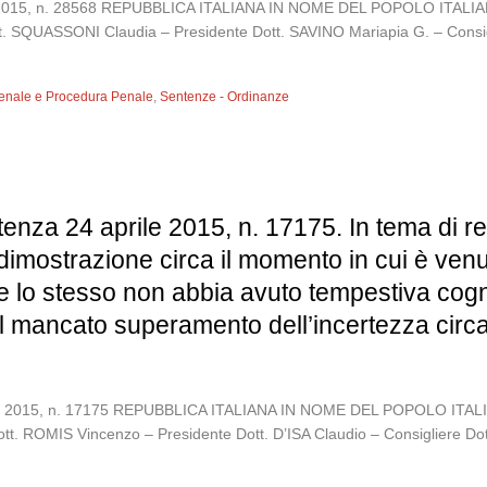
luglio 2015, n. 28568 REPUBBLICA ITALIANA IN NOME DEL POPOLO 
tt. SQUASSONI Claudia – Presidente Dott. SAVINO Mariapia G. – Consig
 Penale e Procedura Penale
,
Sentenze - Ordinanze
enza 24 aprile 2015, n. 17175. In tema di res
 la dimostrazione circa il momento in cui è 
che lo stesso non abbia avuto tempestiva cog
l mancato superamento dell’incertezza circa
aprile 2015, n. 17175 REPUBBLICA ITALIANA IN NOME DEL POPOLO
tt. ROMIS Vincenzo – Presidente Dott. D’ISA Claudio – Consigliere Do