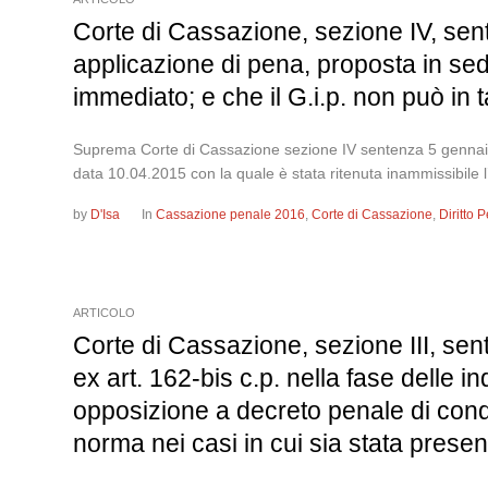
Corte di Cassazione, sezione IV, sent
applicazione di pena, proposta in sed
immediato; e che il G.i.p. non può in 
Suprema Corte di Cassazione sezione IV sentenza 5 gennaio 2
data 10.04.2015 con la quale è stata ritenuta inammissibile
by
D'Isa
In
Cassazione penale 2016
,
Corte di Cassazione
,
Diritto
ARTICOLO
Corte di Cassazione, sezione III, se
ex art. 162-bis c.p. nella fase delle 
opposizione a decreto penale di cond
norma nei casi in cui sia stata pres