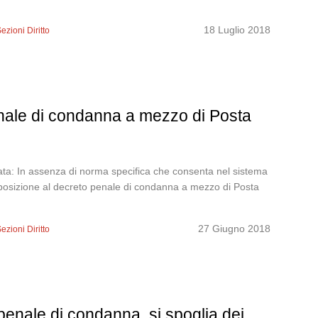
18 Luglio 2018
ezioni Diritto
enale di condanna a mezzo di Posta
ta: In assenza di norma specifica che consenta nel sistema
l’opposizione al decreto penale di condanna a mezzo di Posta
27 Giugno 2018
ezioni Diritto
o penale di condanna, si spoglia dei