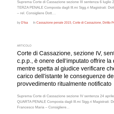
Suprema Corte di Cassazione sezione III sentenza 6 
TERZA PENALE Composta dagli Ill.mi Sigg.ri Magistrati: Do
– rel. Consigliere Dott....
by
D'Isa
In
Cassazione penale 2015
,
Corte di Cassazione
,
Diritto
ARTICOLO
Corte di Cassazione, sezione IV, sent
c.p.p., è onere dell’imputato offrire
mentre spetta al giudice verificare 
carico dell’istante le conseguenze de
provvedimento ritualmente notificato
Suprema Corte di Cassazione sezione IV sentenza 24 
QUARTA PENALE Composta dagli Ill.mi Sigg.ri Magistrati: Do
Francesco Maria – Consigliere...