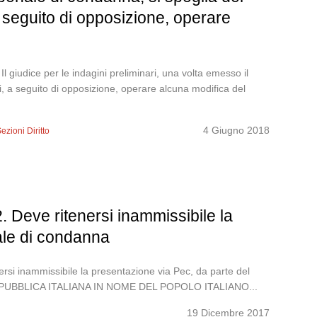
a seguito di opposizione, operare
giudice per le indagini preliminari, una volta emesso il
i, a seguito di opposizione, operare alcuna modifica del
4 Giugno 2018
ezioni Diritto
 Deve ritenersi inammissibile la
nale di condanna
nersi inammissibile la presentazione via Pec, da parte del
017 REPUBBLICA ITALIANA IN NOME DEL POPOLO ITALIANO...
19 Dicembre 2017