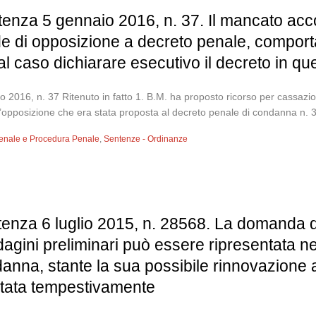
enza 5 gennaio 2016, n. 37. Il mancato acco
e di opposizione a decreto penale, comporta
tal caso dichiarare esecutivo il decreto in qu
016, n. 37 Ritenuto in fatto 1. B.M. ha proposto ricorso per cassazione
 l’opposizione che era stata proposta al decreto penale di condanna n.
 Penale e Procedura Penale
,
Sentenze - Ordinanze
ntenza 6 luglio 2015, n. 28568. La domanda 
indagini preliminari può essere ripresentata n
anna, stante la sua possibile rinnovazione 
entata tempestivamente