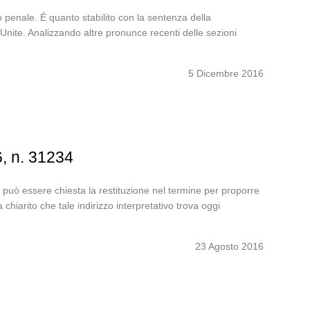
o penale. É quanto stabilito con la sentenza della
Unite. Analizzando altre pronunce recenti delle sezioni
5 Dicembre 2016
6, n. 31234
io, può essere chiesta la restituzione nel termine per proporre
iarito che tale indirizzo interpretativo trova oggi
23 Agosto 2016