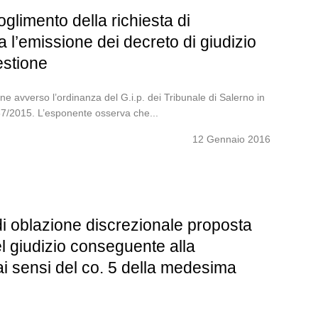
glimento della richiesta di
 l’emissione dei decreto di giudizio
estione
 avverso l’ordinanza del G.i.p. dei Tribunale di Salerno in
 37/2015. L’esponente osserva che...
12 Gennaio 2016
di oblazione discrezionale proposta
el giudizio conseguente alla
ai sensi del co. 5 della medesima