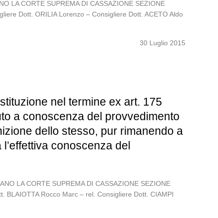
ITALIANO LA CORTE SUPREMA DI CASSAZIONE SEZIONE
liere Dott. ORILIA Lorenzo – Consigliere Dott. ACETO Aldo
30 Luglio 2015
tituzione nel termine ex art. 175
venuto a conoscenza del provvedimento
nizione dello stesso, pur rimanendo a
 l’effettiva conoscenza del
 ITALIANO LA CORTE SUPREMA DI CASSAZIONE SEZIONE
tt. BLAIOTTA Rocco Marc – rel. Consigliere Dott. CIAMPI