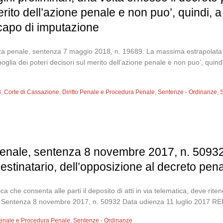
erito dell’azione penale e non puo’, quindi, 
capo di imputazione
a penale, sentenza 7 maggio 2018, n. 19689. La massima estrapolata Il 
oglia dei poteri decisori sul merito dell’azione penale e non puo’, quind
8
,
Corte di Cassazione
,
Diritto Penale e Procedura Penale
,
Sentenze - Ordinanze
,
S
enale, sentenza 8 novembre 2017, n. 50932.
estinatario, dell’opposizione al decreto pe
 che consenta alle parti il deposito di atti in via telematica, deve rite
danna Sentenza 8 novembre 2017, n. 50932 Data udienza 11 luglio 2
 Penale e Procedura Penale
,
Sentenze - Ordinanze