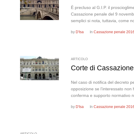
È precluso al G.I.P. il prosciogli
Cassazione penale del 9 novembre 
semplici si nota, tuttavia, come no
by
D'Isa
In
Cassazione penale 201
ARTICOLO
Corte di Cassazione,
Nel caso di notifica del decreto pe
opposizione se l’interessato non 
conferma e supporto normativo ne
by
D'Isa
In
Cassazione penale 201
ARTICOLO