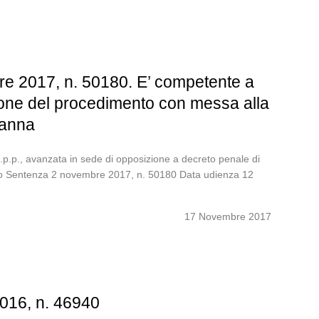
re 2017, n. 50180. E’ competente a
nsione del procedimento con messa alla
danna
c.p.p., avanzata in sede di opposizione a decreto penale di
mento Sentenza 2 novembre 2017, n. 50180 Data udienza 12
17 Novembre 2017
2016, n. 46940