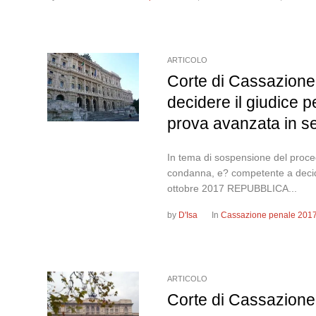
ARTICOLO
Corte di Cassazione
decidere il giudice 
prova avanzata in s
In tema di sospensione del proced
condanna, e? competente a decide
ottobre 2017 REPUBBLICA...
by
D'Isa
In
Cassazione penale 201
ARTICOLO
Corte di Cassazione