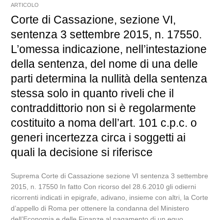
ARTICOLO
Corte di Cassazione, sezione VI,
sentenza 3 settembre 2015, n. 17550.
L’omessa indicazione, nell’intestazione
della sentenza, del nome di una delle
parti determina la nullità della sentenza
stessa solo in quanto riveli che il
contraddittorio non si è regolarmente
costituito a noma dell’art. 101 c.p.c. o
generi incertezza circa i soggetti ai
quali la decisione si riferisce
Suprema Corte di Cassazione sezione VI sentenza 3 settembre
2015, n. 17550 In fatto Con ricorso del 28.6.2010 gli odierni
ricorrenti indicati in epigrafe, adivano, insieme con altri, la Corte
d’appello di Roma per ottenere la condanna del Ministero
dell’Economia e delle Finanze al pagamento di un equo