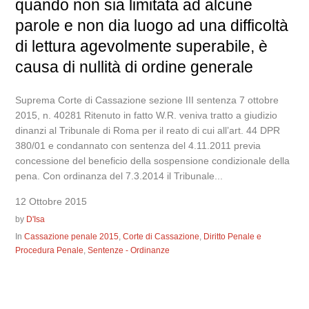
quando non sia limitata ad alcune
parole e non dia luogo ad una difficoltà
di lettura agevolmente superabile, è
causa di nullità di ordine generale
Suprema Corte di Cassazione sezione III sentenza 7 ottobre
2015, n. 40281 Ritenuto in fatto W.R. veniva tratto a giudizio
dinanzi al Tribunale di Roma per il reato di cui all’art. 44 DPR
380/01 e condannato con sentenza del 4.11.2011 previa
concessione del beneficio della sospensione condizionale della
pena. Con ordinanza del 7.3.2014 il Tribunale...
12 Ottobre 2015
by
D'Isa
In
Cassazione penale 2015
,
Corte di Cassazione
,
Diritto Penale e
Procedura Penale
,
Sentenze - Ordinanze