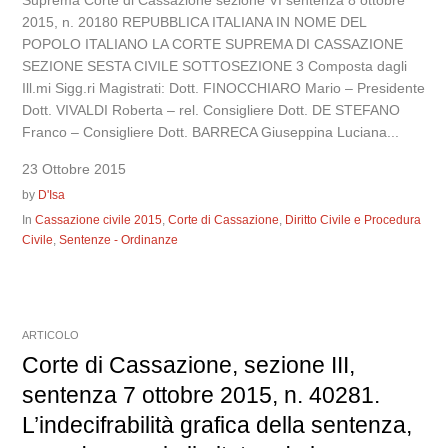
Suprema Corte di Cassazione sezione VI sentenza 8 ottobre
2015, n. 20180 REPUBBLICA ITALIANA IN NOME DEL
POPOLO ITALIANO LA CORTE SUPREMA DI CASSAZIONE
SEZIONE SESTA CIVILE SOTTOSEZIONE 3 Composta dagli
Ill.mi Sigg.ri Magistrati: Dott. FINOCCHIARO Mario – Presidente
Dott. VIVALDI Roberta – rel. Consigliere Dott. DE STEFANO
Franco – Consigliere Dott. BARRECA Giuseppina Luciana...
23 Ottobre 2015
by
D'Isa
In
Cassazione civile 2015
,
Corte di Cassazione
,
Diritto Civile e Procedura
Civile
,
Sentenze - Ordinanze
ARTICOLO
Corte di Cassazione, sezione III,
sentenza 7 ottobre 2015, n. 40281.
L’indecifrabilità grafica della sentenza,