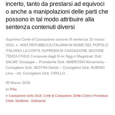
incerto, tanto da prestarsi ad equivoci
o anche a manipolazioni delle parti che
possono in tal modo attribuire alla
sentenza contenuti diversi
Suprema Corte di Cassazione sezione III sentenza 10 marzo
2016, n. 4683 REPUBBLICA ITALIANA IN NOME DEL POPOLO
ITALIANO LA CORTE SUPREMA DI CASSAZIONE SEZIONE
TERZA CIVILE Composta dagli Ill.mi Sigg.ri Magistrati: Dott.
SALME’ Giuseppe – Presidente Dott. AMBROSIO Annamaria –
Consigliere Dott. SESTINI Danilo – Consigliere Dott. RUBINO
Lina – rel. Consigliere Dott. CIRILLO...
30 Marzo 2016
by
D'Isa
In
Cassazione civile 2016
,
Corte di Cassazione
,
Diritto Civile e Procedura
Civile
,
Sentenze - Ordinanze