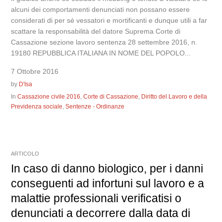
alcuni dei comportamenti denunciati non possano essere
considerati di per sé vessatori e mortificanti e dunque utili a far
scattare la responsabilità del datore Suprema Corte di
Cassazione sezione lavoro sentenza 28 settembre 2016, n.
19180 REPUBBLICA ITALIANA IN NOME DEL POPOLO...
7 Ottobre 2016
by
D'Isa
In
Cassazione civile 2016
,
Corte di Cassazione
,
Diritto del Lavoro e della
Previdenza sociale
,
Sentenze - Ordinanze
ARTICOLO
In caso di danno biologico, per i danni
conseguenti ad infortuni sul lavoro e a
malattie professionali verificatisi o
denunciati a decorrere dalla data di