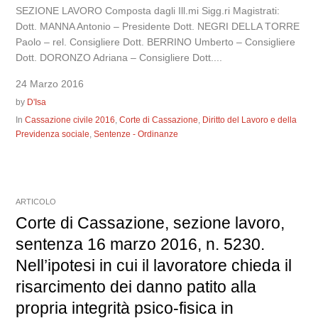
SEZIONE LAVORO Composta dagli Ill.mi Sigg.ri Magistrati:
Dott. MANNA Antonio – Presidente Dott. NEGRI DELLA TORRE
Paolo – rel. Consigliere Dott. BERRINO Umberto – Consigliere
Dott. DORONZO Adriana – Consigliere Dott....
24 Marzo 2016
by
D'Isa
In
Cassazione civile 2016
,
Corte di Cassazione
,
Diritto del Lavoro e della
Previdenza sociale
,
Sentenze - Ordinanze
ARTICOLO
Corte di Cassazione, sezione lavoro,
sentenza 16 marzo 2016, n. 5230.
Nell’ipotesi in cui il lavoratore chieda il
risarcimento dei danno patito alla
propria integrità psico-fisica in