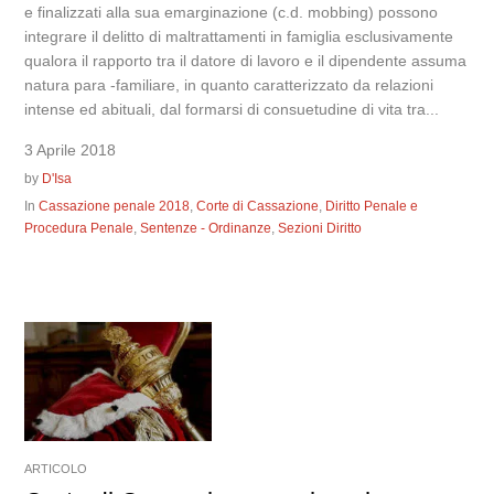
e finalizzati alla sua emarginazione (c.d. mobbing) possono
integrare il delitto di maltrattamenti in famiglia esclusivamente
qualora il rapporto tra il datore di lavoro e il dipendente assuma
natura para -familiare, in quanto caratterizzato da relazioni
intense ed abituali, dal formarsi di consuetudine di vita tra...
3 Aprile 2018
by
D'Isa
In
Cassazione penale 2018
,
Corte di Cassazione
,
Diritto Penale e
Procedura Penale
,
Sentenze - Ordinanze
,
Sezioni Diritto
ARTICOLO