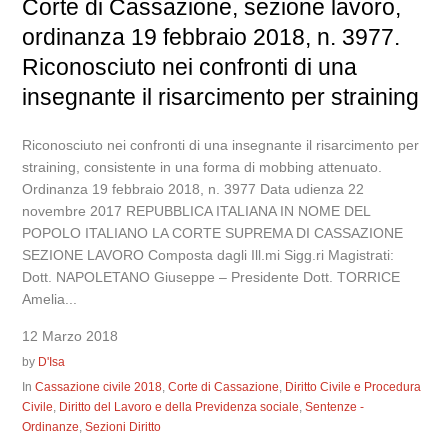
Corte di Cassazione, sezione lavoro,
ordinanza 19 febbraio 2018, n. 3977.
Riconosciuto nei confronti di una
insegnante il risarcimento per straining
Riconosciuto nei confronti di una insegnante il risarcimento per
straining, consistente in una forma di mobbing attenuato.
Ordinanza 19 febbraio 2018, n. 3977 Data udienza 22
novembre 2017 REPUBBLICA ITALIANA IN NOME DEL
POPOLO ITALIANO LA CORTE SUPREMA DI CASSAZIONE
SEZIONE LAVORO Composta dagli Ill.mi Sigg.ri Magistrati:
Dott. NAPOLETANO Giuseppe – Presidente Dott. TORRICE
Amelia...
12 Marzo 2018
by
D'Isa
In
Cassazione civile 2018
,
Corte di Cassazione
,
Diritto Civile e Procedura
Civile
,
Diritto del Lavoro e della Previdenza sociale
,
Sentenze -
Ordinanze
,
Sezioni Diritto