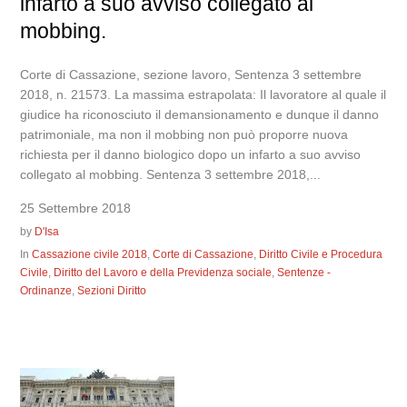
infarto a suo avviso collegato al
mobbing.
Corte di Cassazione, sezione lavoro, Sentenza 3 settembre
2018, n. 21573. La massima estrapolata: Il lavoratore al quale il
giudice ha riconosciuto il demansionamento e dunque il danno
patrimoniale, ma non il mobbing non può proporre nuova
richiesta per il danno biologico dopo un infarto a suo avviso
collegato al mobbing. Sentenza 3 settembre 2018,...
25 Settembre 2018
by
D'Isa
In
Cassazione civile 2018
,
Corte di Cassazione
,
Diritto Civile e Procedura
Civile
,
Diritto del Lavoro e della Previdenza sociale
,
Sentenze -
Ordinanze
,
Sezioni Diritto