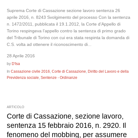
Suprema Corte di Cassazione sezione lavoro sentenza 26
aprile 2016, n. 8243 Svolgimento del processo Con la sentenza
n. 1472/2011, pubblicata il 19.1.2012, la Corte d’Appello di
Torino respingeva l’appello contro la sentenza di primo grado
del Tribunale di Torino con cui era stata respinta la domanda di
C.S. volta ad ottenere il riconoscimento di...
28 Aprile 2016
by
D'Isa
In
Cassazione civile 2016
,
Corte di Cassazione
,
Diritto del Lavoro e della
Previdenza sociale
,
Sentenze - Ordinanze
ARTICOLO
Corte di Cassazione, sezione lavoro,
sentenza 15 febbraio 2016, n. 2920. Il
fenomeno del mobbing, per assumere