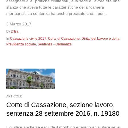
assegnato alle “pratiche cimiteriali”, e la sede di lavoro era una
stanza che aveva tutte le caratteristiche della “camera
mortuaria”. La sentenza ha anche precisato che – per...
3 Marzo 2017
by
D'Isa
In
Cassazione civile 2017
,
Corte di Cassazione
,
Diritto del Lavoro e della
Previdenza sociale
,
Sentenze - Ordinanze
ARTICOLO
Corte di Cassazione, sezione lavoro,
sentenza 28 settembre 2016, n. 19180
Il giudice anche se esclude il mobbing è tenuto a valutare se le