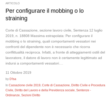
ARTICOLO
Per configurare il mobbing o lo
straining
Corte di Cassazione, sezione lavoro civile, Sentenza 12 luglio
2019, n. 18808 Massima estrapolata: Per configurare il
mobbing o lo straining, quali comportamenti vessatori nei
confronti del dipendente non è necessario che ricorra
conflittualità reciproca. Infatti, a fronte di atteggiamenti ostili del
lavoratore, il datore di lavoro non è certamente legittimato ad
indursi a comportamenti vessatori....
11 Ottobre 2019
by
D'Isa
In
Cassazione civile 2019
,
Corte di Cassazione
,
Diritto Civile e Procedura
Civile
,
Diritto del Lavoro e della Previdenza sociale
,
Sentenze -
Ordinanze
,
Sezioni Diritto