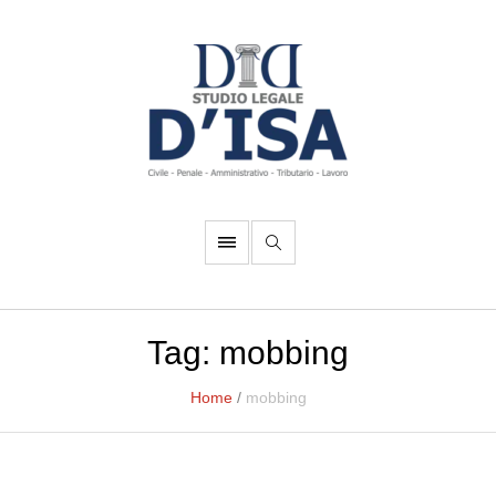
Tag:
mobbing
Home
/
mobbing