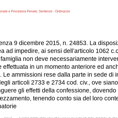
 Penale e Procedura Penale
,
Sentenze - Ordinanze
enza 9 dicembre 2015, n. 24853. La disposizi
 ad impedire, ai sensi dell’articolo 1062 c.c
i famiglia non deve necessariamente interve
effettuata in un momento anteriore ed anche
e. Le ammissioni rese dalla parte in sede di
 degli articoli 2733 e 2734 cod. civ., ove si
guere gli effetti della confessione, dovendo 
ezzamento, tenendo conto sia del loro conte
batorie