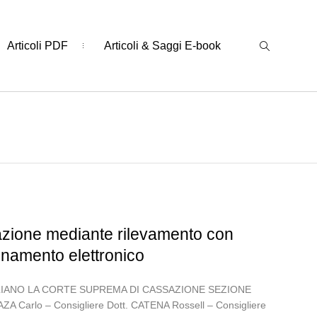
Articoli PDF
Articoli & Saggi E-book
zazione mediante rilevamento con
inamento elettronico
 ITALIANO LA CORTE SUPREMA DI CASSAZIONE SEZIONE
ZAZA Carlo – Consigliere Dott. CATENA Rossell – Consigliere