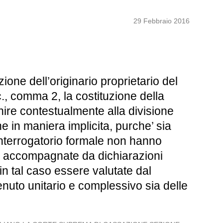
29 Febbraio 2016
one dell’originario proprietario del
., comma 2, la costituzione della
nire contestualmente alla divisione
 in maniera implicita, purche’ sia
 interrogatorio formale non hanno
ano accompagnate da dichiarazioni
in tal caso essere valutate dal
nuto unitario e complessivo sia delle