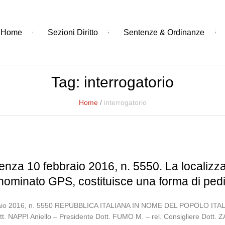
Home
Sezioni Diritto
Sentenze & Ordinanze
Tag:
interrogatorio
Home
/
interrogatorio
enza 10 febbraio 2016, n. 5550. La localiz
nominato GPS, costituisce una forma di ped
ebbraio 2016, n. 5550 REPUBBLICA ITALIANA IN NOME DEL POPOLO
t. NAPPI Aniello – Presidente Dott. FUMO M. – rel. Consigliere Dott. 