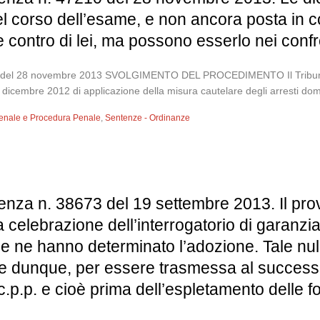
l corso dell’esame, e non ancora posta in cond
 contro di lei, ma possono esserlo nei confro
10 del 28 novembre 2013 SVOLGIMENTO DEL PROCEDIMENTO Il Tribunal
dicembre 2012 di applicazione della misura cautelare degli arresti domicil
 Penale e Procedura Penale
,
Sentenze - Ordinanze
enza n. 38673 del 19 settembre 2013. Il pro
la celebrazione dell’interrogatorio di garanzi
he ne hanno determinato l’adozione. Tale null
e dunque, per essere trasmessa al successi
 c.p.p. e cioè prima dell’espletamento delle fo