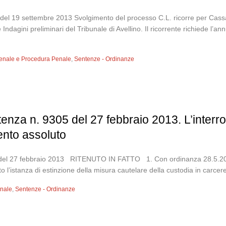
el 19 settembre 2013 Svolgimento del processo C.L. ricorre per Cassa
Indagini preliminari del Tribunale di Avellino. Il ricorrente richiede l’
 Penale e Procedura Penale
,
Sentenze - Ordinanze
enza n. 9305 del 27 febbraio 2013. L’interro
ento assoluto
del 27 febbraio 2013 RITENUTO IN FATTO 1. Con ordinanza 28.5.2012 i
to l’istanza di estinzione della misura cautelare della custodia in carcere a
enale
,
Sentenze - Ordinanze