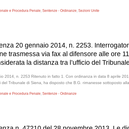
 Penale e Procedura Penale
,
Sentenze - Ordinanze
,
Sezioni Unite
enza 20 gennaio 2014, n. 2253. Interrogator
 trasmessa via fax al difensore alle ore 11.3
iderata la distanza tra l’ufficio del Tribunal
014, n. 2253 Ritenuto in fatto 1. Con ordinanza in data 8 aprile 2013 
 del Tribunale di Siena, ha disposto che B.G. rimanesse sottoposto alla 
 Penale e Procedura Penale
,
Sentenze - Ordinanze
tenza n. 47210 del 28 novembre 2013. Le di