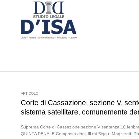
ARTICOLO
Corte di Cassazione, sezione V, sent
sistema satellitare, comunemente de
Suprema Corte di Cassazione sezione V sentenza 10 f
QUINTA PENALE Composta dagli Ill.mi Sigg.ri Magistrati: Dot