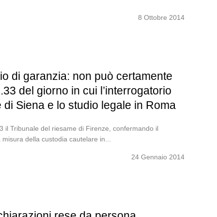
8 Ottobre 2014
io di garanzia: non può certamente
3 del giorno in cui l’interrogatorio
e di Siena e lo studio legale in Roma
il Tribunale del riesame di Firenze, confermando il
misura della custodia cautelare in...
24 Gennaio 2014
chiarazioni rese da persona