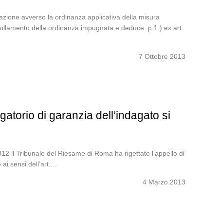
zione avverso la ordinanza applicativa della misura
annullamento della ordinanza impugnata e deduce: p.1.) ex art.
7 Ottobre 2013
gatorio di garanzia dell’indagato si
l Tribunale del Riesame di Roma ha rigettato l’appello di
i sensi dell’art....
4 Marzo 2013