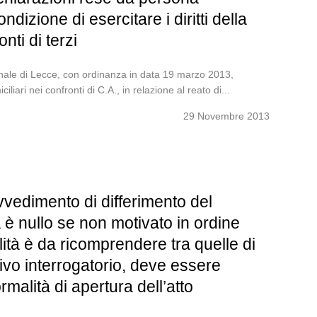
izione di esercitare i diritti della
nti di terzi
e di Lecce, con ordinanza in data 19 marzo 2013,
iari nei confronti di C.A., in relazione al reato di...
29 Novembre 2013
vvedimento di differimento del
a è nullo se non motivato in ordine
ità è da ricomprendere tra quelle di
vo interrogatorio, deve essere
rmalità di apertura dell’atto