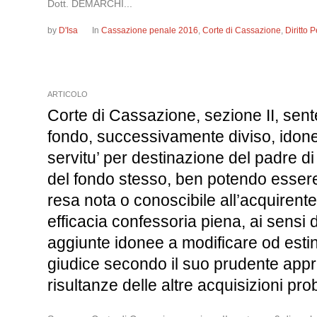
Dott. DEMARCHI...
by
D'Isa
In
Cassazione penale 2016
,
Corte di Cassazione
,
Diritto
ARTICOLO
Corte di Cassazione, sezione II, sent
fondo, successivamente diviso, idonea
servitu’ per destinazione del padre d
del fondo stesso, ben potendo essere 
resa nota o conoscibile all’acquirent
efficacia confessoria piena, ai sensi
aggiunte idonee a modificare od estin
giudice secondo il suo prudente appr
risultanze delle altre acquisizioni pro