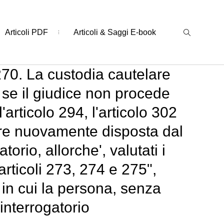
Articoli PDF
Articoli & Saggi E-book
270. La custodia cautelare
a se il giudice non procede
l'articolo 294, l'articolo 302
ere nuovamente disposta dal
orio, allorche', valutati i
 articoli 273, 274 e 275",
n cui la persona, senza
interrogatorio