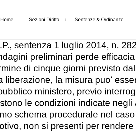
Home
Sezioni Diritto
Sentenze & Ordinanze
P., sentenza 1 luglio 2014, n. 28
ndagini preliminari perde efficaci
ermine di cinque giorni previsto dal
la liberazione, la misura puo' ess
pubblico ministero, previo interrogat
istono le condizioni indicate negli
mo schema procedurale nel caso i
motivo, non si presenti per rendere 