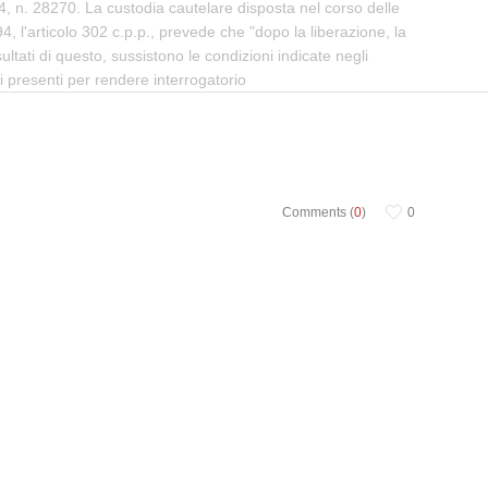
4, n. 28270. La custodia cautelare disposta nel corso delle
294, l'articolo 302 c.p.p., prevede che "dopo la liberazione, la
ultati di questo, sussistono le condizioni indicate negli
 presenti per rendere interrogatorio
Comments (
0
)
0