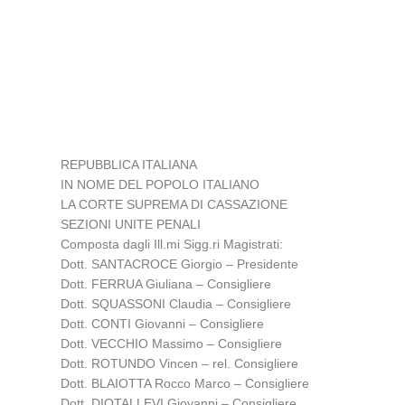
REPUBBLICA ITALIANA
IN NOME DEL POPOLO ITALIANO
LA CORTE SUPREMA DI CASSAZIONE
SEZIONI UNITE PENALI
Composta dagli Ill.mi Sigg.ri Magistrati:
Dott. SANTACROCE Giorgio – Presidente
Dott. FERRUA Giuliana – Consigliere
Dott. SQUASSONI Claudia – Consigliere
Dott. CONTI Giovanni – Consigliere
Dott. VECCHIO Massimo – Consigliere
Dott. ROTUNDO Vincen – rel. Consigliere
Dott. BLAIOTTA Rocco Marco – Consigliere
Dott. DIOTALLEVI Giovanni – Consigliere