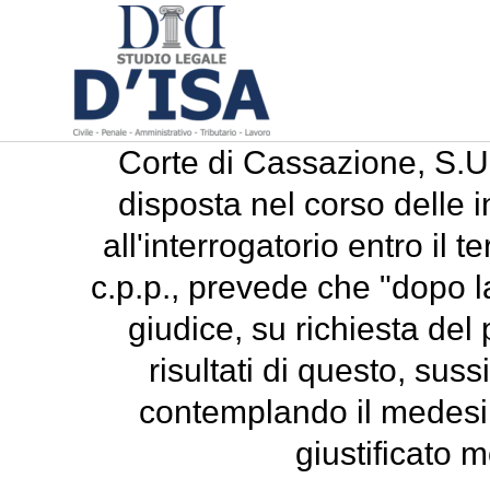
Corte di Cassazione, S.U.
disposta nel corso delle i
all'interrogatorio entro il t
c.p.p., prevede che "dopo 
giudice, su richiesta del 
risultati di questo, suss
contemplando il medesi
giustificato 