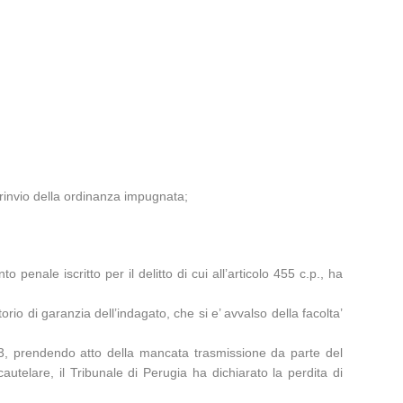
rinvio della ordinanza impugnata;
penale iscritto per il delitto di cui all’articolo 455 c.p., ha
orio di garanzia dell’indagato, che si e’ avvalso della facolta’
13, prendendo atto della mancata trasmissione da parte del
cautelare, il Tribunale di Perugia ha dichiarato la perdita di