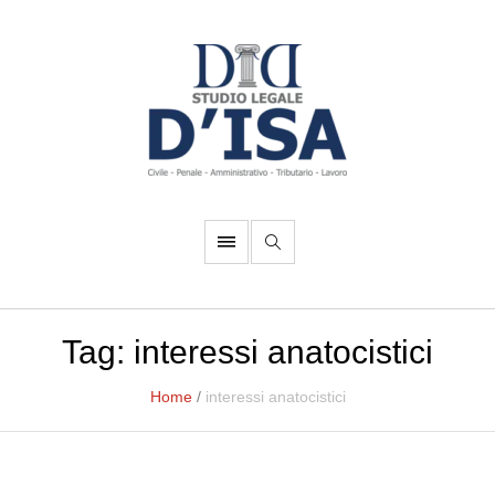
Tag:
interessi anatocistici
Home
/
interessi anatocistici