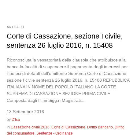
ARTICOLO
Corte di Cassazione, sezione I civile,
sentenza 26 luglio 2016, n. 15408
Riconosciuta la vessatorietà della clausola che attribuisce alla
banca la facoltà di sospendere il pagamento degli interessi per
l’ipotesi di default dell’emittente Suprema Corte di Cassazione
sezione I civile sentenza 26 luglio 2016, n. 15408 REPUBBLICA
ITALIANA IN NOME DEL POPOLO ITALIANO LA CORTE
SUPREMA DI CASSAZIONE SEZIONE PRIMA CIVILE
Composta dagli Ill.mi Sigg.ri Magistrati:...
13 Settembre 2016
by
D'Isa
In
Cassazione civile 2016
,
Corte di Cassazione
,
Diritto Bancario
,
Diritto
del consumatore
,
Sentenze - Ordinanze