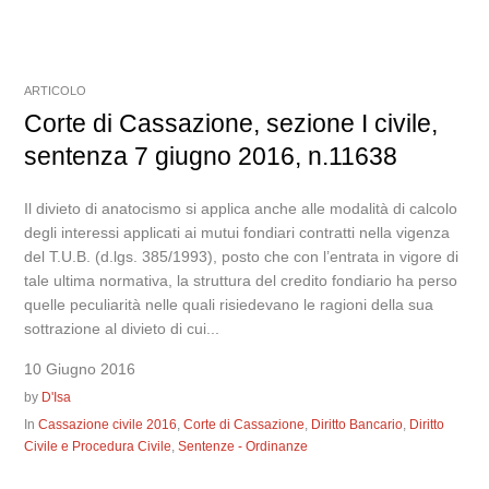
ARTICOLO
Corte di Cassazione, sezione I civile,
sentenza 7 giugno 2016, n.11638
Il divieto di anatocismo si applica anche alle modalità di calcolo
degli interessi applicati ai mutui fondiari contratti nella vigenza
del T.U.B. (d.lgs. 385/1993), posto che con l’entrata in vigore di
tale ultima normativa, la struttura del credito fondiario ha perso
quelle peculiarità nelle quali risiedevano le ragioni della sua
sottrazione al divieto di cui...
10 Giugno 2016
by
D'Isa
In
Cassazione civile 2016
,
Corte di Cassazione
,
Diritto Bancario
,
Diritto
Civile e Procedura Civile
,
Sentenze - Ordinanze