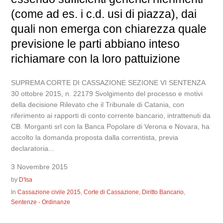
(come ad es. i c.d. usi di piazza), dai
quali non emerga con chiarezza quale
previsione le parti abbiano inteso
richiamare con la loro pattuizione
SUPREMA CORTE DI CASSAZIONE SEZIONE VI SENTENZA
30 ottobre 2015, n. 22179 Svolgimento del processo e motivi
della decisione Rilevato che il Tribunale di Catania, con
riferimento ai rapporti di conto corrente bancario, intrattenuti da
CB. Morganti srl con la Banca Popolare di Verona e Novara, ha
accolto la domanda proposta dalla correntista, previa
declaratoria...
3 Novembre 2015
by
D'Isa
In
Cassazione civile 2015
,
Corte di Cassazione
,
Diritto Bancario
,
Sentenze - Ordinanze