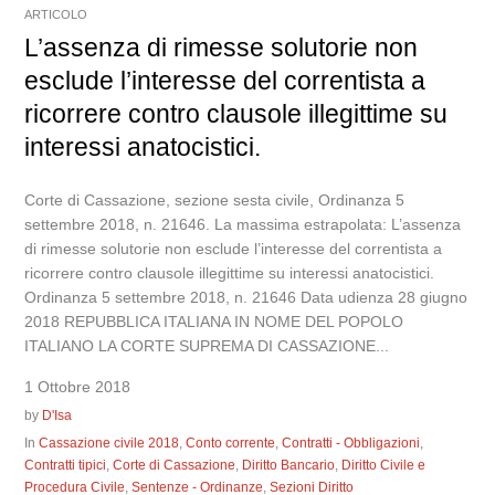
ARTICOLO
L’assenza di rimesse solutorie non
esclude l’interesse del correntista a
ricorrere contro clausole illegittime su
interessi anatocistici.
Corte di Cassazione, sezione sesta civile, Ordinanza 5
settembre 2018, n. 21646. La massima estrapolata: L’assenza
di rimesse solutorie non esclude l’interesse del correntista a
ricorrere contro clausole illegittime su interessi anatocistici.
Ordinanza 5 settembre 2018, n. 21646 Data udienza 28 giugno
2018 REPUBBLICA ITALIANA IN NOME DEL POPOLO
ITALIANO LA CORTE SUPREMA DI CASSAZIONE...
1 Ottobre 2018
by
D'Isa
In
Cassazione civile 2018
,
Conto corrente
,
Contratti - Obbligazioni
,
Contratti tipici
,
Corte di Cassazione
,
Diritto Bancario
,
Diritto Civile e
Procedura Civile
,
Sentenze - Ordinanze
,
Sezioni Diritto