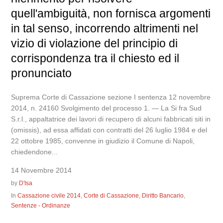
quell'ambiguità, non fornisca argomenti
in tal senso, incorrendo altrimenti nel
vizio di violazione del principio di
corrispondenza tra il chiesto ed il
pronunciato
Suprema Corte di Cassazione sezione I sentenza 12 novembre
2014, n. 24160 Svolgimento del processo 1. — La Si fra Sud
S.r.l., appaltatrice dei lavori di recupero di alcuni fabbricati siti in
(omissis), ad essa affidati con contratti del 26 luglio 1984 e del
22 ottobre 1985, convenne in giudizio il Comune di Napoli,
chiedendone...
14 Novembre 2014
by
D'Isa
In
Cassazione civile 2014
,
Corte di Cassazione
,
Diritto Bancario
,
Sentenze - Ordinanze