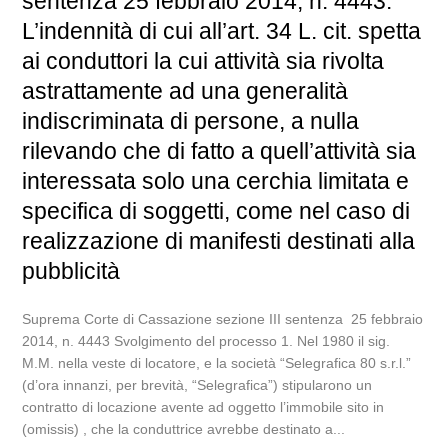
sentenza 25 febbraio 2014, n. 4443.
L’indennità di cui all’art. 34 L. cit. spetta
ai conduttori la cui attività sia rivolta
astrattamente ad una generalità
indiscriminata di persone, a nulla
rilevando che di fatto a quell’attività sia
interessata solo una cerchia limitata e
specifica di soggetti, come nel caso di
realizzazione di manifesti destinati alla
pubblicità
Suprema Corte di Cassazione sezione III sentenza 25 febbraio
2014, n. 4443 Svolgimento del processo 1. Nel 1980 il sig.
M.M. nella veste di locatore, e la società “Selegrafica 80 s.r.l.”
(d’ora innanzi, per brevità, “Selegrafica”) stipularono un
contratto di locazione avente ad oggetto l’immobile sito in
(omissis) , che la conduttrice avrebbe destinato a...