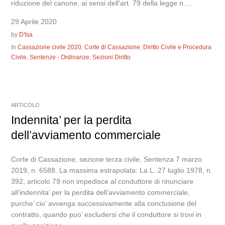
riduzione del canone, ai sensi dell’art. 79 della legge n....
29 Aprile 2020
by
D'Isa
In
Cassazione civile 2020
,
Corte di Cassazione
,
Diritto Civile e Procedura
Civile
,
Sentenze - Ordinanze
,
Sezioni Diritto
ARTICOLO
Indennita’ per la perdita
dell’avviamento commerciale
Corte di Cassazione, sezione terza civile, Sentenza 7 marzo
2019, n. 6588. La massima estrapolata: La L. 27 luglio 1978, n.
392, articolo 79 non impedisce al conduttore di rinunciare
all’indennita’ per la perdita dell’avviamento commerciale,
purche’ cio’ avvenga successivamente alla conclusione del
contratto, quando puo’ escludersi che il conduttore si trovi in