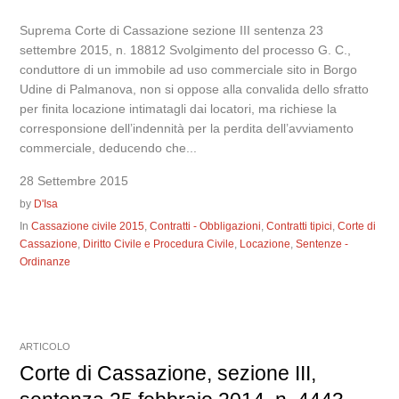
Suprema Corte di Cassazione sezione III sentenza 23
settembre 2015, n. 18812 Svolgimento del processo G. C.,
conduttore di un immobile ad uso commerciale sito in Borgo
Udine di Palmanova, non si oppose alla convalida dello sfratto
per finita locazione intimatagli dai locatori, ma richiese la
corresponsione dell’indennità per la perdita dell’avviamento
commerciale, deducendo che...
28 Settembre 2015
by
D'Isa
In
Cassazione civile 2015
,
Contratti - Obbligazioni
,
Contratti tipici
,
Corte di
Cassazione
,
Diritto Civile e Procedura Civile
,
Locazione
,
Sentenze -
Ordinanze
ARTICOLO
Corte di Cassazione, sezione III,