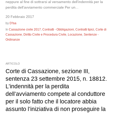
neppure al fine di sottrarsi al versamento dell’indennità per la
perdita dell’avviamento commerciale Per un...
20 Febbraio 2017
by
D'Isa
In
Cassazione civile 2017
,
Contratti - Obbligazioni
,
Contratti tipici
,
Corte di
Cassazione
,
Diritto Civile e Procedura Civile
,
Locazione
,
Sentenze -
Ordinanze
ARTICOLO
Corte di Cassazione, sezione III,
sentenza 23 settembre 2015, n. 18812.
L’indennità per la perdita
dell’avviamento compete al conduttore
per il solo fatto che il locatore abbia
assunto l’iniziativa di non proseguire la