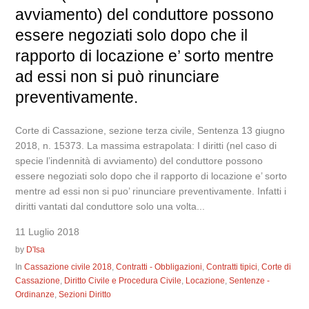
avviamento) del conduttore possono
essere negoziati solo dopo che il
rapporto di locazione e’ sorto mentre
ad essi non si può rinunciare
preventivamente.
Corte di Cassazione, sezione terza civile, Sentenza 13 giugno
2018, n. 15373. La massima estrapolata: I diritti (nel caso di
specie l’indennità di avviamento) del conduttore possono
essere negoziati solo dopo che il rapporto di locazione e’ sorto
mentre ad essi non si puo’ rinunciare preventivamente. Infatti i
diritti vantati dal conduttore solo una volta...
11 Luglio 2018
by
D'Isa
In
Cassazione civile 2018
,
Contratti - Obbligazioni
,
Contratti tipici
,
Corte di
Cassazione
,
Diritto Civile e Procedura Civile
,
Locazione
,
Sentenze -
Ordinanze
,
Sezioni Diritto