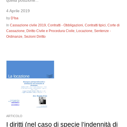
quella posizione...
4 Aprile 2019
by
D'Isa
In
Cassazione civile 2019
,
Contratti - Obbligazioni
,
Contratti tipici
,
Corte di
Cassazione
,
Diritto Civile e Procedura Civile
,
Locazione
,
Sentenze -
Ordinanze
,
Sezioni Diritto
ARTICOLO
I diritti (nel caso di specie l’indennità di