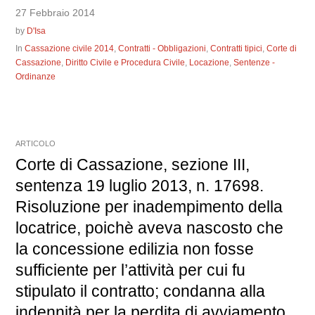
27 Febbraio 2014
by
D'Isa
In
Cassazione civile 2014
,
Contratti - Obbligazioni
,
Contratti tipici
,
Corte di
Cassazione
,
Diritto Civile e Procedura Civile
,
Locazione
,
Sentenze -
Ordinanze
ARTICOLO
Corte di Cassazione, sezione III,
sentenza 19 luglio 2013, n. 17698.
Risoluzione per inadempimento della
locatrice, poichè aveva nascosto che
la concessione edilizia non fosse
sufficiente per l’attività per cui fu
stipulato il contratto; condanna alla
indennità per la perdita di avviamento