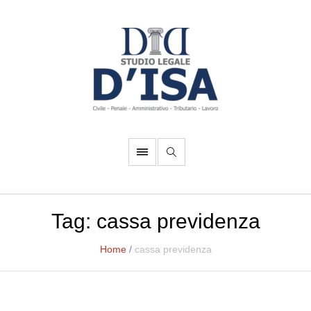
Tag:
cassa previdenza
Home
/
cassa previdenza