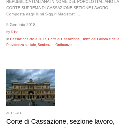
REPUBBLICA ITALIANA IN NOME DEL POPOLO ITALIANO LA
CORTE SUPREMA DI CASSAZIONE SEZIONE LAVORO
Composta dagli Ill.mi Sigg.ri Magistrati:...
9 Gennaio 2018
by
D'Isa
In
Cassazione civile 2017
,
Corte di Cassazione
,
Diritto del Lavoro e della
Previdenza sociale
,
Sentenze - Ordinanze
ARTICOLO
Corte di Cassazione, sezione lavoro,