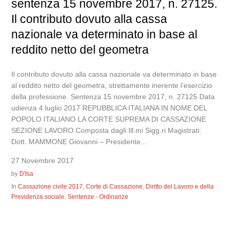
sentenza 15 novembre 2017, n. 27125.
Il contributo dovuto alla cassa
nazionale va determinato in base al
reddito netto del geometra
Il contributo dovuto alla cassa nazionale va determinato in base
al reddito netto del geometra, strettamente inerente l’esercizio
della professione. Sentenza 15 novembre 2017, n. 27125 Data
udienza 4 luglio 2017 REPUBBLICA ITALIANA IN NOME DEL
POPOLO ITALIANO LA CORTE SUPREMA DI CASSAZIONE
SEZIONE LAVORO Composta dagli Ill.mi Sigg.ri Magistrati:
Dott. MAMMONE Giovanni – Presidente...
27 Novembre 2017
by
D'Isa
In
Cassazione civile 2017
,
Corte di Cassazione
,
Diritto del Lavoro e della
Previdenza sociale
,
Sentenze - Ordinanze