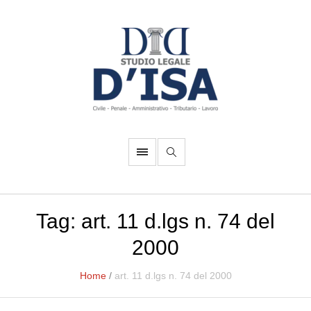
Tag:
art. 11 d.lgs n. 74 del
2000
Home
/
art. 11 d.lgs n. 74 del 2000