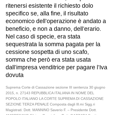
ritenersi esistente il richiesto dolo
specifico se, alla fine, il risultato
economico dell’operazione è andato a
beneficio, e non a danno, dell’erario.
Nel caso di specie, era stata
sequestrata la somma pagata per la
cessione sospetta di uno scafo,
somma che però era stata usata
dall’impresa venditrice per pagare l’Iva
dovuta
Suprema Corte di Cassazione sezione III sentenza 30 giugno
2015, n. 27143 REPUBBLICA ITALIANA IN NOME DEL
POPOLO ITALIANO LA CORTE SUPREMA DI CASSAZIONE
SEZIONE TERZA PENALE Composta dagli Ill.mi Sigg.ri
Magistrati: Dott. MANNINO Saverio F. – Presidente Dott.