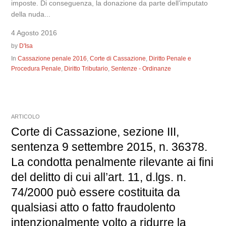
imposte. Di conseguenza, la donazione da parte dell’imputato
della nuda...
4 Agosto 2016
by
D'Isa
In
Cassazione penale 2016
,
Corte di Cassazione
,
Diritto Penale e
Procedura Penale
,
Diritto Tributario
,
Sentenze - Ordinanze
ARTICOLO
Corte di Cassazione, sezione III,
sentenza 9 settembre 2015, n. 36378.
La condotta penalmente rilevante ai fini
del delitto di cui all’art. 11, d.lgs. n.
74/2000 può essere costituita da
qualsiasi atto o fatto fraudolento
intenzionalmente volto a ridurre la