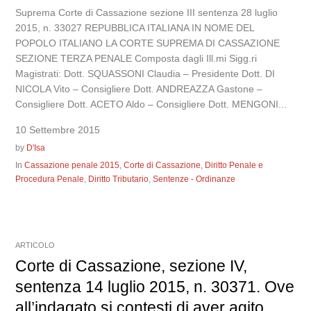
Suprema Corte di Cassazione sezione III sentenza 28 luglio
2015, n. 33027 REPUBBLICA ITALIANA IN NOME DEL
POPOLO ITALIANO LA CORTE SUPREMA DI CASSAZIONE
SEZIONE TERZA PENALE Composta dagli Ill.mi Sigg.ri
Magistrati: Dott. SQUASSONI Claudia – Presidente Dott. DI
NICOLA Vito – Consigliere Dott. ANDREAZZA Gastone –
Consigliere Dott. ACETO Aldo – Consigliere Dott. MENGONI...
10 Settembre 2015
by
D'Isa
In
Cassazione penale 2015
,
Corte di Cassazione
,
Diritto Penale e
Procedura Penale
,
Diritto Tributario
,
Sentenze - Ordinanze
ARTICOLO
Corte di Cassazione, sezione IV,
sentenza 14 luglio 2015, n. 30371. Ove
all’indagato si contesti di aver agito