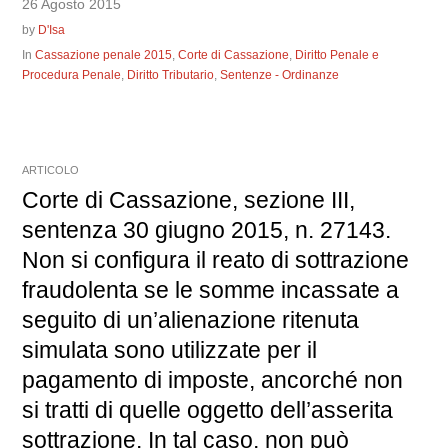
26 Agosto 2015
by
D'Isa
In
Cassazione penale 2015
,
Corte di Cassazione
,
Diritto Penale e
Procedura Penale
,
Diritto Tributario
,
Sentenze - Ordinanze
ARTICOLO
Corte di Cassazione, sezione III,
sentenza 30 giugno 2015, n. 27143.
Non si configura il reato di sottrazione
fraudolenta se le somme incassate a
seguito di un’alienazione ritenuta
simulata sono utilizzate per il
pagamento di imposte, ancorché non
si tratti di quelle oggetto dell’asserita
sottrazione. In tal caso, non può