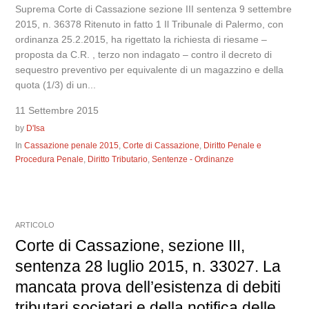
Suprema Corte di Cassazione sezione III sentenza 9 settembre
2015, n. 36378 Ritenuto in fatto 1 Il Tribunale di Palermo, con
ordinanza 25.2.2015, ha rigettato la richiesta di riesame –
proposta da C.R. , terzo non indagato – contro il decreto di
sequestro preventivo per equivalente di un magazzino e della
quota (1/3) di un...
11 Settembre 2015
by
D'Isa
In
Cassazione penale 2015
,
Corte di Cassazione
,
Diritto Penale e
Procedura Penale
,
Diritto Tributario
,
Sentenze - Ordinanze
ARTICOLO
Corte di Cassazione, sezione III,
sentenza 28 luglio 2015, n. 33027. La
mancata prova dell’esistenza di debiti
tributari societari e della notifica delle