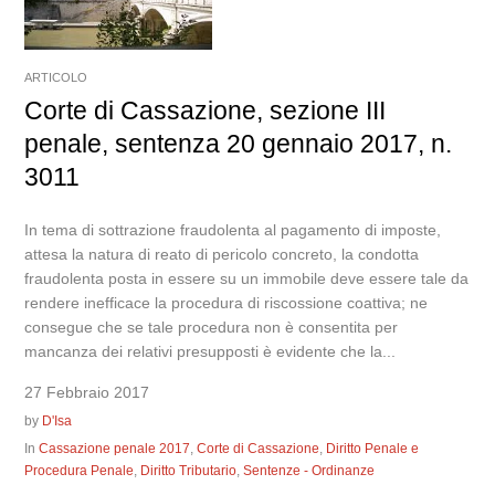
ARTICOLO
Corte di Cassazione, sezione III
penale, sentenza 20 gennaio 2017, n.
3011
In tema di sottrazione fraudolenta al pagamento di imposte,
attesa la natura di reato di pericolo concreto, la condotta
fraudolenta posta in essere su un immobile deve essere tale da
rendere inefficace la procedura di riscossione coattiva; ne
consegue che se tale procedura non è consentita per
mancanza dei relativi presupposti è evidente che la...
27 Febbraio 2017
by
D'Isa
In
Cassazione penale 2017
,
Corte di Cassazione
,
Diritto Penale e
Procedura Penale
,
Diritto Tributario
,
Sentenze - Ordinanze