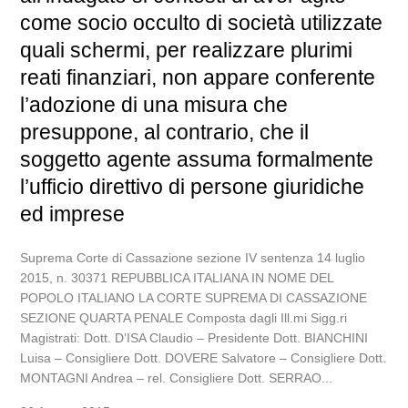
come socio occulto di società utilizzate
quali schermi, per realizzare plurimi
reati finanziari, non appare conferente
l’adozione di una misura che
presuppone, al contrario, che il
soggetto agente assuma formalmente
l’ufficio direttivo di persone giuridiche
ed imprese
Suprema Corte di Cassazione sezione IV sentenza 14 luglio
2015, n. 30371 REPUBBLICA ITALIANA IN NOME DEL
POPOLO ITALIANO LA CORTE SUPREMA DI CASSAZIONE
SEZIONE QUARTA PENALE Composta dagli Ill.mi Sigg.ri
Magistrati: Dott. D’ISA Claudio – Presidente Dott. BIANCHINI
Luisa – Consigliere Dott. DOVERE Salvatore – Consigliere Dott.
MONTAGNI Andrea – rel. Consigliere Dott. SERRAO...