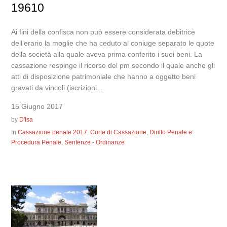
19610
Ai fini della confisca non può essere considerata debitrice
dell’erario la moglie che ha ceduto al coniuge separato le quote
della società alla quale aveva prima conferito i suoi beni. La
cassazione respinge il ricorso del pm secondo il quale anche gli
atti di disposizione patrimoniale che hanno a oggetto beni
gravati da vincoli (iscrizioni...
15 Giugno 2017
by
D'Isa
In
Cassazione penale 2017
,
Corte di Cassazione
,
Diritto Penale e
Procedura Penale
,
Sentenze - Ordinanze