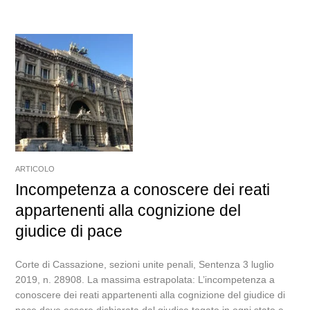
ARTICOLO
Incompetenza a conoscere dei reati
appartenenti alla cognizione del
giudice di pace
Corte di Cassazione, sezioni unite penali, Sentenza 3 luglio
2019, n. 28908. La massima estrapolata: L’incompetenza a
conoscere dei reati appartenenti alla cognizione del giudice di
pace deve essere dichiarata dal giudice togato in ogni stato e