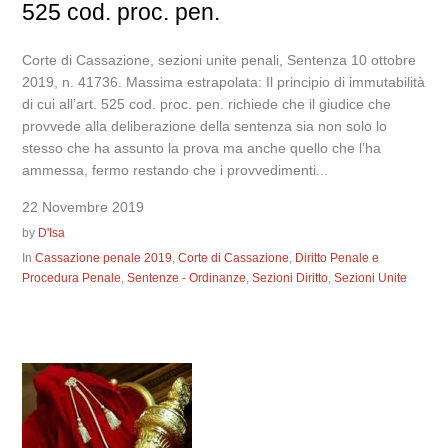
525 cod. proc. pen.
Corte di Cassazione, sezioni unite penali, Sentenza 10 ottobre
2019, n. 41736. Massima estrapolata: Il principio di immutabilità
di cui all’art. 525 cod. proc. pen. richiede che il giudice che
provvede alla deliberazione della sentenza sia non solo lo
stesso che ha assunto la prova ma anche quello che l’ha
ammessa, fermo restando che i provvedimenti...
22 Novembre 2019
by
D'Isa
In
Cassazione penale 2019
,
Corte di Cassazione
,
Diritto Penale e
Procedura Penale
,
Sentenze - Ordinanze
,
Sezioni Diritto
,
Sezioni Unite