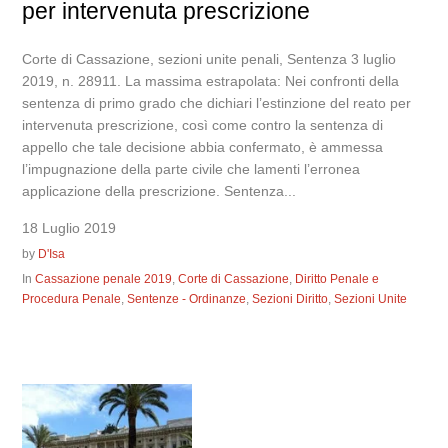
per intervenuta prescrizione
Corte di Cassazione, sezioni unite penali, Sentenza 3 luglio
2019, n. 28911. La massima estrapolata: Nei confronti della
sentenza di primo grado che dichiari l’estinzione del reato per
intervenuta prescrizione, così come contro la sentenza di
appello che tale decisione abbia confermato, è ammessa
l’impugnazione della parte civile che lamenti l’erronea
applicazione della prescrizione. Sentenza...
18 Luglio 2019
by
D'Isa
In
Cassazione penale 2019
,
Corte di Cassazione
,
Diritto Penale e
Procedura Penale
,
Sentenze - Ordinanze
,
Sezioni Diritto
,
Sezioni Unite