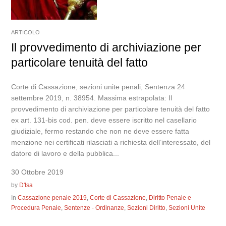
ARTICOLO
Il provvedimento di archiviazione per
particolare tenuità del fatto
Corte di Cassazione, sezioni unite penali, Sentenza 24
settembre 2019, n. 38954. Massima estrapolata: Il
provvedimento di archiviazione per particolare tenuità del fatto
ex art. 131-bis cod. pen. deve essere iscritto nel casellario
giudiziale, fermo restando che non ne deve essere fatta
menzione nei certificati rilasciati a richiesta dell’interessato, del
datore di lavoro e della pubblica...
30 Ottobre 2019
by
D'Isa
In
Cassazione penale 2019
,
Corte di Cassazione
,
Diritto Penale e
Procedura Penale
,
Sentenze - Ordinanze
,
Sezioni Diritto
,
Sezioni Unite