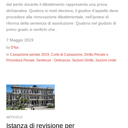
dal perito durante il dibattimento rappresenta una prova
dichiarativa. Qualora si riveli decisiva, il giudice d’appello deve
procedere alla rinnovazione dibattimentale, nell’ipotesi di
riforma della sentenza di assoluzione. Qualora nel giudizio di
primo grado si verifichi che...
7 Maggio 2019
by
D'Isa
In
Cassazione penale 2019
,
Corte di Cassazione
,
Diritto Penale e
Procedura Penale
,
Sentenze - Ordinanze
,
Sezioni Diritto
,
Sezioni Unite
ARTICOLO
Istanza di revisione per