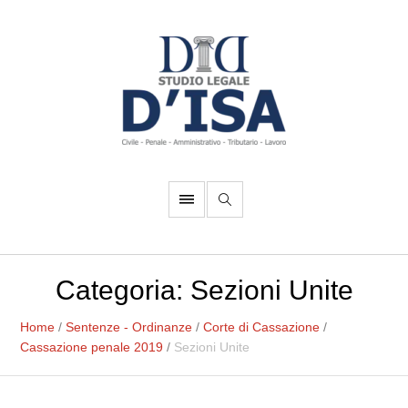
Categoria:
Sezioni Unite
Home
/
Sentenze - Ordinanze
/
Corte di Cassazione
/
Cassazione penale 2019
/
Sezioni Unite