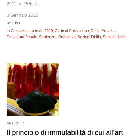
2011, n. 159, si...
3 Gennaio 2020
by
D'Isa
In
Cassazione penale 2019
,
Corte di Cassazione
,
Diritto Penale e
Procedura Penale
,
Sentenze - Ordinanze
,
Sezioni Diritto
,
Sezioni Unite
ARTICOLO
Il principio di immutabilità di cui all’art.