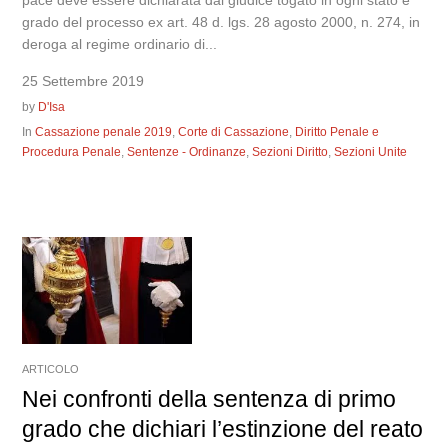
grado del processo ex art. 48 d. lgs. 28 agosto 2000, n. 274, in
deroga al regime ordinario di...
25 Settembre 2019
by
D'Isa
In
Cassazione penale 2019
,
Corte di Cassazione
,
Diritto Penale e
Procedura Penale
,
Sentenze - Ordinanze
,
Sezioni Diritto
,
Sezioni Unite
ARTICOLO
Nei confronti della sentenza di primo
grado che dichiari l’estinzione del reato