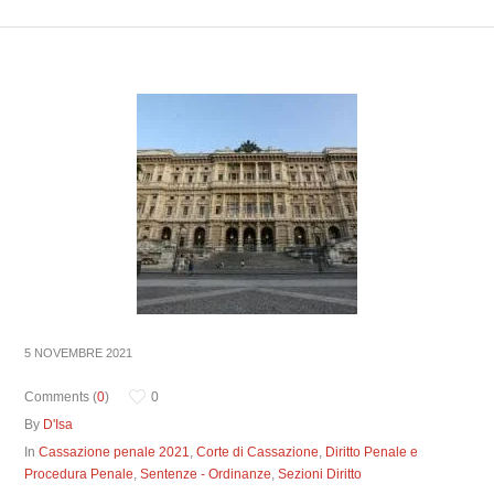
5 NOVEMBRE 2021
Comments (
0
)
0
By
D'Isa
In
Cassazione penale 2021
,
Corte di Cassazione
,
Diritto Penale e
Procedura Penale
,
Sentenze - Ordinanze
,
Sezioni Diritto