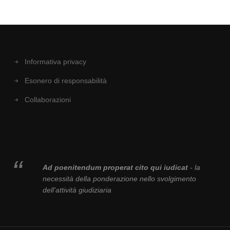
Informativa privacy
Esonero di responsabilità
Collaborazioni
Ad poenitendum properat cito qui iudicat
- la
necessità della ponderazione nello svolgimento
dell'attività giudiziaria