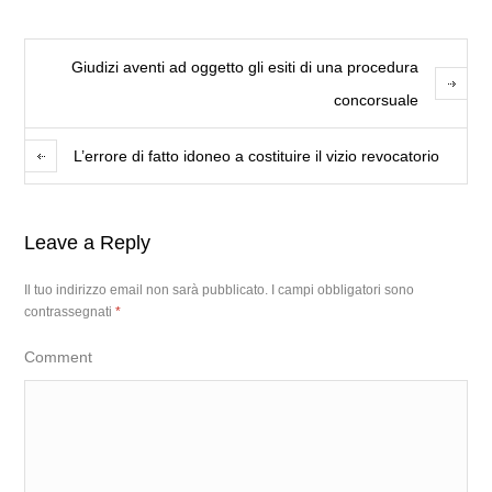
Giudizi aventi ad oggetto gli esiti di una procedura
concorsuale
L’errore di fatto idoneo a costituire il vizio revocatorio
Leave a Reply
Il tuo indirizzo email non sarà pubblicato.
I campi obbligatori sono
contrassegnati
*
Comment