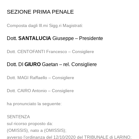
SEZIONE PRIMA PENALE
Composta dagli Ill.mi Sigg.ri Magistrati:
Dott.
SANTALUCIA
Giuseppe – Presidente
Dott. CENTOFANTI Francesco – Consigliere
Dott. DI
GIURO
Gaetan – rel. Consigliere
Dott. MAGI Raffaello – Consigliere
Dott. CAIRO Antonio – Consigliere
ha pronunciato la seguente:
SENTENZA
sul ricorso proposto da:
(OMISSIS), nato a (OMISSIS);
avverso l’ordinanza del 12/10/2020 del TRIBUNALE di LARINO;