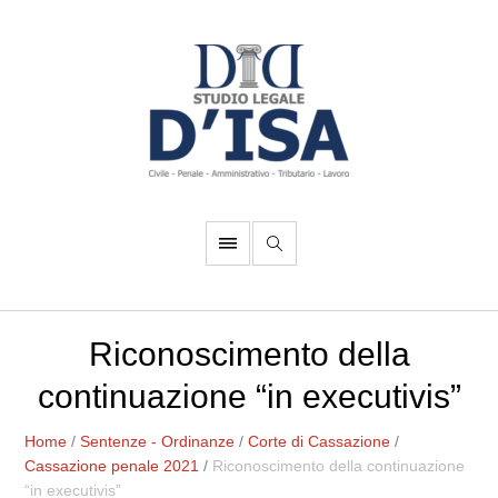
Riconoscimento della
continuazione “in executivis”
Home
/
Sentenze - Ordinanze
/
Corte di Cassazione
/
Cassazione penale 2021
/
Riconoscimento della continuazione
“in executivis”