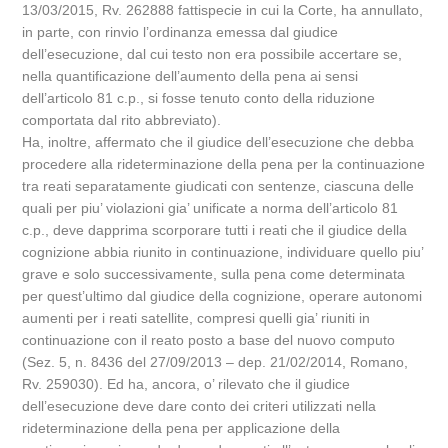
13/03/2015, Rv. 262888 fattispecie in cui la Corte, ha annullato,
in parte, con rinvio l’ordinanza emessa dal giudice
dell’esecuzione, dal cui testo non era possibile accertare se,
nella quantificazione dell’aumento della pena ai sensi
dell’articolo 81 c.p., si fosse tenuto conto della riduzione
comportata dal rito abbreviato).
Ha, inoltre, affermato che il giudice dell’esecuzione che debba
procedere alla rideterminazione della pena per la continuazione
tra reati separatamente giudicati con sentenze, ciascuna delle
quali per piu’ violazioni gia’ unificate a norma dell’articolo 81
c.p., deve dapprima scorporare tutti i reati che il giudice della
cognizione abbia riunito in continuazione, individuare quello piu’
grave e solo successivamente, sulla pena come determinata
per quest’ultimo dal giudice della cognizione, operare autonomi
aumenti per i reati satellite, compresi quelli gia’ riuniti in
continuazione con il reato posto a base del nuovo computo
(Sez. 5, n. 8436 del 27/09/2013 – dep. 21/02/2014, Romano,
Rv. 259030). Ed ha, ancora, o’ rilevato che il giudice
dell’esecuzione deve dare conto dei criteri utilizzati nella
rideterminazione della pena per applicazione della