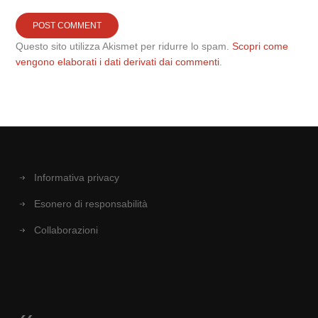
Questo sito utilizza Akismet per ridurre lo spam.
Scopri come
vengono elaborati i dati derivati dai commenti
.
Informativa privacy
Esonero di responsabilità
Collaborazioni