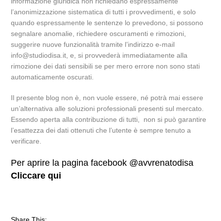
informazione giuridica non richiedano espressamente
l’anonimizzazione sistematica di tutti i provvedimenti, e solo
quando espressamente le sentenze lo prevedono, si possono
segnalare anomalie, richiedere oscuramenti e rimozioni,
suggerire nuove funzionalità tramite l’indirizzo e-mail
info@studiodisa.it, e, si provvederà immediatamente alla
rimozione dei dati sensibili se per mero errore non sono stati
automaticamente oscurati.
Il presente blog non è, non vuole essere, né potrà mai essere
un’alternativa alle soluzioni professionali presenti sul mercato.
Essendo aperta alla contribuzione di tutti, non si può garantire
l’esattezza dei dati ottenuti che l’utente è sempre tenuto a
verificare.
Per aprire la pagina facebook @avvrenatodisa
Cliccare qui
Share This: