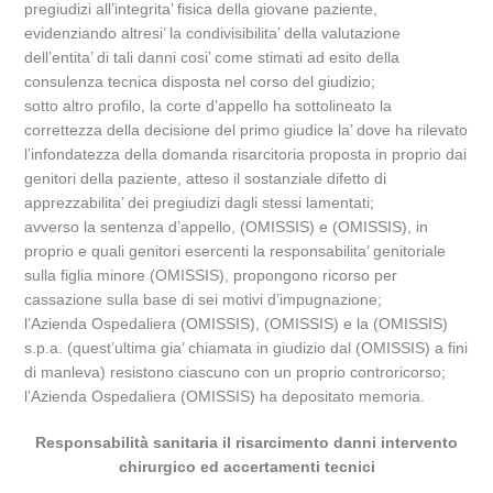
pregiudizi all’integrita’ fisica della giovane paziente,
evidenziando altresi’ la condivisibilita’ della valutazione
dell’entita’ di tali danni cosi’ come stimati ad esito della
consulenza tecnica disposta nel corso del giudizio;
sotto altro profilo, la corte d’appello ha sottolineato la
correttezza della decisione del primo giudice la’ dove ha rilevato
l’infondatezza della domanda risarcitoria proposta in proprio dai
genitori della paziente, atteso il sostanziale difetto di
apprezzabilita’ dei pregiudizi dagli stessi lamentati;
avverso la sentenza d’appello, (OMISSIS) e (OMISSIS), in
proprio e quali genitori esercenti la responsabilita’ genitoriale
sulla figlia minore (OMISSIS), propongono ricorso per
cassazione sulla base di sei motivi d’impugnazione;
l’Azienda Ospedaliera (OMISSIS), (OMISSIS) e la (OMISSIS)
s.p.a. (quest’ultima gia’ chiamata in giudizio dal (OMISSIS) a fini
di manleva) resistono ciascuno con un proprio controricorso;
l’Azienda Ospedaliera (OMISSIS) ha depositato memoria.
Responsabilità sanitaria il risarcimento danni intervento
chirurgico ed accertamenti tecnici