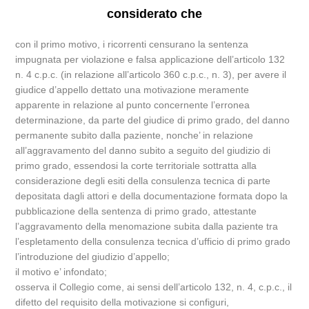
considerato che
con il primo motivo, i ricorrenti censurano la sentenza
impugnata per violazione e falsa applicazione dell’articolo 132
n. 4 c.p.c. (in relazione all’articolo 360 c.p.c., n. 3), per avere il
giudice d’appello dettato una motivazione meramente
apparente in relazione al punto concernente l’erronea
determinazione, da parte del giudice di primo grado, del danno
permanente subito dalla paziente, nonche’ in relazione
all’aggravamento del danno subito a seguito del giudizio di
primo grado, essendosi la corte territoriale sottratta alla
considerazione degli esiti della consulenza tecnica di parte
depositata dagli attori e della documentazione formata dopo la
pubblicazione della sentenza di primo grado, attestante
l’aggravamento della menomazione subita dalla paziente tra
l’espletamento della consulenza tecnica d’ufficio di primo grado
l’introduzione del giudizio d’appello;
il motivo e’ infondato;
osserva il Collegio come, ai sensi dell’articolo 132, n. 4, c.p.c., il
difetto del requisito della motivazione si configuri,