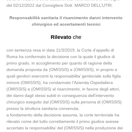
del 02/12/2022 dal Consigliere Dott. MARCO DELL’UTRI.
Responsabilità sanitaria il risarcimento danni intervento
chirurgico ed accertamenti tecnici
Rilevato
che
con sentenza resa in data 11/3/2019, la Corte d’appello di
Roma ha confermato la decisione con la quale il giudice di
primo grado, in accoglimento per quanto di ragione della
domanda proposta da (OMISSIS) e (OMISSIS), in proprio e
quali genitori esercenti la responsabilita’ genitoriale sulla figlia
minore (OMISSIS), ha condannato l’Azienda Ospedaliera
(OMISSIS) e (OMISSIS) al risarcimento, in favore degli attori,
dei danni dagli stessi subiti in conseguenza dell’intervento
chirurgico eseguito dal (OMISSIS) sulla persona di (OMISSIS)
presso la struttura sanitaria convenuta;
a fondamento della decisione assunta, la corte territoriale ha
rilevato come del tutto correttamente il primo giudice avesse
accertato la responsabilita’ del (OMISSIS) nella produzione dei