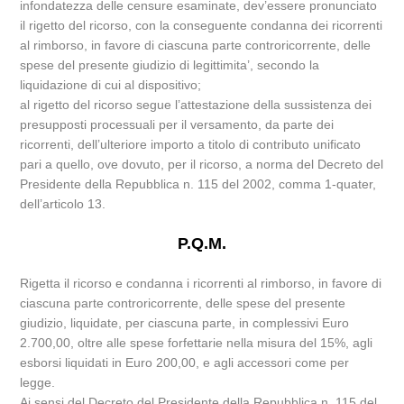
infondatezza delle censure esaminate, dev’essere pronunciato
il rigetto del ricorso, con la conseguente condanna dei ricorrenti
al rimborso, in favore di ciascuna parte controricorrente, delle
spese del presente giudizio di legittimita’, secondo la
liquidazione di cui al dispositivo;
al rigetto del ricorso segue l’attestazione della sussistenza dei
presupposti processuali per il versamento, da parte dei
ricorrenti, dell’ulteriore importo a titolo di contributo unificato
pari a quello, ove dovuto, per il ricorso, a norma del Decreto del
Presidente della Repubblica n. 115 del 2002, comma 1-quater,
dell’articolo 13.
P.Q.M.
Rigetta il ricorso e condanna i ricorrenti al rimborso, in favore di
ciascuna parte controricorrente, delle spese del presente
giudizio, liquidate, per ciascuna parte, in complessivi Euro
2.700,00, oltre alle spese forfettarie nella misura del 15%, agli
esborsi liquidati in Euro 200,00, e agli accessori come per
legge.
Ai sensi del Decreto del Presidente della Repubblica n. 115 del