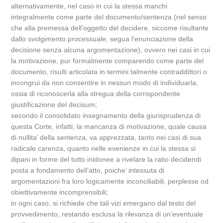
alternativamente, nel caso in cui la stessa manchi
integralmente come parte del documento/sentenza (nel senso
che alla premessa dell’oggetto del decidere, siccome risultante
dallo svolgimento processuale, segua l’enunciazione della
decisione senza alcuna argomentazione), ovvero nei casi in cui
la motivazione, pur formalmente comparendo come parte del
documento, risulti articolata in termini talmente contraddittori o
incongrui da non consentire in nessun modo di individuarla,
ossia di riconoscerla alla stregua della corrispondente
giustificazione del decisum;
secondo il consolidato insegnamento della giurisprudenza di
questa Corte, infatti, la mancanza di motivazione, quale causa
di nullita’ della sentenza, va apprezzata, tanto nei casi di sua
radicale carenza, quanto nelle evenienze in cui la stessa si
dipani in forme del tutto inidonee a rivelare la ratio decidendi
posta a fondamento dell’atto, poiche’ intessuta di
argomentazioni fra loro logicamente inconciliabili, perplesse od
obiettivamente incomprensibili;
in ogni caso, si richiede che tali vizi emergano dal testo del
provvedimento, restando esclusa la rilevanza di un’eventuale