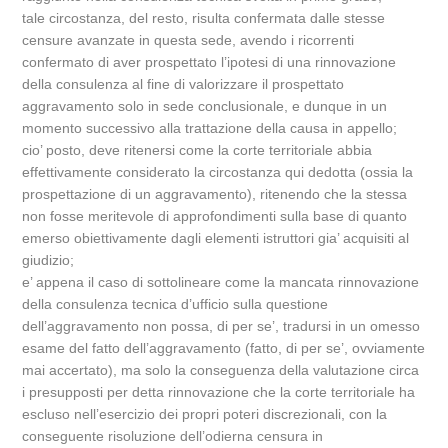
tale circostanza, del resto, risulta confermata dalle stesse
censure avanzate in questa sede, avendo i ricorrenti
confermato di aver prospettato l’ipotesi di una rinnovazione
della consulenza al fine di valorizzare il prospettato
aggravamento solo in sede conclusionale, e dunque in un
momento successivo alla trattazione della causa in appello;
cio’ posto, deve ritenersi come la corte territoriale abbia
effettivamente considerato la circostanza qui dedotta (ossia la
prospettazione di un aggravamento), ritenendo che la stessa
non fosse meritevole di approfondimenti sulla base di quanto
emerso obiettivamente dagli elementi istruttori gia’ acquisiti al
giudizio;
e’ appena il caso di sottolineare come la mancata rinnovazione
della consulenza tecnica d’ufficio sulla questione
dell’aggravamento non possa, di per se’, tradursi in un omesso
esame del fatto dell’aggravamento (fatto, di per se’, ovviamente
mai accertato), ma solo la conseguenza della valutazione circa
i presupposti per detta rinnovazione che la corte territoriale ha
escluso nell’esercizio dei propri poteri discrezionali, con la
conseguente risoluzione dell’odierna censura in