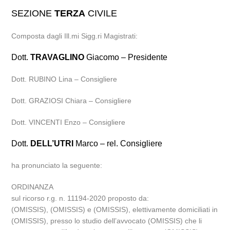
SEZIONE
TERZA
CIVILE
Composta dagli Ill.mi Sigg.ri Magistrati:
Dott.
TRAVAGLINO
Giacomo – Presidente
Dott. RUBINO Lina – Consigliere
Dott. GRAZIOSI Chiara – Consigliere
Dott. VINCENTI Enzo – Consigliere
Dott.
DELL’UTRI
Marco – rel. Consigliere
ha pronunciato la seguente:
ORDINANZA
sul ricorso r.g. n. 11194-2020 proposto da:
(OMISSIS), (OMISSIS) e (OMISSIS), elettivamente domiciliati in
(OMISSIS), presso lo studio dell’avvocato (OMISSIS) che li