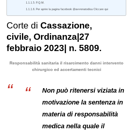
P.Q.M.
Per aprire la pagina facebook @avvrenatodisa Cliccare qui
Corte di
Cassazione
,
civile
, Ordinanza|27
febbraio 2023| n. 5809.
Responsabilità sanitaria il risarcimento danni intervento
chirurgico ed accertamenti tecnici
Non può ritenersi viziata in
motivazione la sentenza in
materia di responsabilità
medica nella quale il