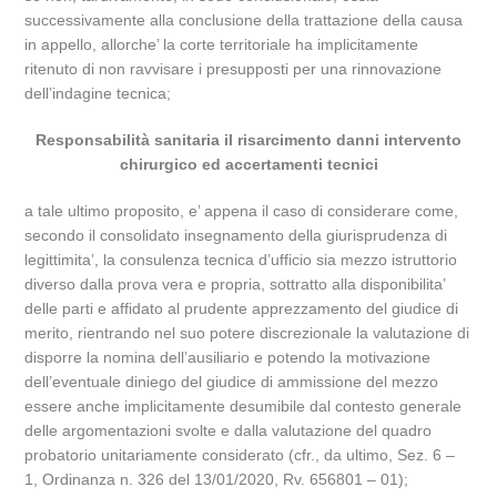
successivamente alla conclusione della trattazione della causa
in appello, allorche’ la corte territoriale ha implicitamente
ritenuto di non ravvisare i presupposti per una rinnovazione
dell’indagine tecnica;
Responsabilità sanitaria il risarcimento danni intervento
chirurgico ed accertamenti tecnici
a tale ultimo proposito, e’ appena il caso di considerare come,
secondo il consolidato insegnamento della giurisprudenza di
legittimita’, la consulenza tecnica d’ufficio sia mezzo istruttorio
diverso dalla prova vera e propria, sottratto alla disponibilita’
delle parti e affidato al prudente apprezzamento del giudice di
merito, rientrando nel suo potere discrezionale la valutazione di
disporre la nomina dell’ausiliario e potendo la motivazione
dell’eventuale diniego del giudice di ammissione del mezzo
essere anche implicitamente desumibile dal contesto generale
delle argomentazioni svolte e dalla valutazione del quadro
probatorio unitariamente considerato (cfr., da ultimo, Sez. 6 –
1, Ordinanza n. 326 del 13/01/2020, Rv. 656801 – 01);