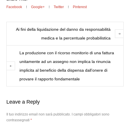
Facebook
Google+
Twitter
Pinterest
Ai fini della liquidazione del danno da responsabilità
medica e la percentuale probabilistica
La produzione con il ricorso monitorio di una fattura
unitamente ad un assegno non implica la rinuncia
implicita al beneficio della dispensa dall’onere di
provare il rapporto fondamentale
Leave a Reply
Il tuo indirizzo email non sarà pubblicato.
I campi obbligatori sono
contrassegnati
*