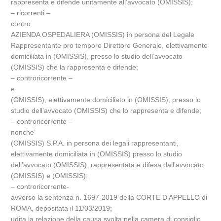
rappresenta e difende unitamente all’avvocato (OMISSIS);
– ricorrenti –
contro
AZIENDA OSPEDALIERA (OMISSIS) in persona del Legale
Rappresentante pro tempore Direttore Generale, elettivamente
domiciliata in (OMISSIS), presso lo studio dell’avvocato
(OMISSIS) che la rappresenta e difende;
– controricorrente –
e
(OMISSIS), elettivamente domiciliato in (OMISSIS), presso lo
studio dell’avvocato (OMISSIS) che lo rappresenta e difende;
– controricorrente –
nonche’
(OMISSIS) S.P.A. in persona dei legali rappresentanti,
elettivamente domiciliata in (OMISSIS) presso lo studio
dell’avvocato (OMISSIS), rappresentata e difesa dall’avvocato
(OMISSIS) e (OMISSIS);
– controricorrente-
avverso la sentenza n. 1697-2019 della CORTE D’APPELLO di
ROMA, depositata il 11/03/2019;
udita la relazione della causa svolta nella camera di consiglio