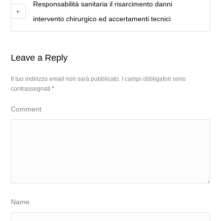
Responsabilità sanitaria il risarcimento danni
intervento chirurgico ed accertamenti tecnici
Leave a Reply
Il tuo indirizzo email non sarà pubblicato.
I campi obbligatori sono
contrassegnati
*
Comment
Name