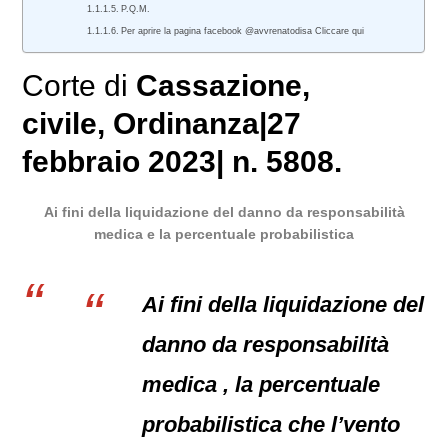
P.Q.M.
Per aprire la pagina facebook @avvrenatodisa Cliccare qui
Corte di
Cassazione
,
civile
, Ordinanza|27
febbraio 2023| n. 5808.
Ai fini della liquidazione del danno da responsabilità
medica e la percentuale probabilistica
Ai fini della liquidazione del
danno da responsabilità
medica , la percentuale
probabilistica che l’vento