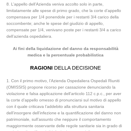
8. L’appello dell’Azienda veniva accolto solo in parte,
limitatamente alle spese di primo grado, che la corte d’appello
compensava per 1/4 ponendole per i restanti 3/4 carico della
soccombente; anche le spese del giudizio di appello,
compensate per 1/4, venivano poste per i restanti 3/4 a carico
dell’azienda ospedaliera.
Ai fini della liquidazione del danno da responsabilità
medica e la percentuale probabilistica
RAGIONI
DELLA DECISIONE
1. Con il primo motivo, l’Azienda Ospedaliera Ospedali Riuniti
(OMISSIS) propone ricorso per cassazione denunciando la
violazione e falsa applicazione dell’articolo 112 c.p.c., per aver
la corte d’appello omesso di pronunciarsi sul motivo di appello
con il quale criticava l’addebito alla struttura sanitaria
dell’insorgere dell’infezione e la quantificazione del danno non
patrimoniale, sull’assunto che neppure il comportamento
maggiormente osservante delle regole sanitarie sia in grado di