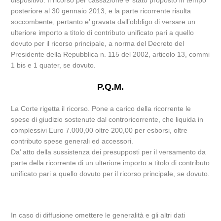
dispositivo. Il ricorso per cassazione e’ stato proposto in tempo
posteriore al 30 gennaio 2013, e la parte ricorrente risulta
soccombente, pertanto e’ gravata dall’obbligo di versare un
ulteriore importo a titolo di contributo unificato pari a quello
dovuto per il ricorso principale, a norma del Decreto del
Presidente della Repubblica n. 115 del 2002, articolo 13, commi
1 bis e 1 quater, se dovuto.
P.Q.M.
La Corte rigetta il ricorso. Pone a carico della ricorrente le
spese di giudizio sostenute dal controricorrente, che liquida in
complessivi Euro 7.000,00 oltre 200,00 per esborsi, oltre
contributo spese generali ed accessori.
Da’ atto della sussistenza dei presupposti per il versamento da
parte della ricorrente di un ulteriore importo a titolo di contributo
unificato pari a quello dovuto per il ricorso principale, se dovuto.
In caso di diffusione omettere le generalità e gli altri dati