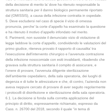
della decisione di merito la’ dove ha ritenuto responsabile la
struttura sanitaria per il danno biologico permanente riportato
dal (OMISSIS), a causa della infezione contratta in ospedale.
5. Deve escludersi nel caso di specie il vizio di omessa
pronuncia, perche’ la corte d’appello ha esaminato la questione
e ha ritenuto il motivo d’appello infondato nel merito.
6. Parimenti, non sussiste il denunciato vizio di violazione di
legge laddove la corte d’appello, condividendo le valutazioni del
primo giudice, riteneva provato il rapporto di causalita’ tra
l’esecuzione dell’intervento chirurgico e l’avvenuta contrazione
della infezione nosocomiale con esiti invalidanti, ribadendo che
gravava sulla struttura sanitaria il compito di assicurare, e
l’onere di provare, l’avvenuta diligente sterilizzazione
dell’ambiente ospedaliero, della sala operatoria, dei luoghi di
degenza e di tutte le attrezzature e che, di contro, l’azienda non
aveva neppure cercato di provare di aver seguito regolarmente
i protocolli di disinfezione e sterilizzazione della sala operatoria.
6.1. La decisione si fonda sulla corretta applicazione del
principio di diritto, espressamente richiamato, espresso da
Cass. n. 26700 del 2018, secondo il quale “in tema di