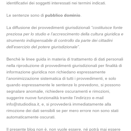
identificativi dei soggetti interessati nei termini indicati.
Le sentenze sono di
pubblico dominio
.
La diffusione dei provvedimenti giurisdizionali
“costituisce fonte
preziosa per lo studio e l’accrescimento della cultura giuridica e
strumento indispensabile di controllo da parte dei cittadini
dell’esercizio del potere giurisdizionale”
.
Benchè le linee guida in materia di trattamento di dati personali
nella riproduzione di provvedimenti giurisdizionali per finalità di
informazione giuridica non richiedano espressamente
l’anonimizzazione sistematica di tutti i provvedimenti, e solo
quando espressamente le sentenze lo prevedono, si possono
segnalare anomalie, richiedere oscuramenti e rimozioni,
suggerire nuove funzionalità tramite l’indirizzo e-mail
info@studiodisa.it, e, si provvederà immediatamente alla
rimozione dei dati sensibili se per mero errore non sono stati
automaticamente oscurati.
Il presente blog non è, non vuole essere, né potrà mai essere