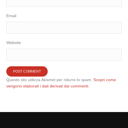
Email
Website
Questo sito utilizza Akismet per ridurre lo spam.
Scopri come
vengono elaborati i dati derivati dai commenti
.