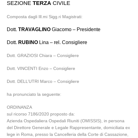
SEZIONE
TERZA
CIVILE
Composta dagli Ill.mi Sigg.ri Magistrati:
Dott.
TRAVAGLINO
Giacomo – Presidente
Dott.
RUBINO
Lina – rel. Consigliere
Dott. GRAZIOSI Chiara – Consigliere
Dott. VINCENTI Enzo – Consigliere
Dott. DELL’UTRI Marco – Consigliere
ha pronunciato la seguente:
ORDINANZA
sul ricorso 7186/2020 proposto da:
Azienda Ospedaliera Ospedali Riuniti (OMISSIS), in persona
del Direttore Generale e Legale Rappresentante, domiciliata ex
lege in Roma, presso la Cancelleria della Corte di Cassazione,