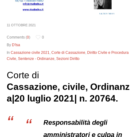
11 OTTOBRE 2021
Comments (
0
)
0
By
D'Isa
In
Cassazione civile 2021
,
Corte di Cassazione
,
Diritto Civile e Procedura
Civile
,
Sentenze - Ordinanze
,
Sezioni Diritto
Corte di
Cassazione,
civile
, Ordinanz
a|20 luglio 2021| n. 20764.
Responsabilità degli
amministratori e culpa in