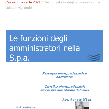
Cassazione civile 2021
/
Responsabilità degli amministratori e
culpa in vigilando