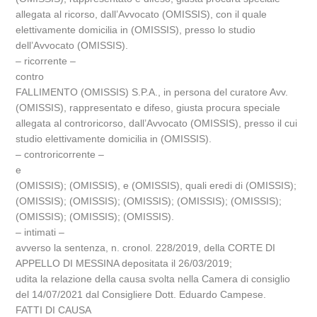
allegata al ricorso, dall’Avvocato (OMISSIS), con il quale
elettivamente domicilia in (OMISSIS), presso lo studio
dell’Avvocato (OMISSIS).
– ricorrente –
contro
FALLIMENTO (OMISSIS) S.P.A., in persona del curatore Avv.
(OMISSIS), rappresentato e difeso, giusta procura speciale
allegata al controricorso, dall’Avvocato (OMISSIS), presso il cui
studio elettivamente domicilia in (OMISSIS).
– controricorrente –
e
(OMISSIS); (OMISSIS), e (OMISSIS), quali eredi di (OMISSIS);
(OMISSIS); (OMISSIS); (OMISSIS); (OMISSIS); (OMISSIS);
(OMISSIS); (OMISSIS); (OMISSIS).
– intimati –
avverso la sentenza, n. cronol. 228/2019, della CORTE DI
APPELLO DI MESSINA depositata il 26/03/2019;
udita la relazione della causa svolta nella Camera di consiglio
del 14/07/2021 dal Consigliere Dott. Eduardo Campese.
FATTI DI CAUSA