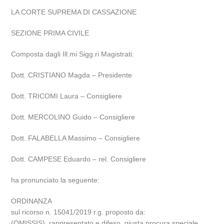
LA CORTE SUPREMA DI CASSAZIONE
SEZIONE PRIMA CIVILE
Composta dagli Ill.mi Sigg.ri Magistrati:
Dott. CRISTIANO Magda – Presidente
Dott. TRICOMI Laura – Consigliere
Dott. MERCOLINO Guido – Consigliere
Dott. FALABELLA Massimo – Consigliere
Dott. CAMPESE Eduardo – rel. Consigliere
ha pronunciato la seguente:
ORDINANZA
sul ricorso n. 15041/2019 r.g. proposto da:
(OMISSIS), rappresentato e difeso, giusta procura speciale