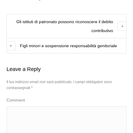
Gli istituti di patronato possono riconoscere il debito
contributivo
Figli minori e sospensione responsabilità genitoriale
Leave a Reply
Il tuo indirizzo email non sarà pubblicato.
I campi obbligatori sono
contrassegnati
*
Comment